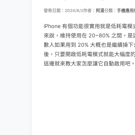
發佈日期：2024/8/2
作者：
阿湯
分類：
手機應用
iPhone 有個功能很實用就是低耗
來說，維持使用在 20~80% 之間
數人如果用到 20% 大概也是繼續操下
後，只要開啟低耗電模式就能大幅度
這邊就來教大家怎麼讓它自動啟用吧