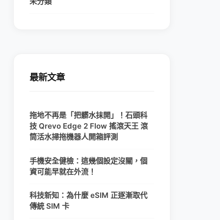
未分類
最新文章
拖地不再是「把髒水抹開」！石頭科
技 Qrevo Edge 2 Flow 搖滾天王 滾
筒活水掃拖機器人開箱評測
手機安全健檢：這幾個設定沒關，個
資可能早就在外流！
科技新知：為什麼 eSIM 正逐漸取代
傳統 SIM 卡