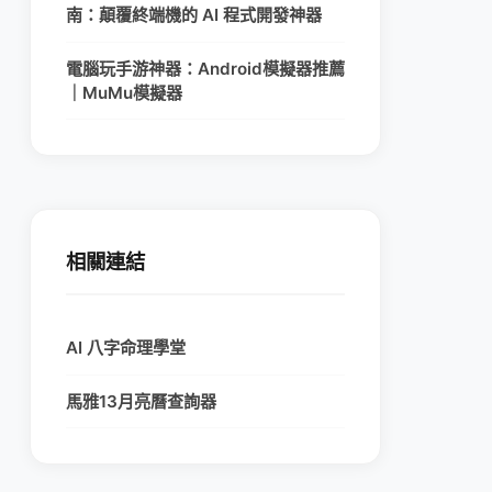
南：顛覆終端機的 AI 程式開發神器
電腦玩手游神器：Android模擬器推薦
｜MuMu模擬器
相關連結
AI 八字命理學堂
馬雅13月亮曆查詢器