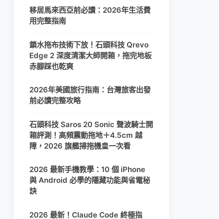
移居馬來西亞前必讀：2026年生活費
用完整指南
鎖水拖布技術下放！石頭科技 Qrevo
Edge 2 深度清潔大師開箱，拖完地板
赤腳踩也乾爽
2026年美國旅行指南：台灣旅客出發
前必讀完整攻略
石頭科技 Saros 20 Sonic 聲波騎士開
箱評測！高頻震動拖地＋4.5cm 越
障，2026 旗艦掃拖機皇一次看
2026 最新手機教學：10 個 iPhone
與 Android 必學的隱藏功能與省電秘
訣
2026 最新！Claude Code 終極指