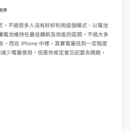
教學
電模式，不過很多人沒有好好利用這個模式，以電池
，是讓電池維持在最佳續航及效能的區間，不過大多
去，而在 iPhone 中裡，其實電量低到一定程度
的減少電量使用，但是你肯定會忘記要去開啟，
。