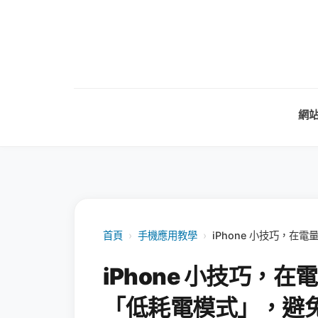
網
首頁
›
手機應用教學
›
iPhone 小技巧，在
iPhone 小技巧，在
「低耗電模式」，避