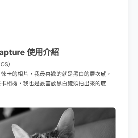
o Capture 使用介紹
iOS）
，徠卡的相片，我最喜歡的就是黑白的層次感，
徠卡相機，我也是最喜歡黑白鏡頭拍出來的感