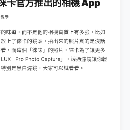
」， 徠卡官方推出的相機 App
用教學
來的味道，而不是他的相機實質上有多強，比如
上放上了徠卡的鏡頭，拍出來的照片真的是沒話
好看，而這個「徠味」的照片，徠卡為了讓更多
LUX | Pro Photo Capture」，透過濾鏡讓你輕
，特別是黑白濾鏡，大家可以試看看。