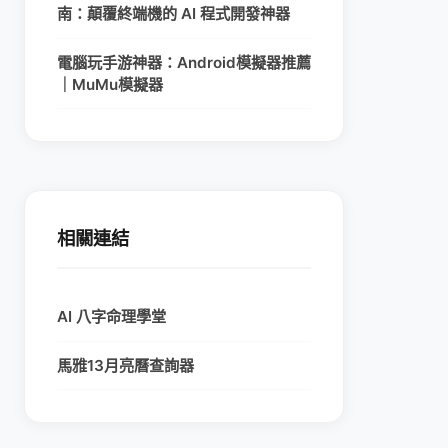
南：顛覆終端機的 AI 程式開發神器
電腦玩手游神器：Android模擬器推薦
｜MuMu模擬器
相關連結
AI 八字命理學堂
馬雅13月亮曆查詢器