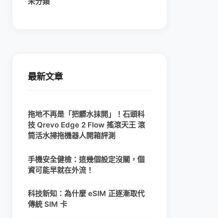
未分類
最新文章
拖地不再是「把髒水抹開」！石頭科
技 Qrevo Edge 2 Flow 搖滾天王 滾
筒活水掃拖機器人開箱評測
手機安全健檢：這幾個設定沒關，個
資可能早就在外流！
科技新知：為什麼 eSIM 正逐漸取代
傳統 SIM 卡