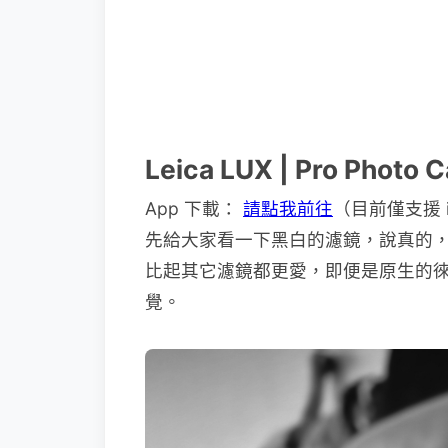
Leica LUX | Pro Phot
App 下載：
請點我前往
（目前僅支援 
先給大家看一下黑白的濾鏡，說真的
比起其它濾鏡都更愛，即便是原生的
覺。