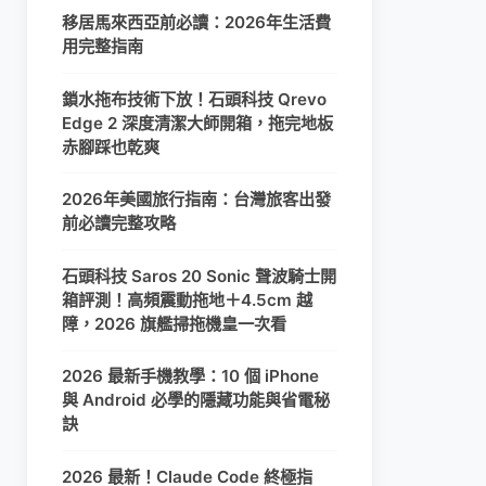
移居馬來西亞前必讀：2026年生活費
用完整指南
鎖水拖布技術下放！石頭科技 Qrevo
Edge 2 深度清潔大師開箱，拖完地板
赤腳踩也乾爽
2026年美國旅行指南：台灣旅客出發
前必讀完整攻略
石頭科技 Saros 20 Sonic 聲波騎士開
箱評測！高頻震動拖地＋4.5cm 越
障，2026 旗艦掃拖機皇一次看
2026 最新手機教學：10 個 iPhone
與 Android 必學的隱藏功能與省電秘
訣
2026 最新！Claude Code 終極指