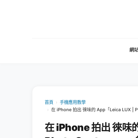
網
首頁
›
手機應用教學
›
在 iPhone 拍出 徠味的 App「Leica LUX |
在 iPhone 拍出 徠味的 