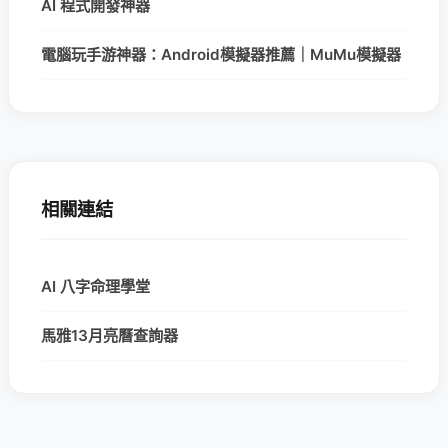
AI 程式開發神器
電腦玩手游神器：Android模擬器推薦｜MuMu模擬器
相關連結
AI 八字命理學堂
馬雅13月亮曆查詢器