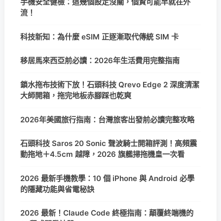
手機安全健檢：這幾個設定沒關，個資可能早就在外
流！
科技新知：為什麼 eSIM 正逐漸取代傳統 SIM 卡
移居馬來西亞前必讀：2026年生活費用完整指南
鎖水拖布技術下放！石頭科技 Qrevo Edge 2 深度清潔
大師開箱，拖完地板赤腳踩也乾爽
2026年美國旅行指南：台灣旅客出發前必讀完整攻略
石頭科技 Saros 20 Sonic 聲波騎士開箱評測！高頻震
動拖地＋4.5cm 越障，2026 旗艦掃拖機皇一次看
2026 最新手機教學：10 個 iPhone 與 Android 必學
的隱藏功能與省電秘訣
2026 最新！Claude Code 終極指南：顛覆終端機的