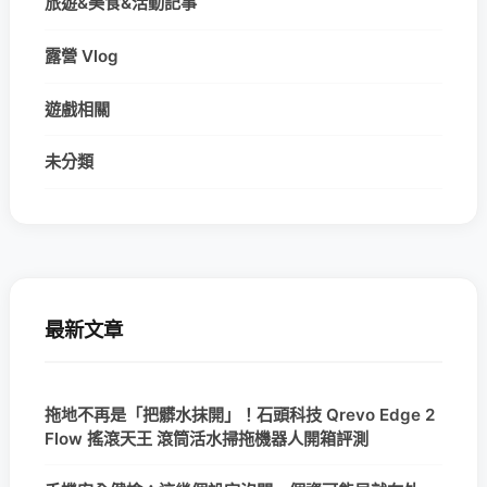
旅遊&美食&活動記事
露營 Vlog
遊戲相關
未分類
最新文章
拖地不再是「把髒水抹開」！石頭科技 Qrevo Edge 2
Flow 搖滾天王 滾筒活水掃拖機器人開箱評測