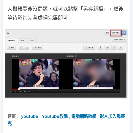
大概預覽後沒問題，就可以點擊「另存新檔」，然後
等待影片完全處理完畢即可。
標籤：
youtube
,
Youtube教學
,
電腦網路教學
,
影片加入馬賽
克