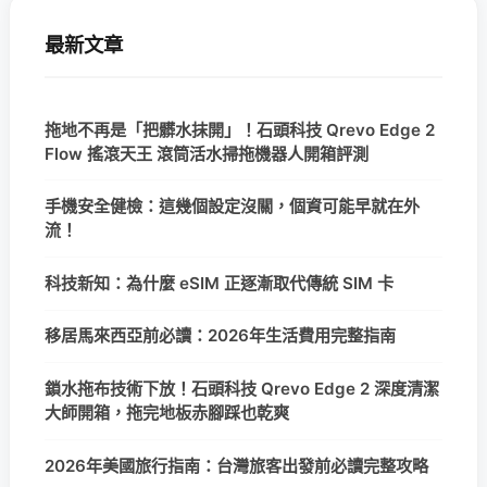
最新文章
拖地不再是「把髒水抹開」！石頭科技 Qrevo Edge 2
Flow 搖滾天王 滾筒活水掃拖機器人開箱評測
手機安全健檢：這幾個設定沒關，個資可能早就在外
流！
科技新知：為什麼 eSIM 正逐漸取代傳統 SIM 卡
移居馬來西亞前必讀：2026年生活費用完整指南
鎖水拖布技術下放！石頭科技 Qrevo Edge 2 深度清潔
大師開箱，拖完地板赤腳踩也乾爽
2026年美國旅行指南：台灣旅客出發前必讀完整攻略