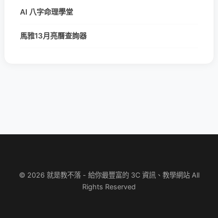
AI 八字命理學堂
馬雅13月亮曆查詢器
© 2026 就是教不落 - 給你最豐富的 3C 資訊、教學網站 All
Rights Reserved