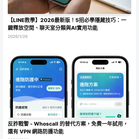
【LINE教學】2026最新版！5招必學隱藏技巧：一
鍵釋放空間、聊天室分類與AI實用功能
2026/1/26
反詐戰警 - Whoscall 的替代方案，免費一年試用，
還有 VPN 網路防護功能