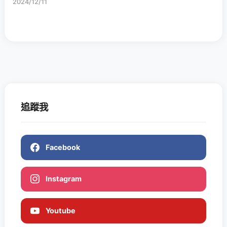
2024/12/11
追蹤我
Facebook
Instagram
Youtube