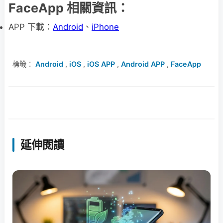
FaceApp 相關資訊：
APP 下載：
Android
、
iPhone
標籤：
Android
,
iOS
,
iOS APP
,
Android APP
,
FaceApp
延伸閱讀