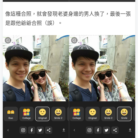
像這種合照，就會發現老婆身邊的男人換了，最後一張
是跟他爺爺合照（誤）。