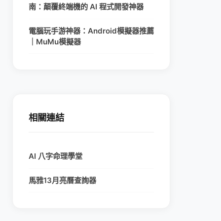
南：顛覆終端機的 AI 程式開發神器
電腦玩手游神器：Android模擬器推薦
｜MuMu模擬器
相關連結
AI 八字命理學堂
馬雅13月亮曆查詢器