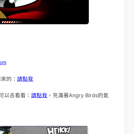
com
而來的：
請點我
家可以去看看：
請點我
，充滿著Angry Birds的氣