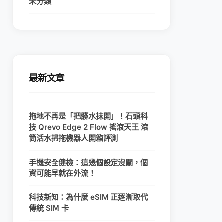
未分類
最新文章
拖地不再是「把髒水抹開」！石頭科
技 Qrevo Edge 2 Flow 搖滾天王 滾
筒活水掃拖機器人開箱評測
手機安全健檢：這幾個設定沒關，個
資可能早就在外流！
科技新知：為什麼 eSIM 正逐漸取代
傳統 SIM 卡