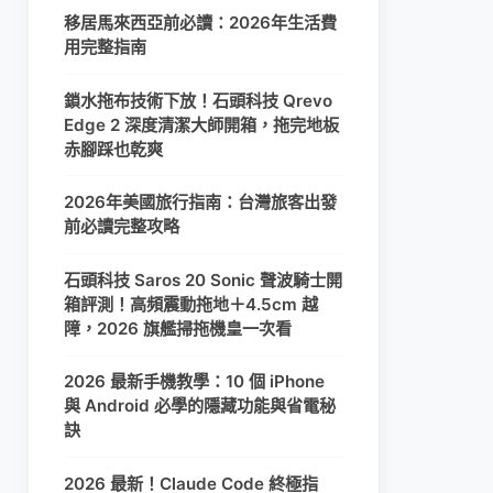
移居馬來西亞前必讀：2026年生活費
用完整指南
鎖水拖布技術下放！石頭科技 Qrevo
Edge 2 深度清潔大師開箱，拖完地板
赤腳踩也乾爽
2026年美國旅行指南：台灣旅客出發
前必讀完整攻略
石頭科技 Saros 20 Sonic 聲波騎士開
箱評測！高頻震動拖地＋4.5cm 越
障，2026 旗艦掃拖機皇一次看
2026 最新手機教學：10 個 iPhone
與 Android 必學的隱藏功能與省電秘
訣
2026 最新！Claude Code 終極指