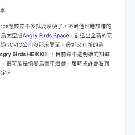
小事
Birds應該差不多就要沒梗了，不過他也應該賺的
怒鳥太空版
Angry Birds Space
，創造出全新的玩
過ROVIO公司沒那麼簡單，最近又有新的消
ngry Birds HEIKKI
》，目前還不能明確的知道
看，很可能是憤怒鳥賽車遊戲，屆時或許會看到
不定。