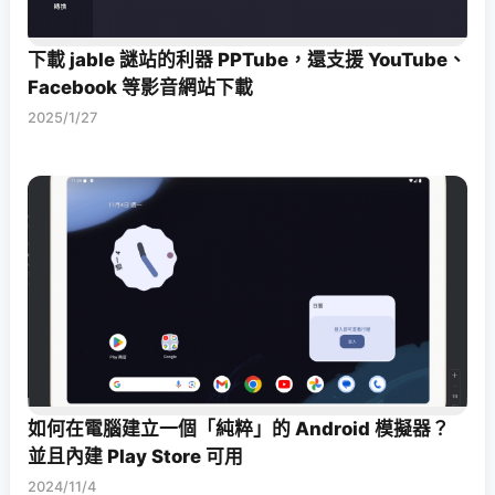
下載 jable 謎站的利器 PPTube，還支援 YouTube、
Facebook 等影音網站下載
2025/1/27
如何在電腦建立一個「純粹」的 Android 模擬器？
並且內建 Play Store 可用
2024/11/4