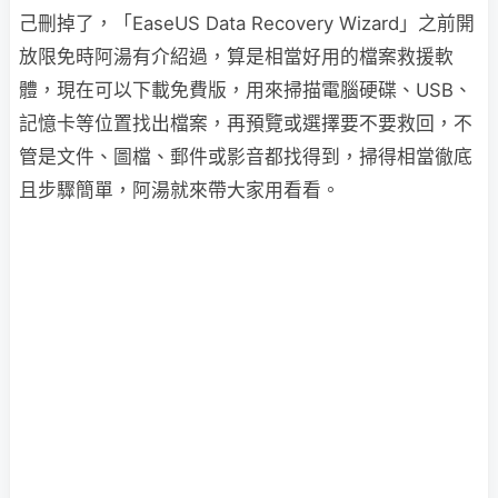
己刪掉了，「EaseUS Data Recovery Wizard」之前開
放限免時阿湯有介紹過，算是相當好用的檔案救援軟
體，現在可以下載免費版，用來掃描電腦硬碟、USB、
記憶卡等位置找出檔案，再預覽或選擇要不要救回，不
管是文件、圖檔、郵件或影音都找得到，掃得相當徹底
且步驟簡單，阿湯就來帶大家用看看。