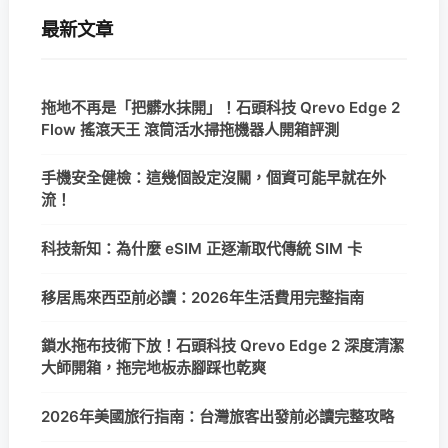
最新文章
拖地不再是「把髒水抹開」！石頭科技 Qrevo Edge 2
Flow 搖滾天王 滾筒活水掃拖機器人開箱評測
手機安全健檢：這幾個設定沒關，個資可能早就在外
流！
科技新知：為什麼 eSIM 正逐漸取代傳統 SIM 卡
移居馬來西亞前必讀：2026年生活費用完整指南
鎖水拖布技術下放！石頭科技 Qrevo Edge 2 深度清潔
大師開箱，拖完地板赤腳踩也乾爽
2026年美國旅行指南：台灣旅客出發前必讀完整攻略