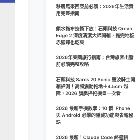
移居馬來西亞前必讀：2026年生活費
用完整指南
鎖水拖布技術下放！石頭科技 Qrevo
Edge 2 深度清潔大師開箱，拖完地板
赤腳踩也乾爽
2026年美國旅行指南：台灣旅客出發
前必讀完整攻略
石頭科技 Saros 20 Sonic 聲波騎士開
箱評測！高頻震動拖地＋4.5cm 越
障，2026 旗艦掃拖機皇一次看
2026 最新手機教學：10 個 iPhone
與 Android 必學的隱藏功能與省電秘
訣
2026 最新！Claude Code 終極指