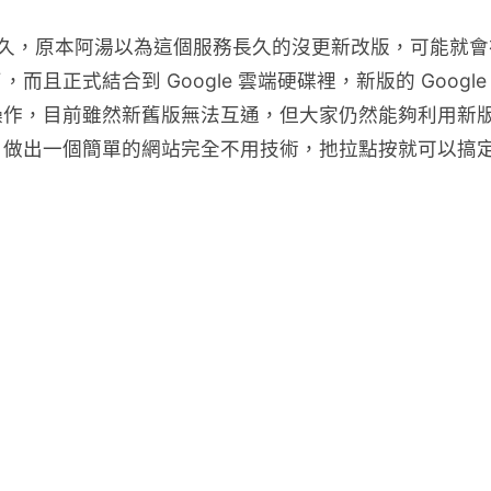
常的久，原本阿湯以為這個服務長久的沒更新改版，可能就
且正式結合到 Google 雲端硬碟裡，新版的 Google
操作，目前雖然新舊版無法互通，但大家仍然能夠利用新
，做出一個簡單的網站完全不用技術，扡拉點按就可以搞