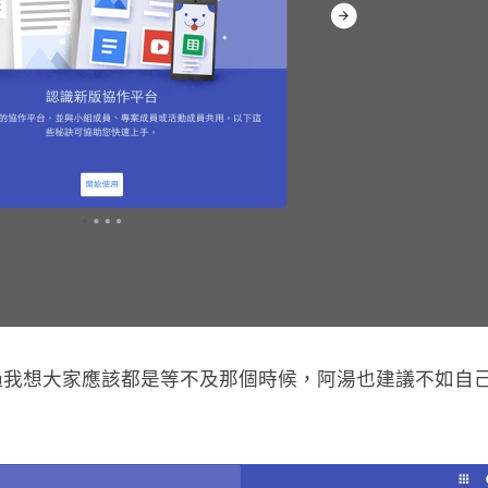
過我想大家應該都是等不及那個時候，阿湯也建議不如自