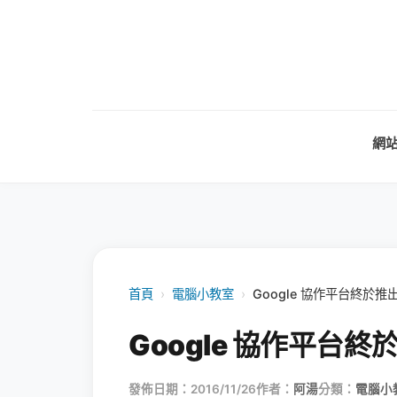
網
首頁
›
電腦小教室
›
Google 協作平台終於
Google 協作平台
發佈日期：2016/11/26
作者：
阿湯
分類：
電腦小