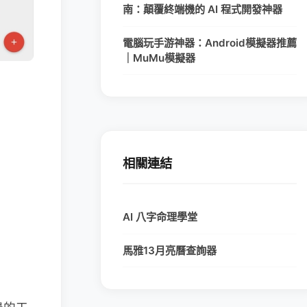
南：顛覆終端機的 AI 程式開發神器
電腦玩手游神器：Android模擬器推薦
｜MuMu模擬器
相關連結
AI 八字命理學堂
馬雅13月亮曆查詢器