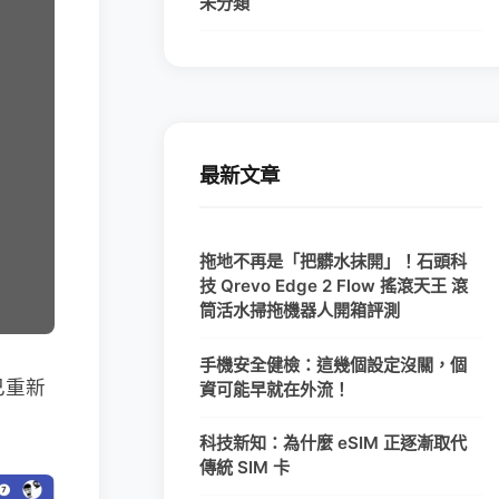
未分類
最新文章
拖地不再是「把髒水抹開」！石頭科
技 Qrevo Edge 2 Flow 搖滾天王 滾
筒活水掃拖機器人開箱評測
手機安全健檢：這幾個設定沒關，個
己重新
資可能早就在外流！
科技新知：為什麼 eSIM 正逐漸取代
傳統 SIM 卡