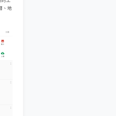
邊的工
曆、地