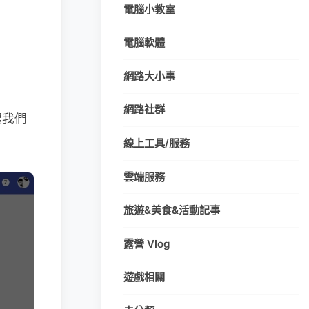
電腦小教室
電腦軟體
網路大小事
網路社群
讓我們
線上工具/服務
雲端服務
旅遊&美食&活動記事
露營 Vlog
遊戲相關