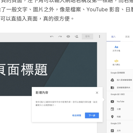
首頁的頁面，左下角可以輸入網站名稱及第一標題，而右
一般文字、圖片之外，像是檔案、YouTube 影音、日
通都可以直插入頁面，真的很方便。