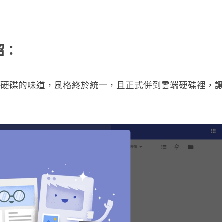
紹：
 雲端硬碟的味道，風格終於統一，且正式併到雲端硬碟裡，