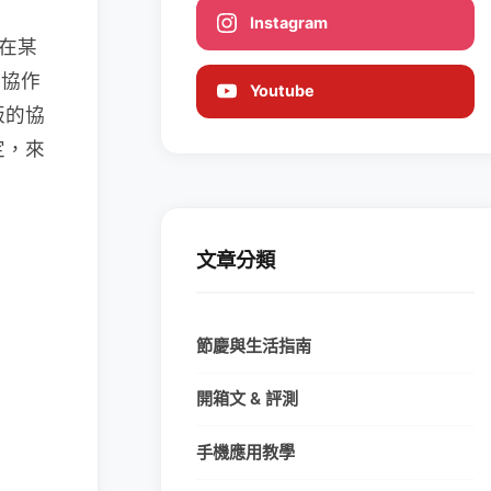
Instagram
會在某
 協作
Youtube
版的協
定，來
文章分類
節慶與生活指南
開箱文 & 評測
手機應用教學