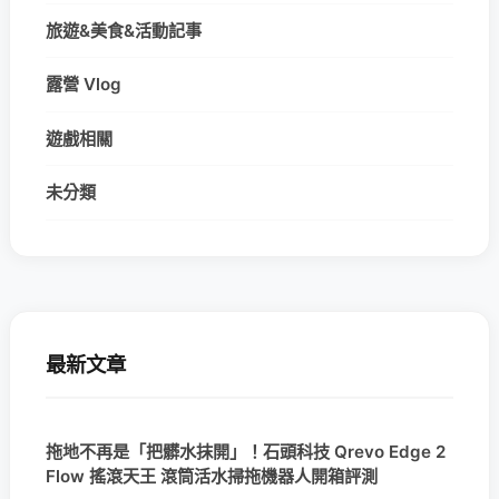
旅遊&美食&活動記事
露營 Vlog
遊戲相關
未分類
最新文章
拖地不再是「把髒水抹開」！石頭科技 Qrevo Edge 2
Flow 搖滾天王 滾筒活水掃拖機器人開箱評測