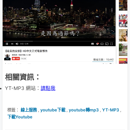
相關資訊：
YT-MP3 網站：
請點我
標籤：
線上服務
,
youtube下載
,
youtube轉mp3
,
YT-MP3
,
下載Youtube