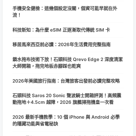
手機安全健檢：這幾個設定沒關，個資可能早就在外
流！
科技新知：為什麼 eSIM 正逐漸取代傳統 SIM 卡
移居馬來西亞前必讀：2026年生活費用完整指南
鎖水拖布技術下放！石頭科技 Qrevo Edge 2 深度清潔
大師開箱，拖完地板赤腳踩也乾爽
2026年美國旅行指南：台灣旅客出發前必讀完整攻略
石頭科技 Saros 20 Sonic 聲波騎士開箱評測！高頻震
動拖地＋4.5cm 越障，2026 旗艦掃拖機皇一次看
2026 最新手機教學：10 個 iPhone 與 Android 必學
的隱藏功能與省電秘訣