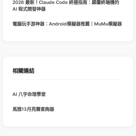
2026 最新！Claude Code 終極指南：顛覆終端機的
AI 程式開發神器
電腦玩手游神器：Android模擬器推薦｜MuMu模擬器
相關連結
AI 八字命理學堂
馬雅13月亮曆查詢器