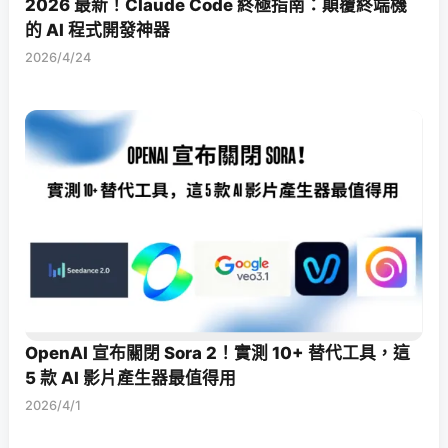
2026 最新！Claude Code 終極指南：顛覆終端機
的 AI 程式開發神器
2026/4/24
OpenAI 宣布關閉 Sora 2！實測 10+ 替代工具，這
5 款 AI 影片產生器最值得用
2026/4/1