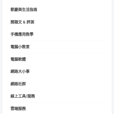
節慶與生活指南
開箱文 & 評測
手機應用教學
電腦小教室
電腦軟體
網路大小事
網路社群
線上工具/服務
雲端服務