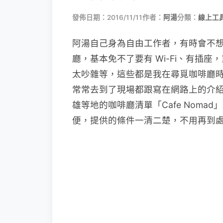
發佈日期：2016/11/11
作者：
阿湯
分類：
線上工
阿湯自己身為自由工作者，有時會不
廳，基本免不了要有 Wi-Fi、有插
太吵雜等，這些都是我在尋覓咖啡廳
常常去到了現場都跟寫在網路上的介
雄等地的咖啡廳清單「Cafe Nom
便，提供的條件一清二楚，不用再到