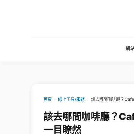
網
首頁
›
線上工具/服務
›
該去哪間咖啡廳？Cafe
該去哪間咖啡廳？Caf
一目瞭然