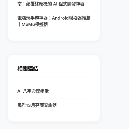
南：顛覆終端機的 AI 程式開發神器
電腦玩手游神器：Android模擬器推薦
｜MuMu模擬器
相關連結
AI 八字命理學堂
馬雅13月亮曆查詢器