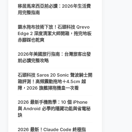
移居馬來西亞前必讀：2026年生活費
用完整指南
鎖水拖布技術下放！石頭科技 Qrevo
Edge 2 深度清潔大師開箱，拖完地板
赤腳踩也乾爽
2026年美國旅行指南：台灣旅客出發
前必讀完整攻略
石頭科技 Saros 20 Sonic 聲波騎士開
箱評測！高頻震動拖地＋4.5cm 越
障，2026 旗艦掃拖機皇一次看
2026 最新手機教學：10 個 iPhone
與 Android 必學的隱藏功能與省電秘
訣
2026 最新！Claude Code 終極指