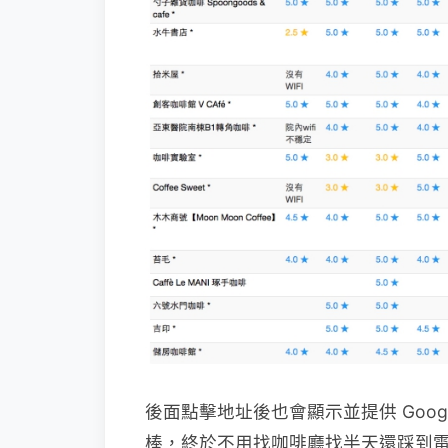
後面點擊地址後也會顯示並提供 Goog
棒，終於不用找咖啡廳找半天還踩到