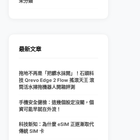
未分類
最新文章
拖地不再是「把髒水抹開」！石頭科
技 Qrevo Edge 2 Flow 搖滾天王 滾
筒活水掃拖機器人開箱評測
手機安全健檢：這幾個設定沒關，個
資可能早就在外流！
科技新知：為什麼 eSIM 正逐漸取代
傳統 SIM 卡