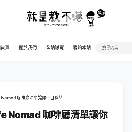
站首頁
關於我們
全站導覽
聯絡本站
 Nomad 咖啡廳清單讓你一目瞭然
e Nomad 咖啡廳清單讓你