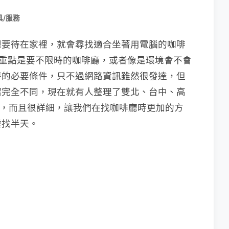
具/服務
想要待在家裡，就會尋找適合坐著用電腦的咖啡
座，重點是要不限時的咖啡廳，或者像是環境會不會
時的必要條件，只不過網路資訊雖然很發達，但
紹完全不同，現在就有人整理了雙北、台中、高
ad」，而且很詳細，讓我們在找咖啡廳時更加的方
處找半天。