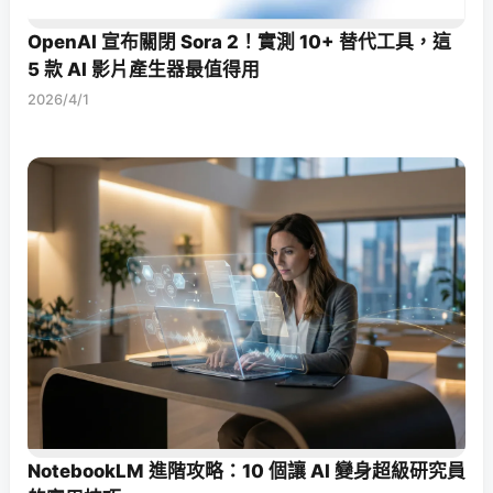
OpenAI 宣布關閉 Sora 2！實測 10+ 替代工具，這
5 款 AI 影片產生器最值得用
2026/4/1
NotebookLM 進階攻略：10 個讓 AI 變身超級研究員