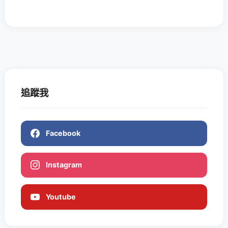
追蹤我
Facebook
Instagram
Youtube