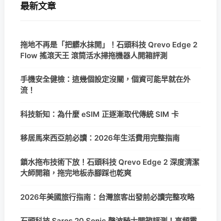
最新文章
拖地不再是「把髒水抹開」！石頭科技 Qrevo Edge 2
Flow 搖滾天王 滾筒活水掃拖機器人開箱評測
手機安全健檢：這幾個設定沒關，個資可能早就在外
流！
科技新知：為什麼 eSIM 正逐漸取代傳統 SIM 卡
移居馬來西亞前必讀：2026年生活費用完整指南
鎖水拖布技術下放！石頭科技 Qrevo Edge 2 深度清潔
大師開箱，拖完地板赤腳踩也乾爽
2026年美國旅行指南：台灣旅客出發前必讀完整攻略
石頭科技 Saros 20 Sonic 聲波騎士開箱評測！高頻震