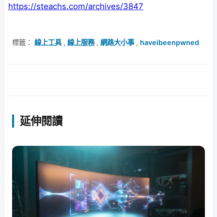
https://steachs.com/archives/3847
標籤：
線上工具
,
線上服務
,
網路大小事
,
haveibeenpwned
延伸閱讀