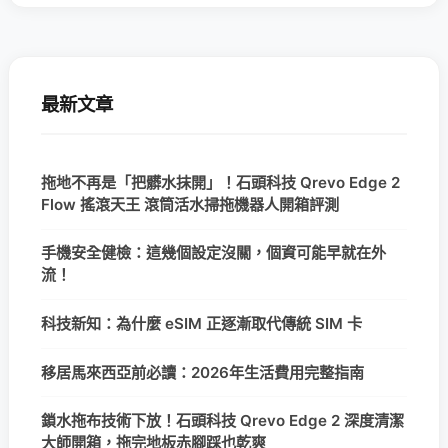
最新文章
拖地不再是「把髒水抹開」！石頭科技 Qrevo Edge 2
Flow 搖滾天王 滾筒活水掃拖機器人開箱評測
手機安全健檢：這幾個設定沒關，個資可能早就在外
流！
科技新知：為什麼 eSIM 正逐漸取代傳統 SIM 卡
移居馬來西亞前必讀：2026年生活費用完整指南
鎖水拖布技術下放！石頭科技 Qrevo Edge 2 深度清潔
大師開箱，拖完地板赤腳踩也乾爽