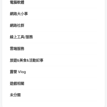
電腦軟體
網路大小事
網路社群
線上工具/服務
雲端服務
旅遊&美食&活動記事
露營 Vlog
遊戲相關
未分類