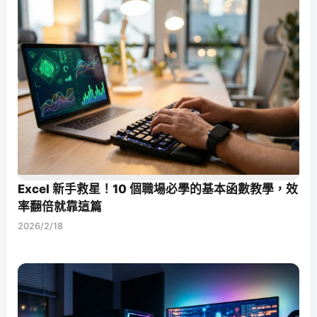
Excel 新手救星！10 個職場必學的基本函數教學，效
率翻倍就靠這篇
2026/2/18