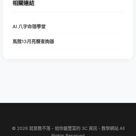
相關連結
AI 八字命理學堂
馬雅13月亮曆查詢器
© 2026 就是教不落 - 給你最豐富的 3C 資訊、教學網站 All
Rights Reserved