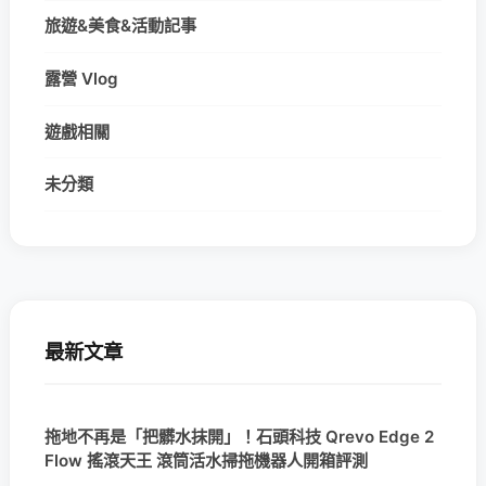
旅遊&美食&活動記事
露營 Vlog
遊戲相關
未分類
最新文章
拖地不再是「把髒水抹開」！石頭科技 Qrevo Edge 2
Flow 搖滾天王 滾筒活水掃拖機器人開箱評測