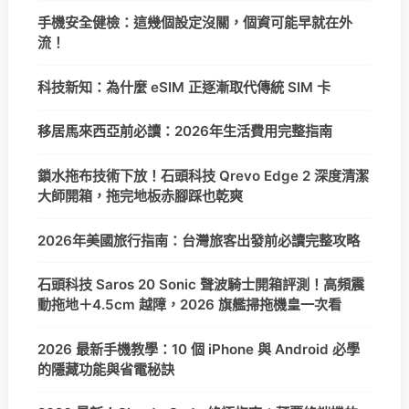
手機安全健檢：這幾個設定沒關，個資可能早就在外
流！
科技新知：為什麼 eSIM 正逐漸取代傳統 SIM 卡
移居馬來西亞前必讀：2026年生活費用完整指南
鎖水拖布技術下放！石頭科技 Qrevo Edge 2 深度清潔
大師開箱，拖完地板赤腳踩也乾爽
2026年美國旅行指南：台灣旅客出發前必讀完整攻略
石頭科技 Saros 20 Sonic 聲波騎士開箱評測！高頻震
動拖地＋4.5cm 越障，2026 旗艦掃拖機皇一次看
2026 最新手機教學：10 個 iPhone 與 Android 必學
的隱藏功能與省電秘訣