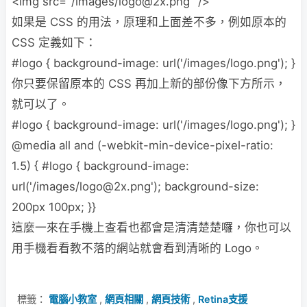
<img src="/images/logo@2x.png" />
如果是 CSS 的用法，原理和上面差不多，例如原本的
CSS 定義如下：
#logo { background-image: url('/images/logo.png'); }
你只要保留原本的 CSS 再加上新的部份像下方所示，
就可以了。
#logo { background-image: url('/images/logo.png'); }
@media all and (-webkit-min-device-pixel-ratio:
1.5) { #logo { background-image:
url('/images/logo@2x.png'); background-size:
200px 100px; }}
這麼一來在手機上查看也都會是清清楚楚囉，你也可以
用手機看看教不落的網站就會看到清晰的 Logo。
標籤：
電腦小教室
,
網頁相關
,
網頁技術
,
Retina支援