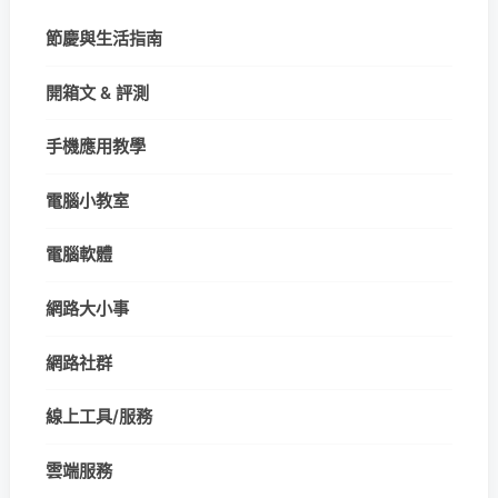
節慶與生活指南
開箱文 & 評測
手機應用教學
電腦小教室
電腦軟體
網路大小事
網路社群
線上工具/服務
雲端服務