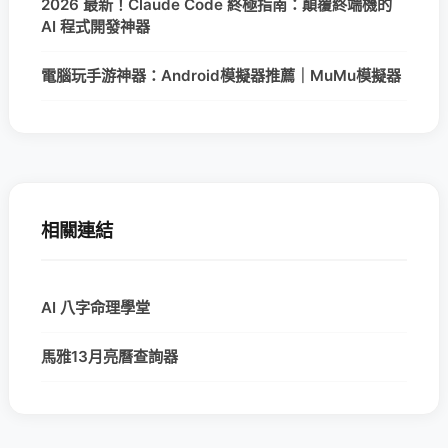
2026 最新！Claude Code 終極指南：顛覆終端機的
AI 程式開發神器
電腦玩手游神器：Android模擬器推薦｜MuMu模擬器
相關連結
AI 八字命理學堂
馬雅13月亮曆查詢器