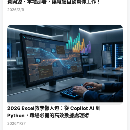
費開源、本地部署，讓電腦自動幫你工作！
2026/2/9
2026 Excel教學懶人包：從 Copilot AI 到
Python，職場必備的高效數據處理術
2026/1/27