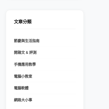
文章分類
節慶與生活指南
開箱文 & 評測
手機應用教學
電腦小教室
電腦軟體
網路大小事