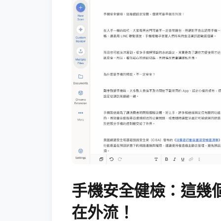
手機安全健檢：這幾
在外流！