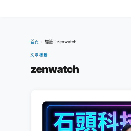
首頁
›
標籤：zenwatch
文章標籤
zenwatch