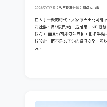
2026/7/7
作者：
客座投稿
分類：
網路大小事
在人手一機的時代，大家每天出門可能
刷社群、用網銀轉帳、還是用 LINE 
個資。 而且你可能沒注意到，很多手機
樣設定，而不是為了你的資訊安全。所
洩。