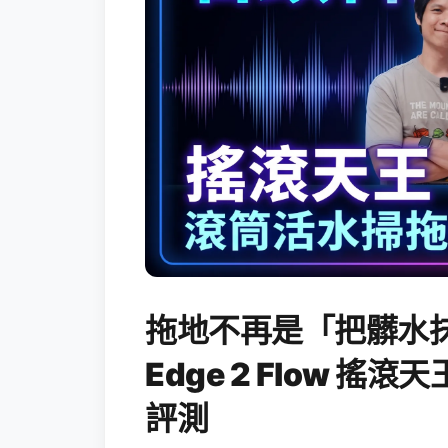
拖地不再是「把髒水抹
Edge 2 Flow 
評測