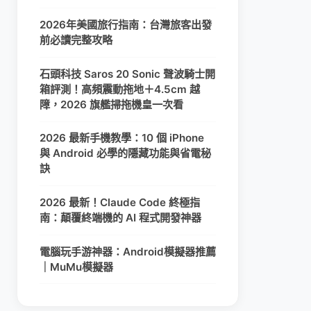
2026年美國旅行指南：台灣旅客出發
前必讀完整攻略
石頭科技 Saros 20 Sonic 聲波騎士開
箱評測！高頻震動拖地＋4.5cm 越
障，2026 旗艦掃拖機皇一次看
2026 最新手機教學：10 個 iPhone
與 Android 必學的隱藏功能與省電秘
訣
2026 最新！Claude Code 終極指
南：顛覆終端機的 AI 程式開發神器
電腦玩手游神器：Android模擬器推薦
｜MuMu模擬器