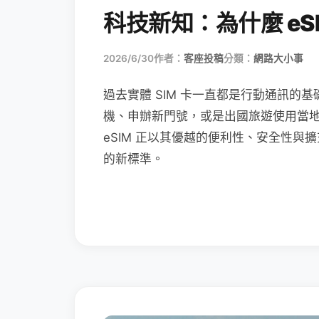
科技新知：為什麼 eSI
2026/6/30
作者：
客座投稿
分類：
網路大小事
過去實體 SIM 卡一直都是行動通訊的基
機、申辦新門號，或是出國旅遊使用當
eSIM 正以其優越的便利性、安全性與擴
的新標準。