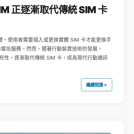
M 正逐漸取代傳統 SIM 卡
礎。使用者需要插入或更換實體 SIM 卡才能更換手
地電信服務。然而，隨著行動裝置技術的發展，
充性，逐漸取代傳統 SIM 卡，成為現代行動通訊
繼續閱讀
→