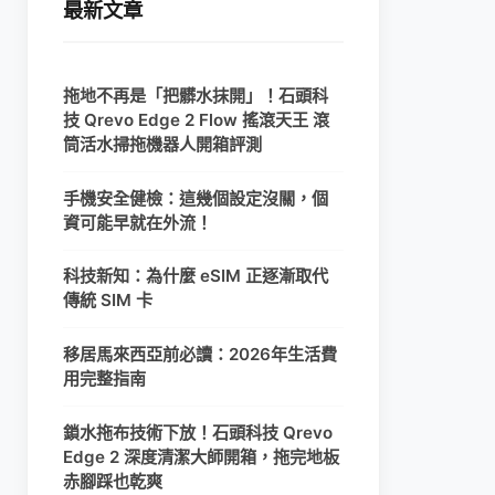
最新文章
拖地不再是「把髒水抹開」！石頭科
技 Qrevo Edge 2 Flow 搖滾天王 滾
筒活水掃拖機器人開箱評測
手機安全健檢：這幾個設定沒關，個
資可能早就在外流！
科技新知：為什麼 eSIM 正逐漸取代
傳統 SIM 卡
移居馬來西亞前必讀：2026年生活費
用完整指南
鎖水拖布技術下放！石頭科技 Qrevo
Edge 2 深度清潔大師開箱，拖完地板
赤腳踩也乾爽