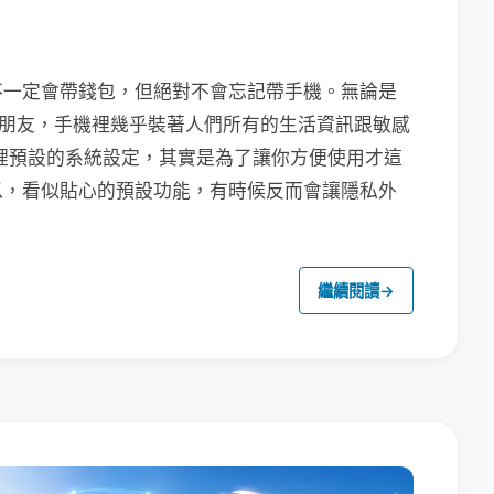
不一定會帶錢包，但絕對不會忘記帶手機。無論是
聯繫朋友，手機裡幾乎裝著人們所有的生活資訊跟敏感
裡預設的系統設定，其實是為了讓你方便使用才這
以，看似貼心的預設功能，有時候反而會讓隱私外
繼續閱讀
→