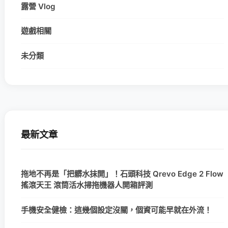
露營 Vlog
遊戲相關
未分類
最新文章
拖地不再是「把髒水抹開」！石頭科技 Qrevo Edge 2 Flow
搖滾天王 滾筒活水掃拖機器人開箱評測
手機安全健檢：這幾個設定沒關，個資可能早就在外流！