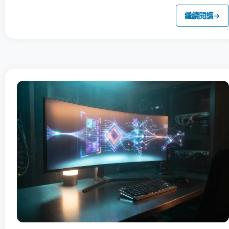
繼續閱讀
→