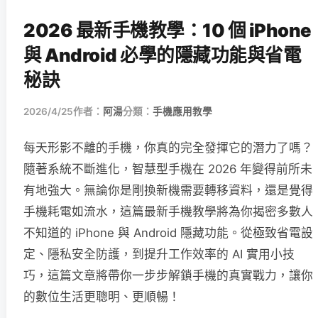
2026 最新手機教學：10 個 iPhone
與 Android 必學的隱藏功能與省電
秘訣
2026/4/25
作者：
阿湯
分類：
手機應用教學
每天形影不離的手機，你真的完全發揮它的潛力了嗎？
隨著系統不斷進化，智慧型手機在 2026 年變得前所未
有地強大。無論你是剛換新機需要轉移資料，還是覺得
手機耗電如流水，這篇最新手機教學將為你揭密多數人
不知道的 iPhone 與 Android 隱藏功能。從極致省電設
定、隱私安全防護，到提升工作效率的 AI 實用小技
巧，這篇文章將帶你一步步解鎖手機的真實戰力，讓你
的數位生活更聰明、更順暢！