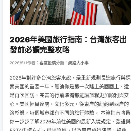
2026年美國旅行指南：台灣旅客出
發前必讀完整攻略
2026/5/1
作者：
客座投稿
分類：
網路大小事
2026年對許多台灣旅客來說，是重新規劃長途旅行與探
索美國的重要一年。無論你是第一次踏上美國國土，還
是再次回訪，完善的行前準備都能讓旅程更加順利與安
心。美國幅員遼闊，文化多元，從東岸的紐約到西岸的
洛杉磯，每個城市都有不同的旅行體驗。 本篇指南將帶
你一步步了解2026年前往美國的最新入境規定、簽證與
ESTA申請方式、機場流程，以及實用旅行建議，幫助