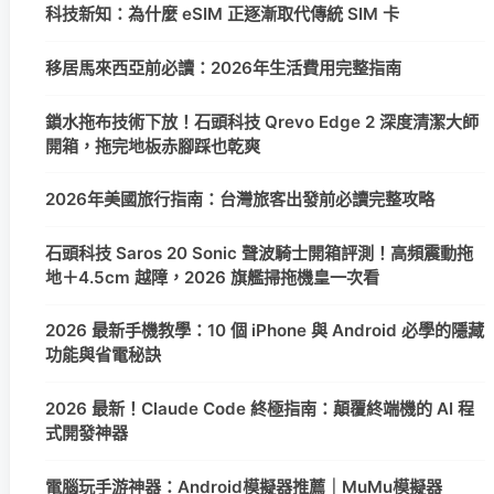
科技新知：為什麼 eSIM 正逐漸取代傳統 SIM 卡
移居馬來西亞前必讀：2026年生活費用完整指南
鎖水拖布技術下放！石頭科技 Qrevo Edge 2 深度清潔大師
開箱，拖完地板赤腳踩也乾爽
2026年美國旅行指南：台灣旅客出發前必讀完整攻略
石頭科技 Saros 20 Sonic 聲波騎士開箱評測！高頻震動拖
地＋4.5cm 越障，2026 旗艦掃拖機皇一次看
2026 最新手機教學：10 個 iPhone 與 Android 必學的隱藏
功能與省電秘訣
2026 最新！Claude Code 終極指南：顛覆終端機的 AI 程
式開發神器
電腦玩手游神器：Android模擬器推薦｜MuMu模擬器