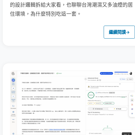
的設計邏輯拆給大家看，也聊聊台灣潮濕又多油煙的居
住環境，為什麼特別吃這一套。
繼續閱讀
→