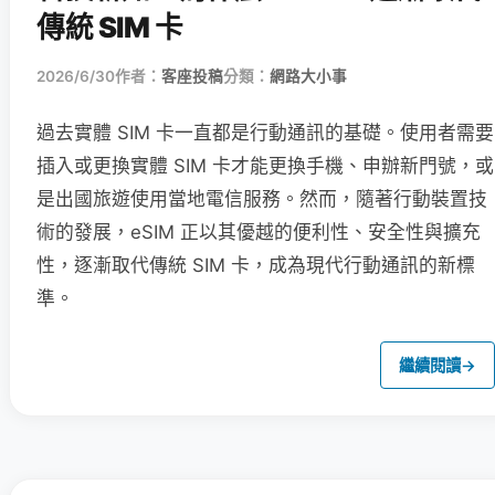
傳統 SIM 卡
2026/6/30
作者：
客座投稿
分類：
網路大小事
過去實體 SIM 卡一直都是行動通訊的基礎。使用者需要
插入或更換實體 SIM 卡才能更換手機、申辦新門號，或
是出國旅遊使用當地電信服務。然而，隨著行動裝置技
術的發展，eSIM 正以其優越的便利性、安全性與擴充
性，逐漸取代傳統 SIM 卡，成為現代行動通訊的新標
準。
繼續閱讀
→