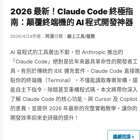
2026 最新！Claude Code 終極指
南：顛覆終端機的 AI 程式開發神器
2026/4/24
作者：
阿湯
分類：
線上工具/服務
AI 寫程式的工具層出不窮，但 Anthropic 推出的
「Claude Code」絕對是近年來最具革命性的開發者工
具。有別於傳統的 IDE 擴充套件，Claude Code 直接進
駐你的終端機（Terminal），不僅能讀取專案架構，還
能自主下指令、除錯甚至重構程式碼。本文將帶你深入
了解 Claude Code 的核心功能、與 Cursor 及 Copilot
的差異，並提供 2026 年最新的完整實戰教學，讓你的
開發效率迎來史詩級的提升！
繼續閱讀
→