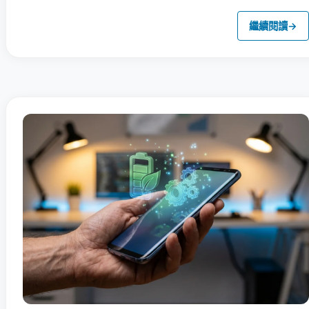
繼續閱讀
→