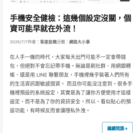
手機安全健檢：這幾個設定沒關，個
資可能早就在外流！
2026/7/7
作者：
客座投稿
分類：
網路大小事
在人手一機的時代，大家每天出門可能不一定會帶錢
包，但絕對不會忘記帶手機。無論是刷社群、用網銀轉
帳、還是用 LINE 聯繫朋友，手機裡幾乎裝著人們所有
的生活資訊跟敏感個資。 而且你可能沒注意到，很多手
機裡預設的系統設定，其實是為了讓你方便使用才這樣
設定，而不是為了你的資訊安全。所以，看似貼心的預
設功能，有時候反而會讓隱私外洩。
繼續閱讀
→