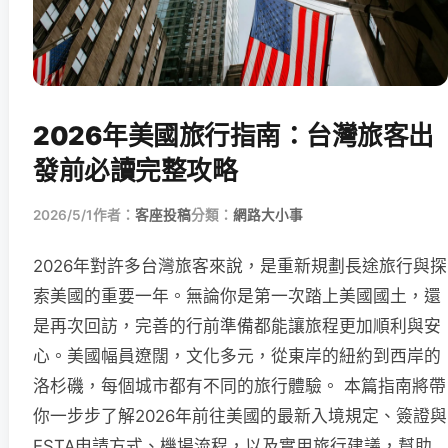
2026年美國旅行指南：台灣旅客出
發前必讀完整攻略
2026/5/1
作者：
客座投稿
分類：
網路大小事
2026年對許多台灣旅客來說，是重新規劃長途旅行與探
索美國的重要一年。無論你是第一次踏上美國國土，還
是再次回訪，完善的行前準備都能讓旅程更加順利與安
心。美國幅員遼闊，文化多元，從東岸的紐約到西岸的
洛杉磯，每個城市都有不同的旅行體驗。 本篇指南將帶
你一步步了解2026年前往美國的最新入境規定、簽證與
ESTA申請方式、機場流程，以及實用旅行建議，幫助