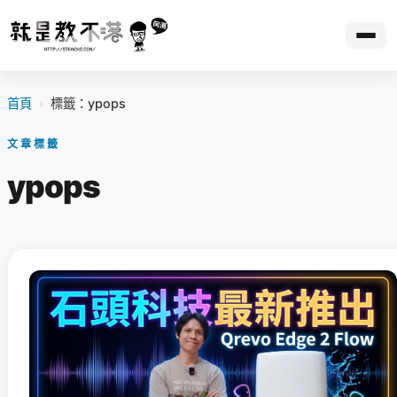
首頁
›
標籤：ypops
文章標籤
ypops