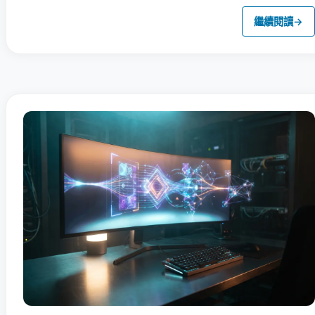
繼續閱讀
→