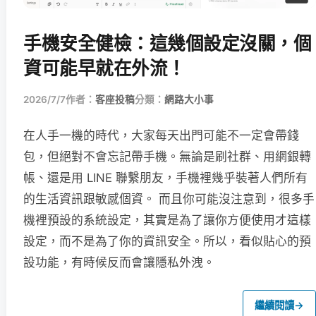
手機安全健檢：這幾個設定沒關，個
資可能早就在外流！
2026/7/7
作者：
客座投稿
分類：
網路大小事
在人手一機的時代，大家每天出門可能不一定會帶錢
包，但絕對不會忘記帶手機。無論是刷社群、用網銀轉
帳、還是用 LINE 聯繫朋友，手機裡幾乎裝著人們所有
的生活資訊跟敏感個資。 而且你可能沒注意到，很多手
機裡預設的系統設定，其實是為了讓你方便使用才這樣
設定，而不是為了你的資訊安全。所以，看似貼心的預
設功能，有時候反而會讓隱私外洩。
繼續閱讀
→