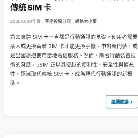
傳統 SIM 卡
2026/6/30
作者：
客座投稿
分類：
網路大小事
過去實體 SIM 卡一直都是行動通訊的基礎。使用者需要
插入或更換實體 SIM 卡才能更換手機、申辦新門號，或
是出國旅遊使用當地電信服務。然而，隨著行動裝置技
術的發展，eSIM 正以其優越的便利性、安全性與擴充
性，逐漸取代傳統 SIM 卡，成為現代行動通訊的新標
準。
繼續閱讀
→