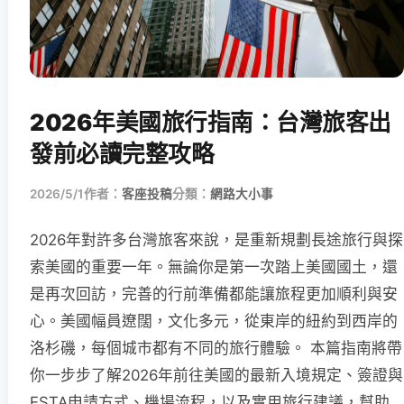
2026年美國旅行指南：台灣旅客出
發前必讀完整攻略
2026/5/1
作者：
客座投稿
分類：
網路大小事
2026年對許多台灣旅客來說，是重新規劃長途旅行與探
索美國的重要一年。無論你是第一次踏上美國國土，還
是再次回訪，完善的行前準備都能讓旅程更加順利與安
心。美國幅員遼闊，文化多元，從東岸的紐約到西岸的
洛杉磯，每個城市都有不同的旅行體驗。 本篇指南將帶
你一步步了解2026年前往美國的最新入境規定、簽證與
ESTA申請方式、機場流程，以及實用旅行建議，幫助