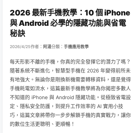
2026 最新手機教學：10 個 iPhone
與 Android 必學的隱藏功能與省電
秘訣
2026/4/25
作者：
阿湯
分類：
手機應用教學
每天形影不離的手機，你真的完全發揮它的潛力了嗎？
隨著系統不斷進化，智慧型手機在 2026 年變得前所未
有地強大。無論你是剛換新機需要轉移資料，還是覺得
手機耗電如流水，這篇最新手機教學將為你揭密多數人
不知道的 iPhone 與 Android 隱藏功能。從極致省電設
定、隱私安全防護，到提升工作效率的 AI 實用小技
巧，這篇文章將帶你一步步解鎖手機的真實戰力，讓你
的數位生活更聰明、更順暢！