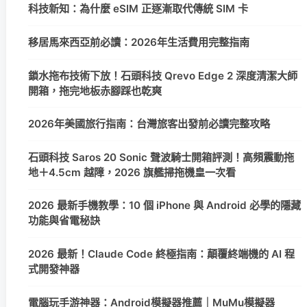
科技新知：為什麼 eSIM 正逐漸取代傳統 SIM 卡
移居馬來西亞前必讀：2026年生活費用完整指南
鎖水拖布技術下放！石頭科技 Qrevo Edge 2 深度清潔大師
開箱，拖完地板赤腳踩也乾爽
2026年美國旅行指南：台灣旅客出發前必讀完整攻略
石頭科技 Saros 20 Sonic 聲波騎士開箱評測！高頻震動拖
地＋4.5cm 越障，2026 旗艦掃拖機皇一次看
2026 最新手機教學：10 個 iPhone 與 Android 必學的隱藏
功能與省電秘訣
2026 最新！Claude Code 終極指南：顛覆終端機的 AI 程
式開發神器
電腦玩手游神器：Android模擬器推薦｜MuMu模擬器