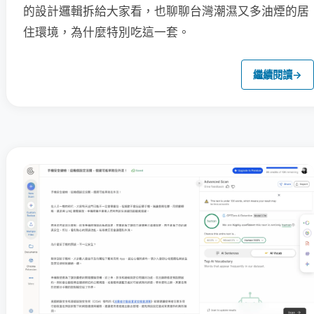
的設計邏輯拆給大家看，也聊聊台灣潮濕又多油煙的居
住環境，為什麼特別吃這一套。
繼續閱讀
→