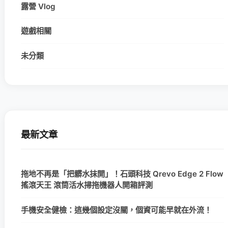
露營 Vlog
遊戲相關
未分類
最新文章
拖地不再是「把髒水抹開」！石頭科技 Qrevo Edge 2 Flow
搖滾天王 滾筒活水掃拖機器人開箱評測
手機安全健檢：這幾個設定沒關，個資可能早就在外流！