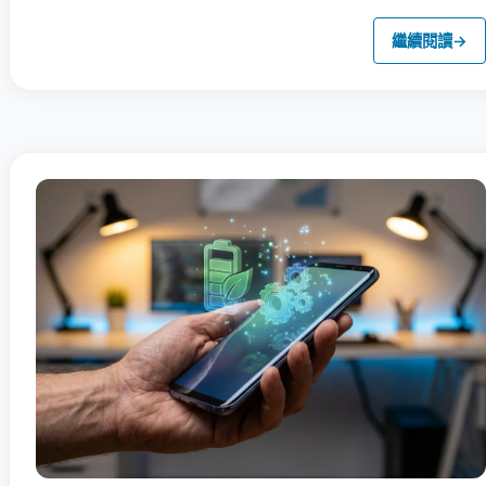
繼續閱讀
→