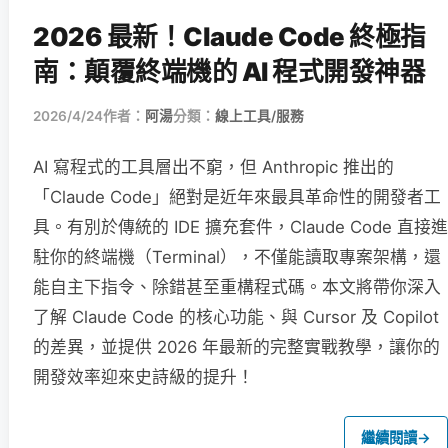
2026 最新！Claude Code 終極指
南：顛覆終端機的 AI 程式開發神器
2026/4/24
作者：
阿湯
分類：
線上工具/服務
AI 寫程式的工具層出不窮，但 Anthropic 推出的
「Claude Code」絕對是近年來最具革命性的開發者工
具。有別於傳統的 IDE 擴充套件，Claude Code 直接進
駐你的終端機（Terminal），不僅能讀取專案架構，還
能自主下指令、除錯甚至重構程式碼。本文將帶你深入
了解 Claude Code 的核心功能、與 Cursor 及 Copilot
的差異，並提供 2026 年最新的完整實戰教學，讓你的
開發效率迎來史詩級的提升！
繼續閱讀
→