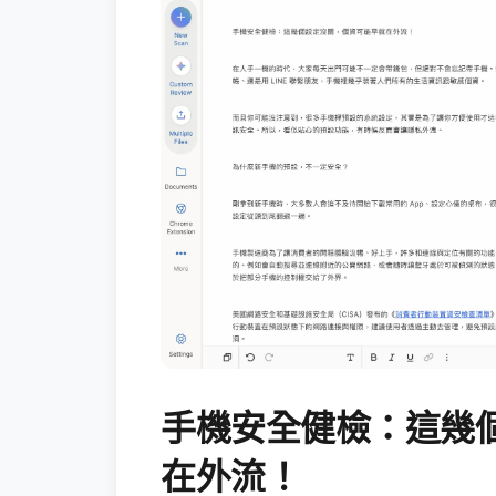
手機安全健檢：這幾
在外流！