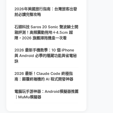
2026年美國旅行指南：台灣旅客出發
前必讀完整攻略
石頭科技 Saros 20 Sonic 聲波騎士開
箱評測！高頻震動拖地＋4.5cm 越
障，2026 旗艦掃拖機皇一次看
2026 最新手機教學：10 個 iPhone
與 Android 必學的隱藏功能與省電秘
訣
2026 最新！Claude Code 終極指
南：顛覆終端機的 AI 程式開發神器
電腦玩手游神器：Android模擬器推薦
｜MuMu模擬器