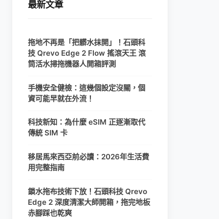
最新文章
拖地不再是「把髒水抹開」！石頭科
技 Qrevo Edge 2 Flow 搖滾天王 滾
筒活水掃拖機器人開箱評測
手機安全健檢：這幾個設定沒關，個
資可能早就在外流！
科技新知：為什麼 eSIM 正逐漸取代
傳統 SIM 卡
移居馬來西亞前必讀：2026年生活費
用完整指南
鎖水拖布技術下放！石頭科技 Qrevo
Edge 2 深度清潔大師開箱，拖完地板
赤腳踩也乾爽