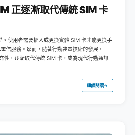
M 正逐漸取代傳統 SIM 卡
礎。使用者需要插入或更換實體 SIM 卡才能更換手
地電信服務。然而，隨著行動裝置技術的發展，
充性，逐漸取代傳統 SIM 卡，成為現代行動通訊
繼續閱讀
→