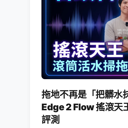
拖地不再是「把髒水抹
Edge 2 Flow 
評測