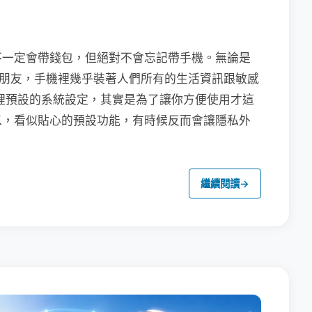
不一定會帶錢包，但絕對不會忘記帶手機。無論是
聯繫朋友，手機裡幾乎裝著人們所有的生活資訊跟敏感
裡預設的系統設定，其實是為了讓你方便使用才這
以，看似貼心的預設功能，有時候反而會讓隱私外
繼續閱讀
→