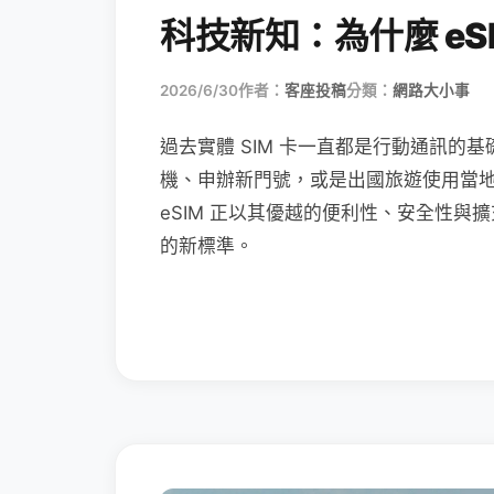
科技新知：為什麼 eSI
2026/6/30
作者：
客座投稿
分類：
網路大小事
過去實體 SIM 卡一直都是行動通訊的基
機、申辦新門號，或是出國旅遊使用當
eSIM 正以其優越的便利性、安全性與擴
的新標準。