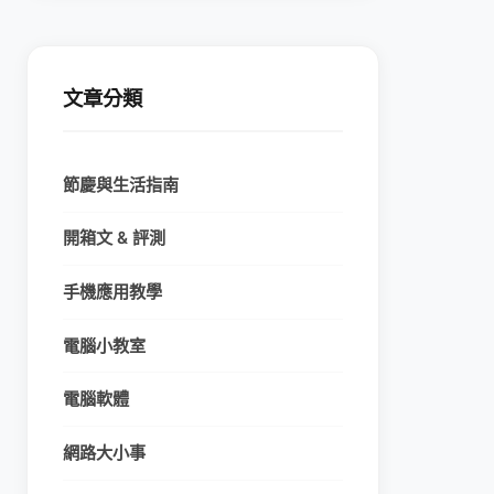
文章分類
節慶與生活指南
開箱文 & 評測
手機應用教學
電腦小教室
電腦軟體
網路大小事