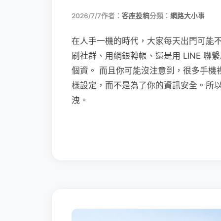
2026/7/7
作者：
客座投稿
分類：
網路大小事
在人手一機的時代，大家每天出門可能
刷社群、用網銀轉帳、還是用 LINE 
個資。 而且你可能沒注意到，很多手機
樣設定，而不是為了你的資訊安全。所
洩。