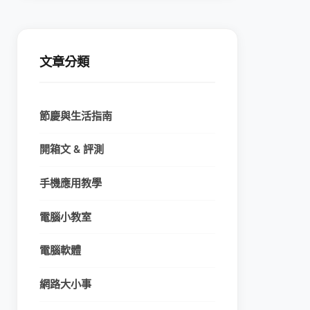
文章分類
節慶與生活指南
開箱文 & 評測
手機應用教學
電腦小教室
電腦軟體
網路大小事