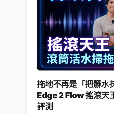
拖地不再是「把髒水抹
Edge 2 Flow 
評測