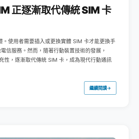
M 正逐漸取代傳統 SIM 卡
礎。使用者需要插入或更換實體 SIM 卡才能更換手
地電信服務。然而，隨著行動裝置技術的發展，
充性，逐漸取代傳統 SIM 卡，成為現代行動通訊
繼續閱讀
→