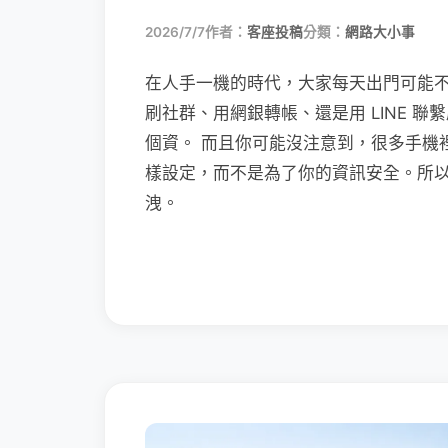
2026/7/7
作者：
客座投稿
分類：
網路大小事
在人手一機的時代，大家每天出門可能
刷社群、用網銀轉帳、還是用 LINE 
個資。 而且你可能沒注意到，很多手機
樣設定，而不是為了你的資訊安全。所
洩。