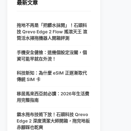
最新文章
拖地不再是「把髒水抹開」！石頭科
技 Qrevo Edge 2 Flow 搖滾天王 滾
筒活水掃拖機器人開箱評測
手機安全健檢：這幾個設定沒關，個
資可能早就在外流！
科技新知：為什麼 eSIM 正逐漸取代
傳統 SIM 卡
移居馬來西亞前必讀：2026年生活費
用完整指南
鎖水拖布技術下放！石頭科技 Qrevo
Edge 2 深度清潔大師開箱，拖完地板
赤腳踩也乾爽