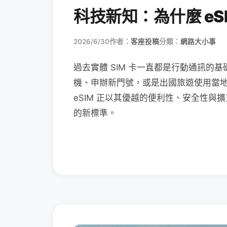
科技新知：為什麼 eSI
2026/6/30
作者：
客座投稿
分類：
網路大小事
過去實體 SIM 卡一直都是行動通訊的基
機、申辦新門號，或是出國旅遊使用當
eSIM 正以其優越的便利性、安全性與擴
的新標準。