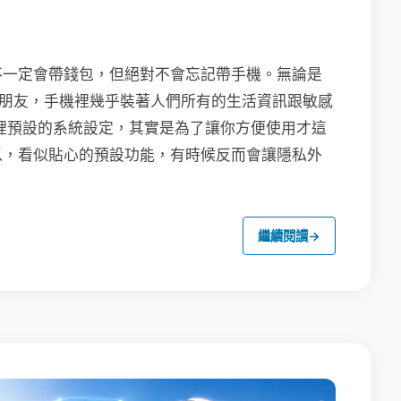
不一定會帶錢包，但絕對不會忘記帶手機。無論是
聯繫朋友，手機裡幾乎裝著人們所有的生活資訊跟敏感
裡預設的系統設定，其實是為了讓你方便使用才這
以，看似貼心的預設功能，有時候反而會讓隱私外
繼續閱讀
→