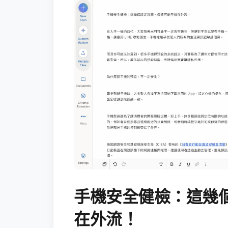
手機安全健檢：這幾
在外流！