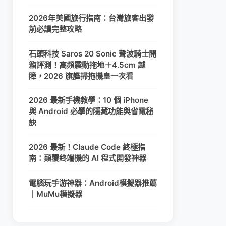
2026年美國旅行指南：台灣旅客出發
前必讀完整攻略
石頭科技 Saros 20 Sonic 聲波騎士開
箱評測！高頻震動拖地＋4.5cm 越
障，2026 旗艦掃拖機皇一次看
2026 最新手機教學：10 個 iPhone
與 Android 必學的隱藏功能與省電秘
訣
2026 最新！Claude Code 終極指
南：顛覆終端機的 AI 程式開發神器
電腦玩手游神器：Android模擬器推薦
｜MuMu模擬器