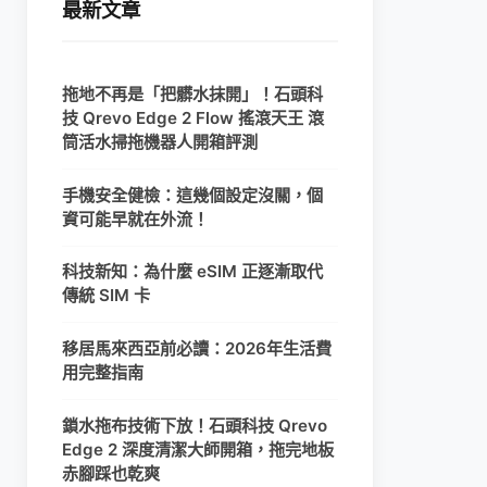
最新文章
拖地不再是「把髒水抹開」！石頭科
技 Qrevo Edge 2 Flow 搖滾天王 滾
筒活水掃拖機器人開箱評測
手機安全健檢：這幾個設定沒關，個
資可能早就在外流！
科技新知：為什麼 eSIM 正逐漸取代
傳統 SIM 卡
移居馬來西亞前必讀：2026年生活費
用完整指南
鎖水拖布技術下放！石頭科技 Qrevo
Edge 2 深度清潔大師開箱，拖完地板
赤腳踩也乾爽