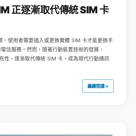
M 正逐漸取代傳統 SIM 卡
礎。使用者需要插入或更換實體 SIM 卡才能更換手
地電信服務。然而，隨著行動裝置技術的發展，
充性，逐漸取代傳統 SIM 卡，成為現代行動通訊
繼續閱讀
→