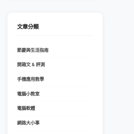
文章分類
節慶與生活指南
開箱文 & 評測
手機應用教學
電腦小教室
電腦軟體
網路大小事