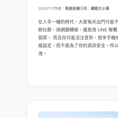
2026/7/7
作者：
客座投稿
分類：
網路大小事
在人手一機的時代，大家每天出門可能
刷社群、用網銀轉帳、還是用 LINE 
個資。 而且你可能沒注意到，很多手機
樣設定，而不是為了你的資訊安全。所
洩。