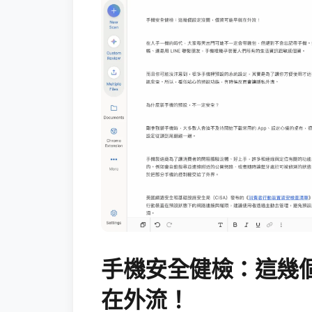
手機安全健檢：這幾
在外流！