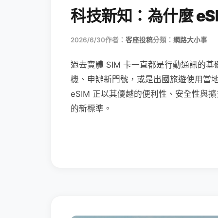
科技新知：為什麼 eSI
2026/6/30
作者：
客座投稿
分類：
網路大小事
過去實體 SIM 卡一直都是行動通訊的基
機、申辦新門號，或是出國旅遊使用當
eSIM 正以其優越的便利性、安全性與擴
的新標準。