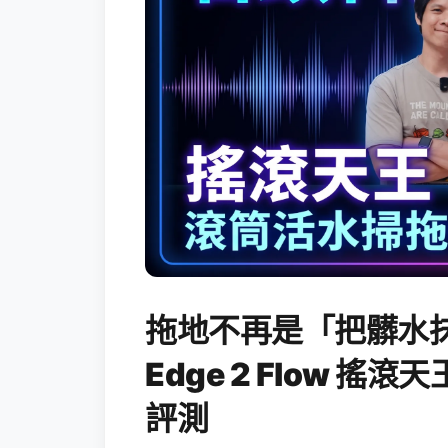
拖地不再是「把髒水抹
Edge 2 Flow 
評測