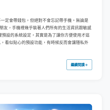
不一定會帶錢包，但絕對不會忘記帶手機。無論是
聯繫朋友，手機裡幾乎裝著人們所有的生活資訊跟敏感
裡預設的系統設定，其實是為了讓你方便使用才這
以，看似貼心的預設功能，有時候反而會讓隱私外
繼續閱讀
→