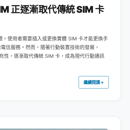
M 正逐漸取代傳統 SIM 卡
礎。使用者需要插入或更換實體 SIM 卡才能更換手
地電信服務。然而，隨著行動裝置技術的發展，
充性，逐漸取代傳統 SIM 卡，成為現代行動通訊
繼續閱讀
→