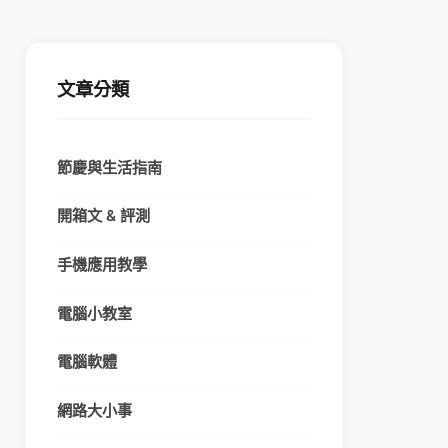
文章分類
節慶與生活指南
開箱文 & 評測
手機應用教學
電腦小教室
電腦軟體
網路大小事