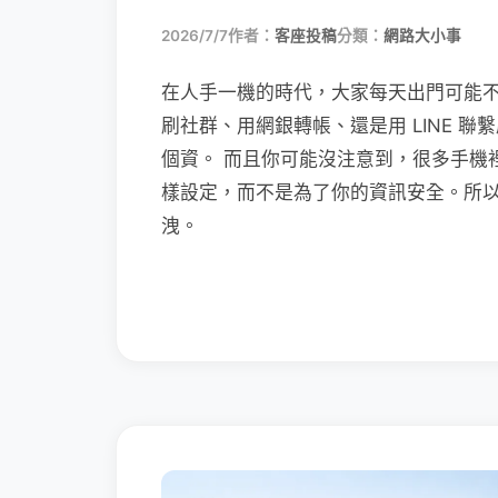
2026/7/7
作者：
客座投稿
分類：
網路大小事
在人手一機的時代，大家每天出門可能
刷社群、用網銀轉帳、還是用 LINE 
個資。 而且你可能沒注意到，很多手機
樣設定，而不是為了你的資訊安全。所
洩。