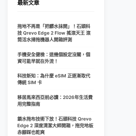
最新文章
拖地不再是「把髒水抹開」！石頭科
技 Qrevo Edge 2 Flow 搖滾天王 滾
筒活水掃拖機器人開箱評測
手機安全健檢：這幾個設定沒關，個
資可能早就在外流！
科技新知：為什麼 eSIM 正逐漸取代
傳統 SIM 卡
移居馬來西亞前必讀：2026年生活費
用完整指南
鎖水拖布技術下放！石頭科技 Qrevo
Edge 2 深度清潔大師開箱，拖完地板
赤腳踩也乾爽