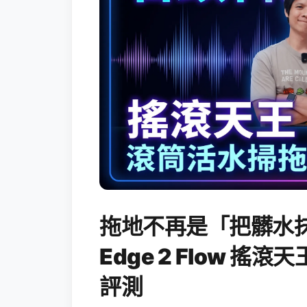
拖地不再是「把髒水抹
Edge 2 Flow 
評測