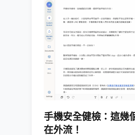
手機安全健檢：這幾
在外流！