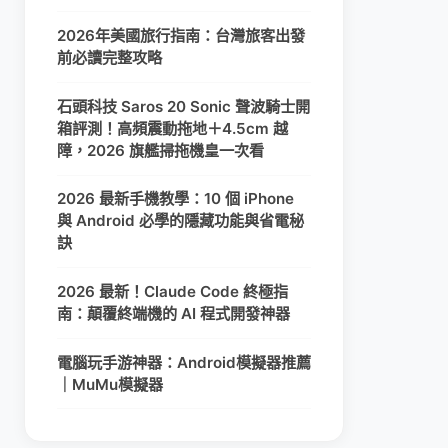
2026年美國旅行指南：台灣旅客出發
前必讀完整攻略
石頭科技 Saros 20 Sonic 聲波騎士開
箱評測！高頻震動拖地＋4.5cm 越
障，2026 旗艦掃拖機皇一次看
2026 最新手機教學：10 個 iPhone
與 Android 必學的隱藏功能與省電秘
訣
2026 最新！Claude Code 終極指
南：顛覆終端機的 AI 程式開發神器
電腦玩手游神器：Android模擬器推薦
｜MuMu模擬器