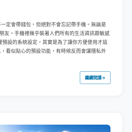
不一定會帶錢包，但絕對不會忘記帶手機。無論是
聯繫朋友，手機裡幾乎裝著人們所有的生活資訊跟敏感
裡預設的系統設定，其實是為了讓你方便使用才這
以，看似貼心的預設功能，有時候反而會讓隱私外
繼續閱讀
→