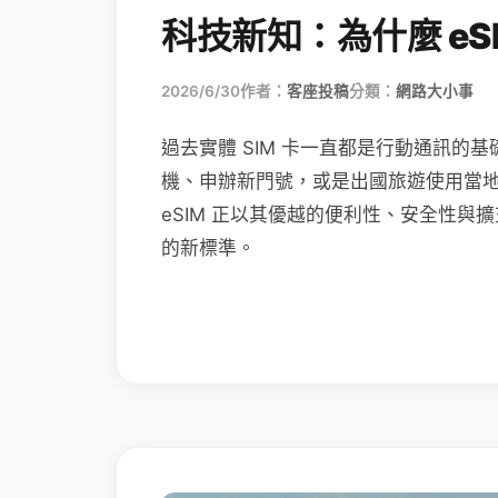
科技新知：為什麼 eSI
2026/6/30
作者：
客座投稿
分類：
網路大小事
過去實體 SIM 卡一直都是行動通訊的基
機、申辦新門號，或是出國旅遊使用當
eSIM 正以其優越的便利性、安全性與擴
的新標準。