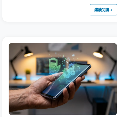
繼續閱讀
→