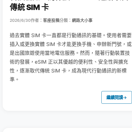
傳統 SIM 卡
2026/6/30
作者：
客座投稿
分類：
網路大小事
過去實體 SIM 卡一直都是行動通訊的基礎。使用者需要
插入或更換實體 SIM 卡才能更換手機、申辦新門號，或
是出國旅遊使用當地電信服務。然而，隨著行動裝置技
術的發展，eSIM 正以其優越的便利性、安全性與擴充
性，逐漸取代傳統 SIM 卡，成為現代行動通訊的新標
準。
繼續閱讀
→