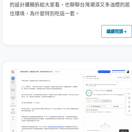
的設計邏輯拆給大家看，也聊聊台灣潮濕又多油煙的居
住環境，為什麼特別吃這一套。
繼續閱讀
→