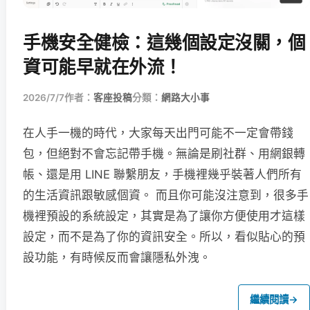
手機安全健檢：這幾個設定沒關，個
資可能早就在外流！
2026/7/7
作者：
客座投稿
分類：
網路大小事
在人手一機的時代，大家每天出門可能不一定會帶錢
包，但絕對不會忘記帶手機。無論是刷社群、用網銀轉
帳、還是用 LINE 聯繫朋友，手機裡幾乎裝著人們所有
的生活資訊跟敏感個資。 而且你可能沒注意到，很多手
機裡預設的系統設定，其實是為了讓你方便使用才這樣
設定，而不是為了你的資訊安全。所以，看似貼心的預
設功能，有時候反而會讓隱私外洩。
繼續閱讀
→