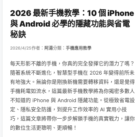
2026 最新手機教學：10 個 iPhone
與 Android 必學的隱藏功能與省電
秘訣
2026/4/25
作者：
阿湯
分類：
手機應用教學
每天形影不離的手機，你真的完全發揮它的潛力了嗎？
隨著系統不斷進化，智慧型手機在 2026 年變得前所未
有地強大。無論你是剛換新機需要轉移資料，還是覺得
手機耗電如流水，這篇最新手機教學將為你揭密多數人
不知道的 iPhone 與 Android 隱藏功能。從極致省電設
定、隱私安全防護，到提升工作效率的 AI 實用小技
巧，這篇文章將帶你一步步解鎖手機的真實戰力，讓你
的數位生活更聰明、更順暢！