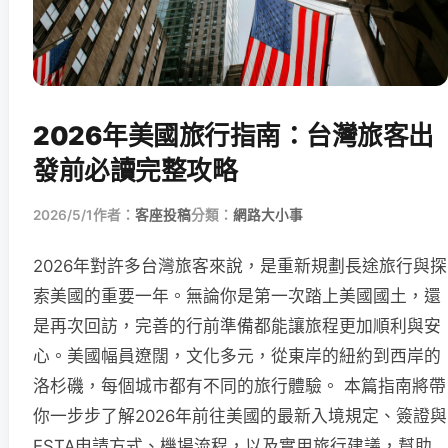
2026年美國旅行指南：台灣旅客出
發前必讀完整攻略
2026/5/1
作者：
客座投稿
分類：
網路大小事
2026年對許多台灣旅客來說，是重新規劃長途旅行與探
索美國的重要一年。無論你是第一次踏上美國國土，還
是再次回訪，完善的行前準備都能讓旅程更加順利與安
心。美國幅員遼闊，文化多元，從東岸的紐約到西岸的
洛杉磯，每個城市都有不同的旅行體驗。 本篇指南將帶
你一步步了解2026年前往美國的最新入境規定、簽證與
ESTA申請方式、機場流程，以及實用旅行建議，幫助