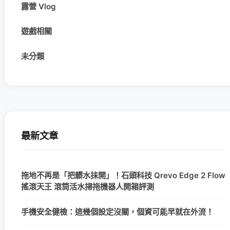
露營 Vlog
遊戲相關
未分類
最新文章
拖地不再是「把髒水抹開」！石頭科技 Qrevo Edge 2 Flow
搖滾天王 滾筒活水掃拖機器人開箱評測
手機安全健檢：這幾個設定沒關，個資可能早就在外流！