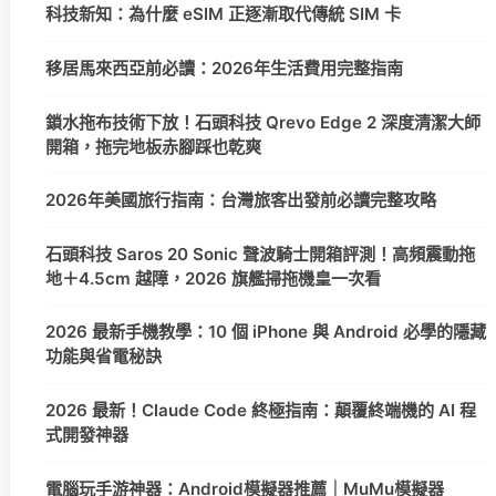
科技新知：為什麼 eSIM 正逐漸取代傳統 SIM 卡
移居馬來西亞前必讀：2026年生活費用完整指南
鎖水拖布技術下放！石頭科技 Qrevo Edge 2 深度清潔大師
開箱，拖完地板赤腳踩也乾爽
2026年美國旅行指南：台灣旅客出發前必讀完整攻略
石頭科技 Saros 20 Sonic 聲波騎士開箱評測！高頻震動拖
地＋4.5cm 越障，2026 旗艦掃拖機皇一次看
2026 最新手機教學：10 個 iPhone 與 Android 必學的隱藏
功能與省電秘訣
2026 最新！Claude Code 終極指南：顛覆終端機的 AI 程
式開發神器
電腦玩手游神器：Android模擬器推薦｜MuMu模擬器