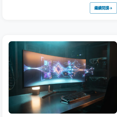
繼續閱讀
→