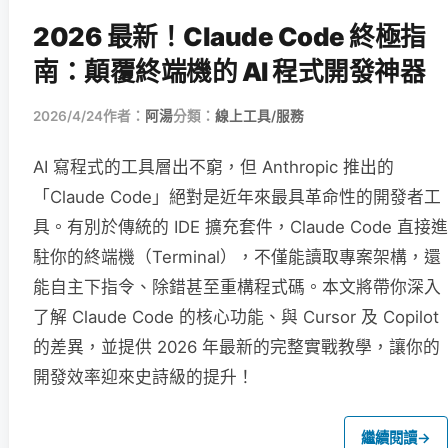
2026 最新！Claude Code 終極指
南：顛覆終端機的 AI 程式開發神器
2026/4/24
作者：
阿湯
分類：
線上工具/服務
AI 寫程式的工具層出不窮，但 Anthropic 推出的
「Claude Code」絕對是近年來最具革命性的開發者工
具。有別於傳統的 IDE 擴充套件，Claude Code 直接進
駐你的終端機（Terminal），不僅能讀取專案架構，還
能自主下指令、除錯甚至重構程式碼。本文將帶你深入
了解 Claude Code 的核心功能、與 Cursor 及 Copilot
的差異，並提供 2026 年最新的完整實戰教學，讓你的
開發效率迎來史詩級的提升！
繼續閱讀
→