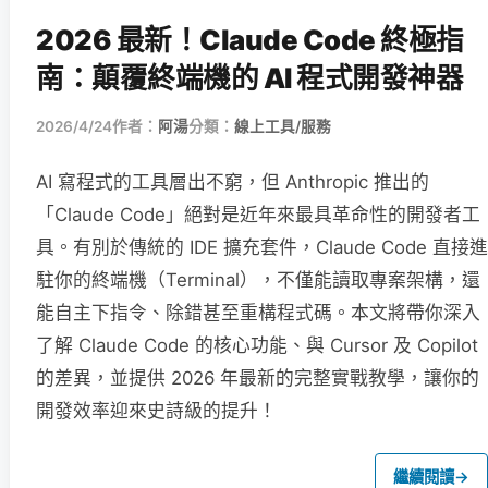
2026 最新！Claude Code 終極指
南：顛覆終端機的 AI 程式開發神器
2026/4/24
作者：
阿湯
分類：
線上工具/服務
AI 寫程式的工具層出不窮，但 Anthropic 推出的
「Claude Code」絕對是近年來最具革命性的開發者工
具。有別於傳統的 IDE 擴充套件，Claude Code 直接進
駐你的終端機（Terminal），不僅能讀取專案架構，還
能自主下指令、除錯甚至重構程式碼。本文將帶你深入
了解 Claude Code 的核心功能、與 Cursor 及 Copilot
的差異，並提供 2026 年最新的完整實戰教學，讓你的
開發效率迎來史詩級的提升！
繼續閱讀
→