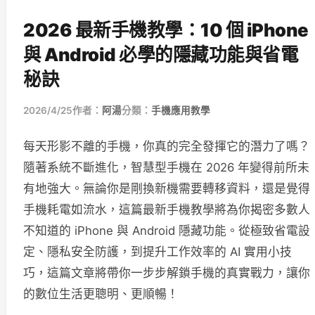
2026 最新手機教學：10 個 iPhone
與 Android 必學的隱藏功能與省電
秘訣
2026/4/25
作者：
阿湯
分類：
手機應用教學
每天形影不離的手機，你真的完全發揮它的潛力了嗎？
隨著系統不斷進化，智慧型手機在 2026 年變得前所未
有地強大。無論你是剛換新機需要轉移資料，還是覺得
手機耗電如流水，這篇最新手機教學將為你揭密多數人
不知道的 iPhone 與 Android 隱藏功能。從極致省電設
定、隱私安全防護，到提升工作效率的 AI 實用小技
巧，這篇文章將帶你一步步解鎖手機的真實戰力，讓你
的數位生活更聰明、更順暢！