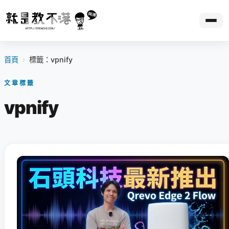
首頁
›
標籤：vpnify
文章標籤
vpnify