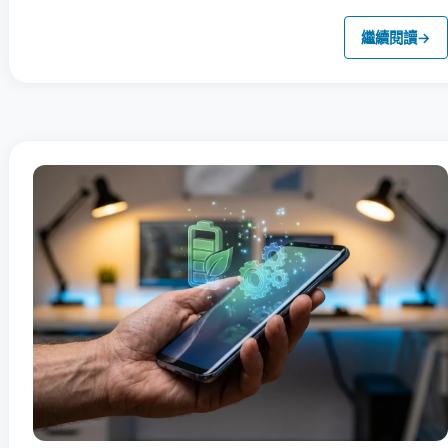
繼續閱讀
→