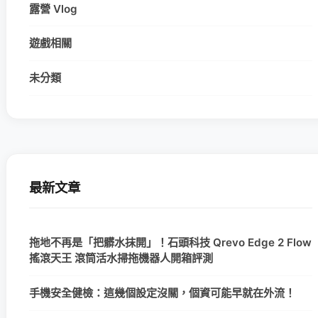
露營 Vlog
遊戲相關
未分類
最新文章
拖地不再是「把髒水抹開」！石頭科技 Qrevo Edge 2 Flow
搖滾天王 滾筒活水掃拖機器人開箱評測
手機安全健檢：這幾個設定沒關，個資可能早就在外流！