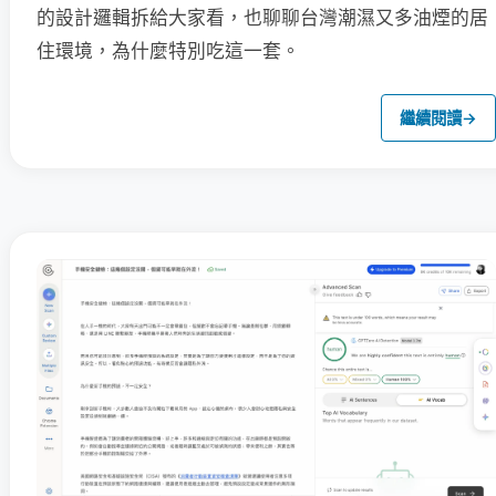
的設計邏輯拆給大家看，也聊聊台灣潮濕又多油煙的居
住環境，為什麼特別吃這一套。
繼續閱讀
→