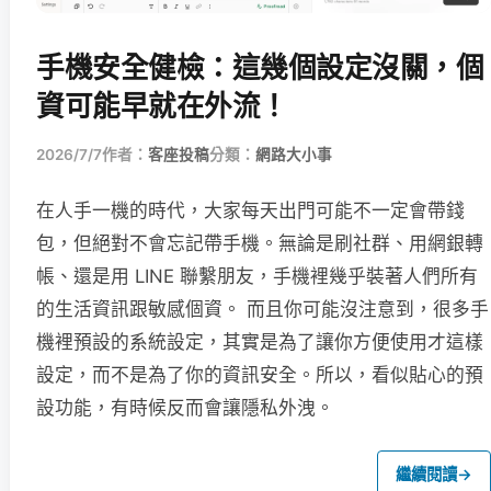
手機安全健檢：這幾個設定沒關，個
資可能早就在外流！
2026/7/7
作者：
客座投稿
分類：
網路大小事
在人手一機的時代，大家每天出門可能不一定會帶錢
包，但絕對不會忘記帶手機。無論是刷社群、用網銀轉
帳、還是用 LINE 聯繫朋友，手機裡幾乎裝著人們所有
的生活資訊跟敏感個資。 而且你可能沒注意到，很多手
機裡預設的系統設定，其實是為了讓你方便使用才這樣
設定，而不是為了你的資訊安全。所以，看似貼心的預
設功能，有時候反而會讓隱私外洩。
繼續閱讀
→