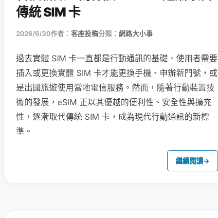
傳統 SIM 卡
2026/6/30
作者：
客座投稿
分類：
網路大小事
過去實體 SIM 卡一直都是行動通訊的基礎。使用者需要
插入或更換實體 SIM 卡才能更換手機、申辦新門號，或
是出國旅遊使用當地電信服務。然而，隨著行動裝置技
術的發展，eSIM 正以其優越的便利性、安全性與擴充
性，逐漸取代傳統 SIM 卡，成為現代行動通訊的新標
準。
繼續閱讀
→