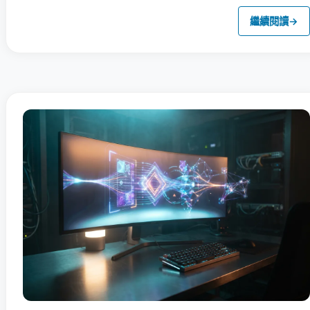
繼續閱讀
→