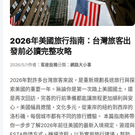
2026年美國旅行指南：台灣旅客出
發前必讀完整攻略
2026/5/1
作者：
客座投稿
分類：
網路大小事
2026年對許多台灣旅客來說，是重新規劃長途旅行與探
索美國的重要一年。無論你是第一次踏上美國國土，還
是再次回訪，完善的行前準備都能讓旅程更加順利與安
心。美國幅員遼闊，文化多元，從東岸的紐約到西岸的
洛杉磯，每個城市都有不同的旅行體驗。 本篇指南將帶
你一步步了解2026年前往美國的最新入境規定、簽證與
ESTA申請方式、機場流程，以及實用旅行建議，幫助