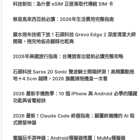
科技新知：為什麼 eSIM 正逐漸取代傳統 SIM 卡
移居馬來西亞前必讀：2026年生活費用完整指南
鎖水拖布技術下放！石頭科技 Qrevo Edge 2 深度清潔大師
開箱，拖完地板赤腳踩也乾爽
2026年美國旅行指南：台灣旅客出發前必讀完整攻略
石頭科技 Saros 20 Sonic 聲波騎士開箱評測！高頻震動拖
地＋4.5cm 越障，2026 旗艦掃拖機皇一次看
2026 最新手機教學：10 個 iPhone 與 Android 必學的隱藏
功能與省電秘訣
2026 最新！Claude Code 終極指南：顛覆終端機的 AI 程
式開發神器
電腦玩手游神器：Android模擬器推薦｜MuMu模擬器