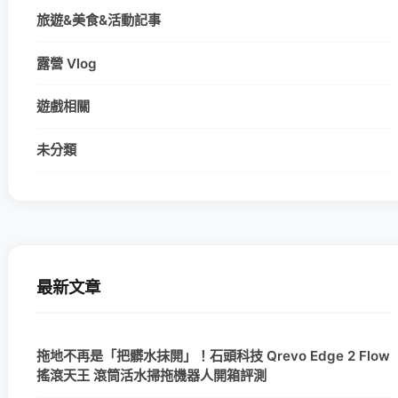
旅遊&美食&活動記事
露營 Vlog
遊戲相關
未分類
最新文章
拖地不再是「把髒水抹開」！石頭科技 Qrevo Edge 2 Flow
搖滾天王 滾筒活水掃拖機器人開箱評測