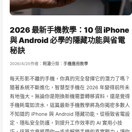
2026 最新手機教學：10 個 iPhone
與 Android 必學的隱藏功能與省電
秘訣
2026/4/25
作者：
阿湯
分類：
手機應用教學
每天形影不離的手機，你真的完全發揮它的潛力了嗎？
隨著系統不斷進化，智慧型手機在 2026 年變得前所未
有地強大。無論你是剛換新機需要轉移資料，還是覺得
手機耗電如流水，這篇最新手機教學將為你揭密多數人
不知道的 iPhone 與 Android 隱藏功能。從極致省電設
定、隱私安全防護，到提升工作效率的 AI 實用小技
巧，這篇文章將帶你一步步解鎖手機的真實戰力，讓你