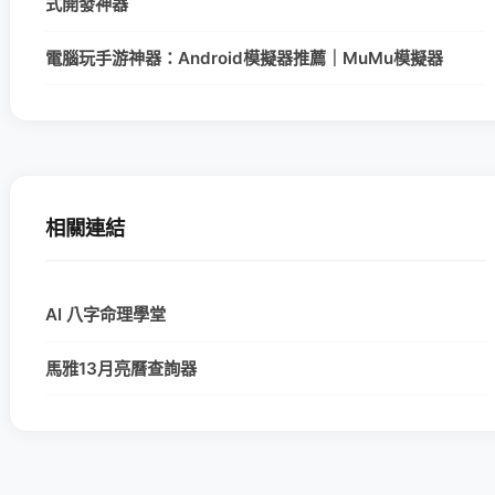
式開發神器
電腦玩手游神器：Android模擬器推薦｜MuMu模擬器
相關連結
AI 八字命理學堂
馬雅13月亮曆查詢器