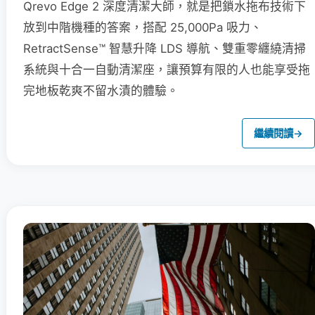
Qrevo Edge 2 深度清潔大師，就是把鎖水拖布技術下
放到中階機種的答案，搭配 25,000Pa 吸力、
RetractSense™ 智慧升降 LDS 導航、雙重零纏繞清掃
系統與十合一自動清潔座，讓預算有限的人也能享受拖
完地板乾爽不留水漬的體驗。
繼續閱讀
→