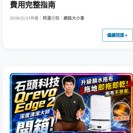
費用完整指南
2026/5/31
作者：
阿湯
分類：
網路大小事
繼續閱讀
→