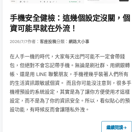
手機安全健檢：這幾個設定沒關，個
資可能早就在外流！
2026/7/7
作者：
客座投稿
分類：
網路大小事
在人手一機的時代，大家每天出門可能不一定會帶錢
包，但絕對不會忘記帶手機。無論是刷社群、用網銀轉
帳、還是用 LINE 聯繫朋友，手機裡幾乎裝著人們所有
的生活資訊跟敏感個資。 而且你可能沒注意到，很多手
機裡預設的系統設定，其實是為了讓你方便使用才這樣
設定，而不是為了你的資訊安全。所以，看似貼心的預
設功能，有時候反而會讓隱私外洩。
繼續閱讀
→