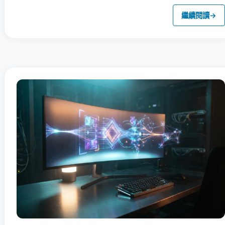
繼續閱讀
→