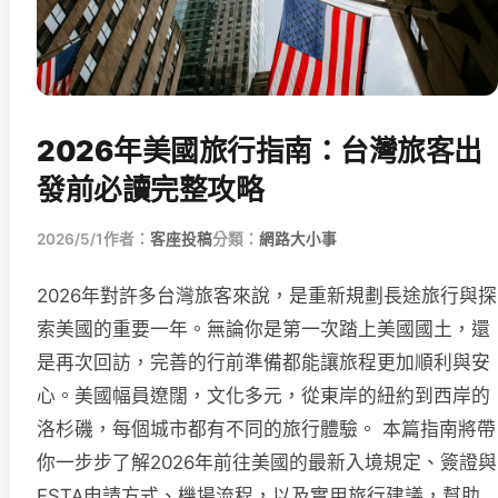
2026年美國旅行指南：台灣旅客出
發前必讀完整攻略
2026/5/1
作者：
客座投稿
分類：
網路大小事
2026年對許多台灣旅客來說，是重新規劃長途旅行與探
索美國的重要一年。無論你是第一次踏上美國國土，還
是再次回訪，完善的行前準備都能讓旅程更加順利與安
心。美國幅員遼闊，文化多元，從東岸的紐約到西岸的
洛杉磯，每個城市都有不同的旅行體驗。 本篇指南將帶
你一步步了解2026年前往美國的最新入境規定、簽證與
ESTA申請方式、機場流程，以及實用旅行建議，幫助