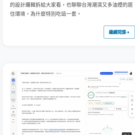
的設計邏輯拆給大家看，也聊聊台灣潮濕又多油煙的居
住環境，為什麼特別吃這一套。
繼續閱讀
→