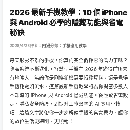
2026 最新手機教學：10 個 iPhone
與 Android 必學的隱藏功能與省電
秘訣
2026/4/25
作者：
阿湯
分類：
手機應用教學
每天形影不離的手機，你真的完全發揮它的潛力了嗎？
隨著系統不斷進化，智慧型手機在 2026 年變得前所未
有地強大。無論你是剛換新機需要轉移資料，還是覺得
手機耗電如流水，這篇最新手機教學將為你揭密多數人
不知道的 iPhone 與 Android 隱藏功能。從極致省電設
定、隱私安全防護，到提升工作效率的 AI 實用小技
巧，這篇文章將帶你一步步解鎖手機的真實戰力，讓你
的數位生活更聰明、更順暢！