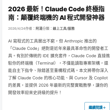
2026 最新！Claude Code 終極指
南：顛覆終端機的 AI 程式開發神器
2026/4/24
作者：
阿湯
分類：
線上工具/服務
AI 寫程式的工具層出不窮，但 Anthropic 推出的
「Claude Code」絕對是近年來最具革命性的開發者工
具。有別於傳統的 IDE 擴充套件，Claude Code 直接進
駐你的終端機（Terminal），不僅能讀取專案架構，還
能自主下指令、除錯甚至重構程式碼。本文將帶你深入
了解 Claude Code 的核心功能、與 Cursor 及 Copilot
的差異，並提供 2026 年最新的完整實戰教學，讓你的
開發效率迎來史詩級的提升！
繼續閱讀
→