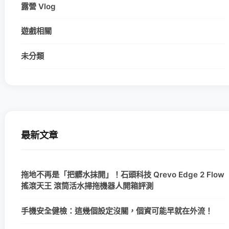
露營 Vlog
遊戲相關
未分類
最新文章
拖地不再是「把髒水抹開」！石頭科技 Qrevo Edge 2 Flow
搖滾天王 滾筒活水掃拖機器人開箱評測
手機安全健檢：這幾個設定沒關，個資可能早就在外流！