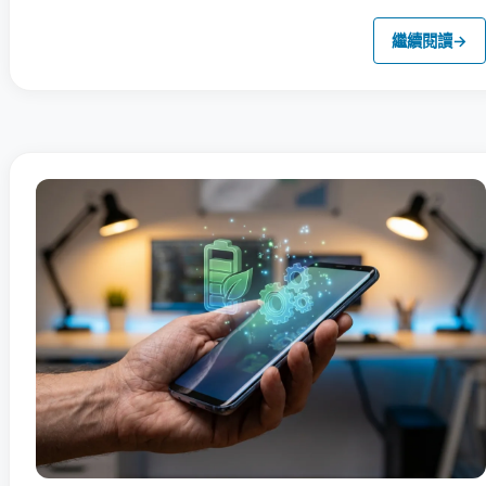
繼續閱讀
→