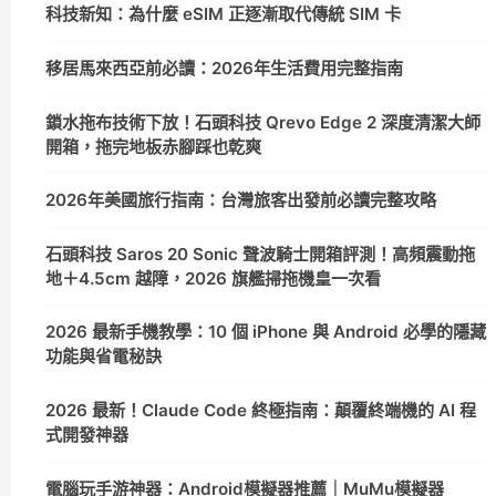
科技新知：為什麼 eSIM 正逐漸取代傳統 SIM 卡
移居馬來西亞前必讀：2026年生活費用完整指南
鎖水拖布技術下放！石頭科技 Qrevo Edge 2 深度清潔大師
開箱，拖完地板赤腳踩也乾爽
2026年美國旅行指南：台灣旅客出發前必讀完整攻略
石頭科技 Saros 20 Sonic 聲波騎士開箱評測！高頻震動拖
地＋4.5cm 越障，2026 旗艦掃拖機皇一次看
2026 最新手機教學：10 個 iPhone 與 Android 必學的隱藏
功能與省電秘訣
2026 最新！Claude Code 終極指南：顛覆終端機的 AI 程
式開發神器
電腦玩手游神器：Android模擬器推薦｜MuMu模擬器