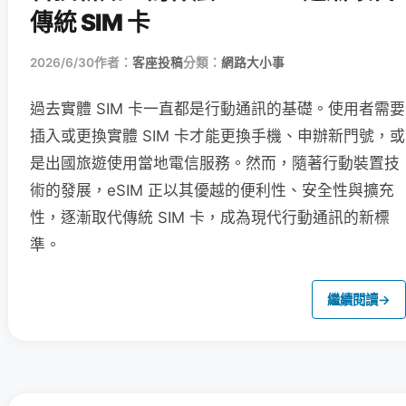
傳統 SIM 卡
2026/6/30
作者：
客座投稿
分類：
網路大小事
過去實體 SIM 卡一直都是行動通訊的基礎。使用者需要
插入或更換實體 SIM 卡才能更換手機、申辦新門號，或
是出國旅遊使用當地電信服務。然而，隨著行動裝置技
術的發展，eSIM 正以其優越的便利性、安全性與擴充
性，逐漸取代傳統 SIM 卡，成為現代行動通訊的新標
準。
繼續閱讀
→