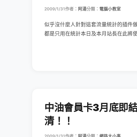
2009/1/31
作者：
阿湯
分類：
電腦小教室
似乎沒什麼人針對這套流量統計的插件
都是只用在統計本日及本月站長在此將
中油會員卡3月底即
清！！
2009/1/31
作者：
阿湯
分類：
網路大小事