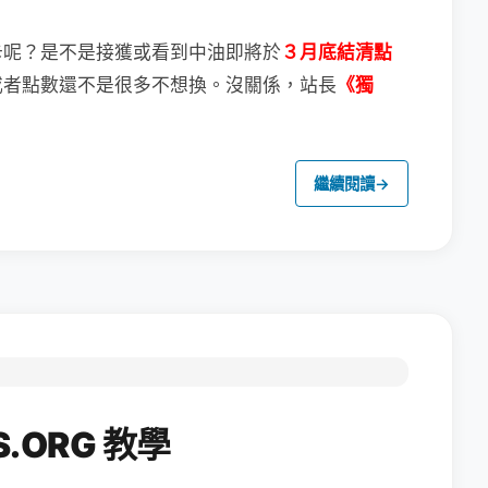
卡呢？
是不是接獲或看到中油即將於
３月底結清點
或者點數還不是很多不想換。
沒關係，站長
《獨
繼續閱讀
→
.ORG 教學