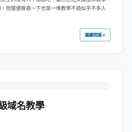
同，但隨便搜尋一下也是一堆教學不過似乎不多人
繼續閱讀
→
二級域名教學