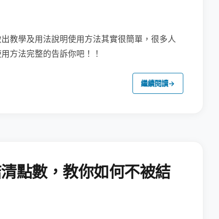
做出教學及用法說明
使用方法其實很簡單，很多人
使用方法完整的告訴你吧！！
繼續閱讀
→
結清點數，教你如何不被結