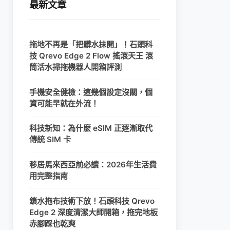
最新文章
拖地不再是「把髒水抹開」！石頭科
技 Qrevo Edge 2 Flow 搖滾天王 滾
筒活水掃拖機器人開箱評測
手機安全健檢：這幾個設定沒關，個
資可能早就在外流！
科技新知：為什麼 eSIM 正逐漸取代
傳統 SIM 卡
移居馬來西亞前必讀：2026年生活費
用完整指南
鎖水拖布技術下放！石頭科技 Qrevo
Edge 2 深度清潔大師開箱，拖完地板
赤腳踩也乾爽