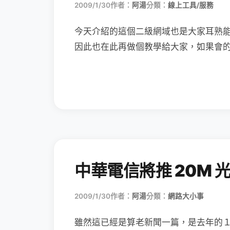
2009/1/30
作者：
阿湯
分類：
線上工具/服務
今天介紹的這個二級網域也是大家耳熟
因此也在此再做個教學給大家，如果會
中華電信將推 20M 
2009/1/30
作者：
阿湯
分類：
網路大小事
雖然這已經是算老新聞一篇，是去年的