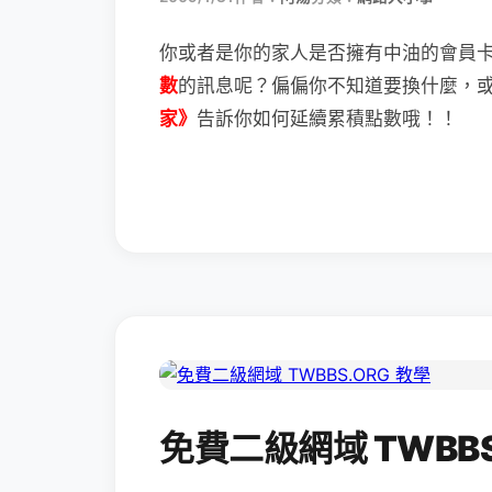
你或者是你的家人是否擁有中油的會員
數
的訊息呢？
偏偏你不知道要換什麼，
家》
告訴你如何延續累積點數哦！！
免費二級網域 TWBBS