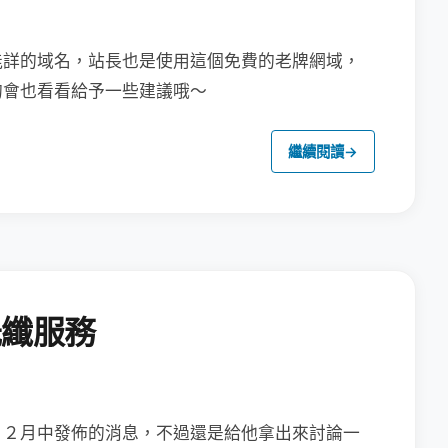
能詳的域名，站長也是使用這個免費的老牌網域，
的會也看看給予一些建議哦～
繼續閱讀
→
光纖服務
１２月中發佈的消息，
不過還是給他拿出來討論一