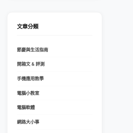
文章分類
節慶與生活指南
開箱文 & 評測
手機應用教學
電腦小教室
電腦軟體
網路大小事