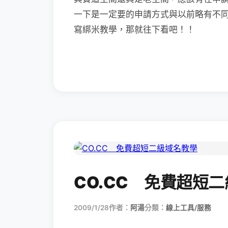
一下是一定要的申請方式與以前略有不
寫綁米教學，那就往下看吧！！
CO.CC 免費超短
2009/1/28
作者：
阿湯
分類：
線上工具/服務