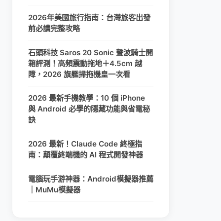
2026年美國旅行指南：台灣旅客出發
前必讀完整攻略
石頭科技 Saros 20 Sonic 聲波騎士開
箱評測！高頻震動拖地＋4.5cm 越
障，2026 旗艦掃拖機皇一次看
2026 最新手機教學：10 個 iPhone
與 Android 必學的隱藏功能與省電秘
訣
2026 最新！Claude Code 終極指
南：顛覆終端機的 AI 程式開發神器
電腦玩手游神器：Android模擬器推薦
｜MuMu模擬器