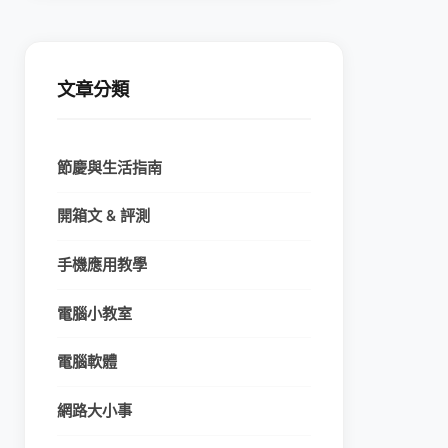
文章分類
節慶與生活指南
開箱文 & 評測
手機應用教學
電腦小教室
電腦軟體
網路大小事