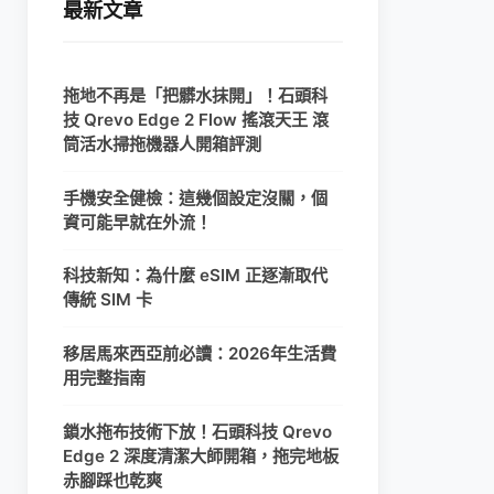
最新文章
拖地不再是「把髒水抹開」！石頭科
技 Qrevo Edge 2 Flow 搖滾天王 滾
筒活水掃拖機器人開箱評測
手機安全健檢：這幾個設定沒關，個
資可能早就在外流！
科技新知：為什麼 eSIM 正逐漸取代
傳統 SIM 卡
移居馬來西亞前必讀：2026年生活費
用完整指南
鎖水拖布技術下放！石頭科技 Qrevo
Edge 2 深度清潔大師開箱，拖完地板
赤腳踩也乾爽