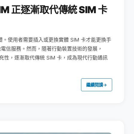
M 正逐漸取代傳統 SIM 卡
礎。使用者需要插入或更換實體 SIM 卡才能更換手
地電信服務。然而，隨著行動裝置技術的發展，
充性，逐漸取代傳統 SIM 卡，成為現代行動通訊
繼續閱讀
→