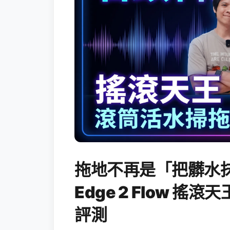
拖地不再是「把髒水抹
Edge 2 Flow 
評測