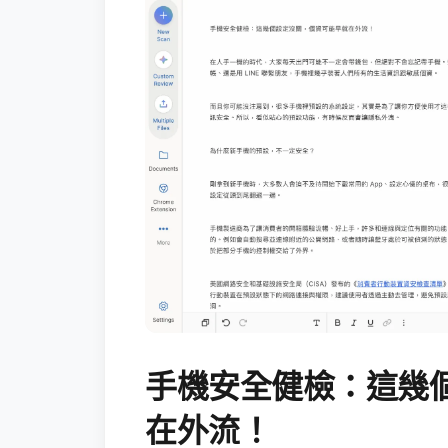
手機安全健檢：這幾
在外流！