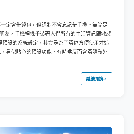
不一定會帶錢包，但絕對不會忘記帶手機。無論是
聯繫朋友，手機裡幾乎裝著人們所有的生活資訊跟敏感
裡預設的系統設定，其實是為了讓你方便使用才這
以，看似貼心的預設功能，有時候反而會讓隱私外
繼續閱讀
→