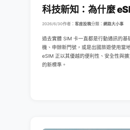
科技新知：為什麼 eSI
2026/6/30
作者：
客座投稿
分類：
網路大小事
過去實體 SIM 卡一直都是行動通訊的基
機、申辦新門號，或是出國旅遊使用當
eSIM 正以其優越的便利性、安全性與擴
的新標準。