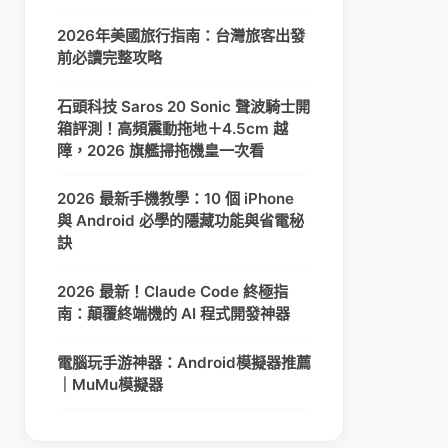
2026年美國旅行指南：台灣旅客出發
前必讀完整攻略
石頭科技 Saros 20 Sonic 聲波騎士開
箱評測！高頻震動拖地＋4.5cm 越
障，2026 旗艦掃拖機皇一次看
2026 最新手機教學：10 個 iPhone
與 Android 必學的隱藏功能與省電秘
訣
2026 最新！Claude Code 終極指
南：顛覆終端機的 AI 程式開發神器
電腦玩手游神器：Android模擬器推薦
｜MuMu模擬器