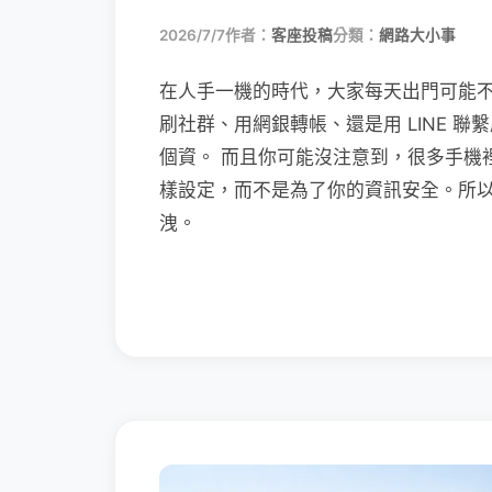
2026/7/7
作者：
客座投稿
分類：
網路大小事
在人手一機的時代，大家每天出門可能
刷社群、用網銀轉帳、還是用 LINE 
個資。 而且你可能沒注意到，很多手機
樣設定，而不是為了你的資訊安全。所
洩。