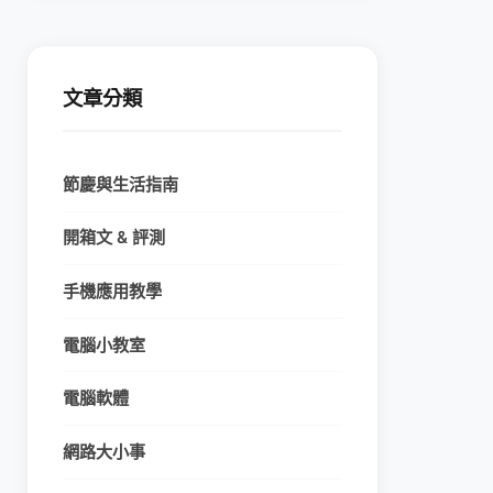
文章分類
節慶與生活指南
開箱文 & 評測
手機應用教學
電腦小教室
電腦軟體
網路大小事