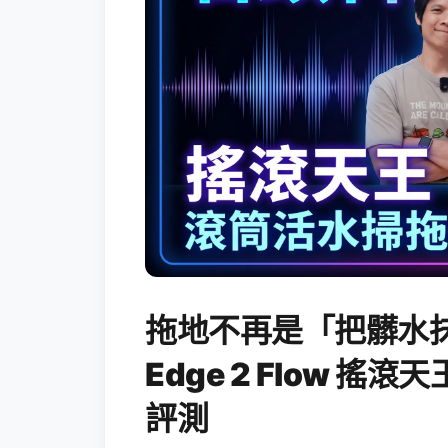
拖地不再是「把髒水抹
Edge 2 Flow 
評測