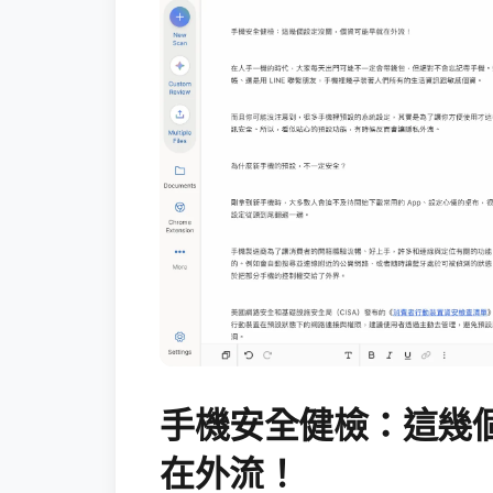
手機安全健檢：這幾
在外流！