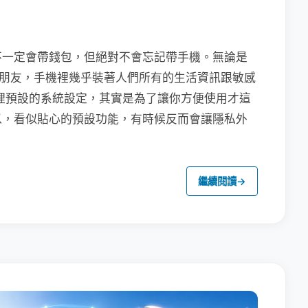
不一定會帶錢包，但絕對不會忘記帶手機。無論是
聯繫朋友，手機裡幾乎裝著人們所有的生活資訊跟敏感
裡預設的系統設定，其實是為了讓你方便使用才這
以，看似貼心的預設功能，有時候反而會讓隱私外
繼續閱讀
→