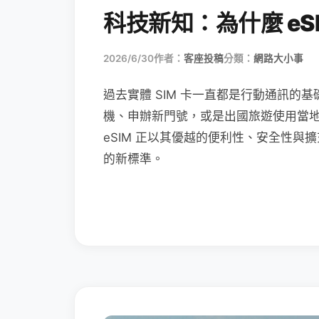
科技新知：為什麼 eSI
2026/6/30
作者：
客座投稿
分類：
網路大小事
過去實體 SIM 卡一直都是行動通訊的基
機、申辦新門號，或是出國旅遊使用當
eSIM 正以其優越的便利性、安全性與擴
的新標準。