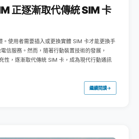
M 正逐漸取代傳統 SIM 卡
礎。使用者需要插入或更換實體 SIM 卡才能更換手
地電信服務。然而，隨著行動裝置技術的發展，
充性，逐漸取代傳統 SIM 卡，成為現代行動通訊
繼續閱讀
→