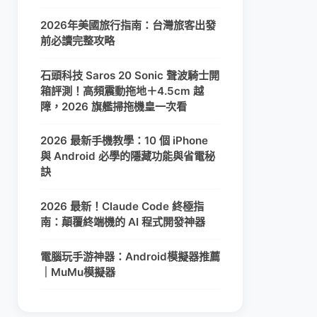
2026年美國旅行指南：台灣旅客出發
前必讀完整攻略
石頭科技 Saros 20 Sonic 聲波騎士開
箱評測！高頻震動拖地＋4.5cm 越
障，2026 旗艦掃拖機皇一次看
2026 最新手機教學：10 個 iPhone
與 Android 必學的隱藏功能與省電秘
訣
2026 最新！Claude Code 終極指
南：顛覆終端機的 AI 程式開發神器
電腦玩手游神器：Android模擬器推薦
｜MuMu模擬器