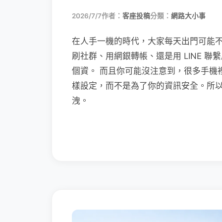
2026/7/7
作者：
客座投稿
分類：
網路大小事
在人手一機的時代，大家每天出門可能
刷社群、用網銀轉帳、還是用 LINE 
個資。 而且你可能沒注意到，很多手機
樣設定，而不是為了你的資訊安全。所
洩。