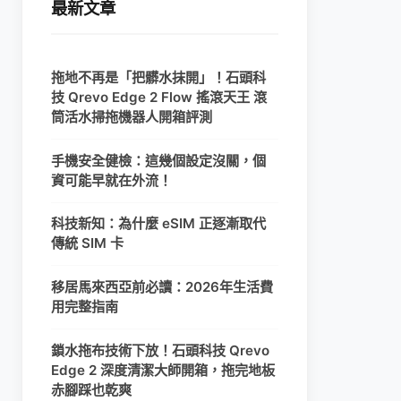
最新文章
拖地不再是「把髒水抹開」！石頭科
技 Qrevo Edge 2 Flow 搖滾天王 滾
筒活水掃拖機器人開箱評測
手機安全健檢：這幾個設定沒關，個
資可能早就在外流！
科技新知：為什麼 eSIM 正逐漸取代
傳統 SIM 卡
移居馬來西亞前必讀：2026年生活費
用完整指南
鎖水拖布技術下放！石頭科技 Qrevo
Edge 2 深度清潔大師開箱，拖完地板
赤腳踩也乾爽