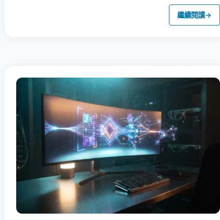
繼續閱讀
→