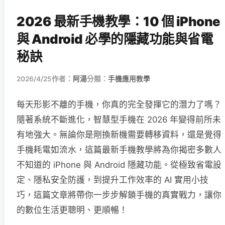
2026 最新手機教學：10 個 iPhone
與 Android 必學的隱藏功能與省電
秘訣
2026/4/25
作者：
阿湯
分類：
手機應用教學
每天形影不離的手機，你真的完全發揮它的潛力了嗎？
隨著系統不斷進化，智慧型手機在 2026 年變得前所未
有地強大。無論你是剛換新機需要轉移資料，還是覺得
手機耗電如流水，這篇最新手機教學將為你揭密多數人
不知道的 iPhone 與 Android 隱藏功能。從極致省電設
定、隱私安全防護，到提升工作效率的 AI 實用小技
巧，這篇文章將帶你一步步解鎖手機的真實戰力，讓你
的數位生活更聰明、更順暢！