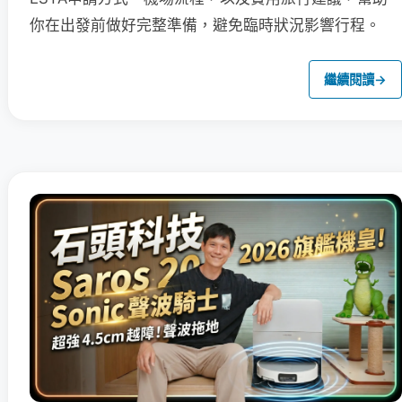
你在出發前做好完整準備，避免臨時狀況影響行程。
繼續閱讀
→