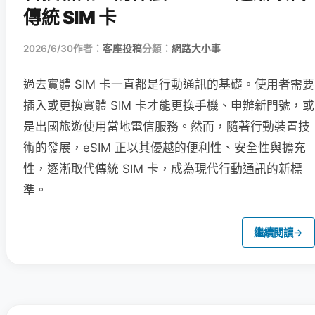
傳統 SIM 卡
2026/6/30
作者：
客座投稿
分類：
網路大小事
過去實體 SIM 卡一直都是行動通訊的基礎。使用者需要
插入或更換實體 SIM 卡才能更換手機、申辦新門號，或
是出國旅遊使用當地電信服務。然而，隨著行動裝置技
術的發展，eSIM 正以其優越的便利性、安全性與擴充
性，逐漸取代傳統 SIM 卡，成為現代行動通訊的新標
準。
繼續閱讀
→