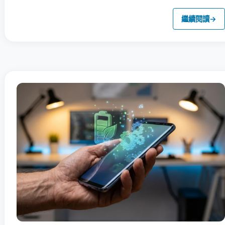
繼續閱讀
→