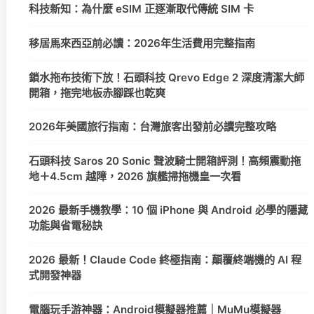
科技新知：為什麼 eSIM 正逐漸取代傳統 SIM 卡
移居馬來西亞前必讀：2026年生活費用完整指南
鎖水拖布技術下放！石頭科技 Qrevo Edge 2 深度清潔大師
開箱，拖完地板赤腳踩也乾爽
2026年美國旅行指南：台灣旅客出發前必讀完整攻略
石頭科技 Saros 20 Sonic 聲波騎士開箱評測！高頻震動拖
地＋4.5cm 越障，2026 旗艦掃拖機皇一次看
2026 最新手機教學：10 個 iPhone 與 Android 必學的隱藏
功能與省電秘訣
2026 最新！Claude Code 終極指南：顛覆終端機的 AI 程
式開發神器
電腦玩手游神器：Android模擬器推薦｜MuMu模擬器