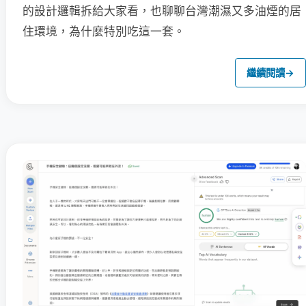
的設計邏輯拆給大家看，也聊聊台灣潮濕又多油煙的居
住環境，為什麼特別吃這一套。
繼續閱讀
→