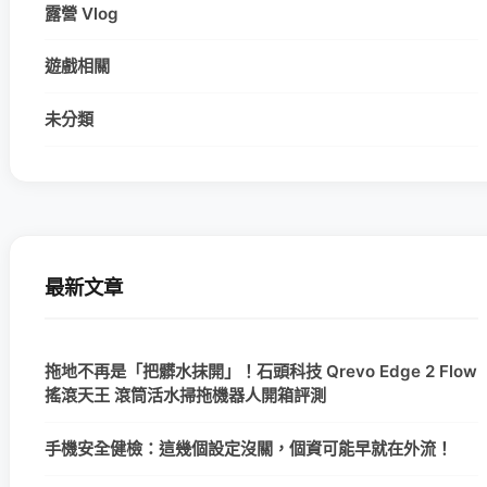
露營 Vlog
遊戲相關
未分類
最新文章
拖地不再是「把髒水抹開」！石頭科技 Qrevo Edge 2 Flow
搖滾天王 滾筒活水掃拖機器人開箱評測
手機安全健檢：這幾個設定沒關，個資可能早就在外流！