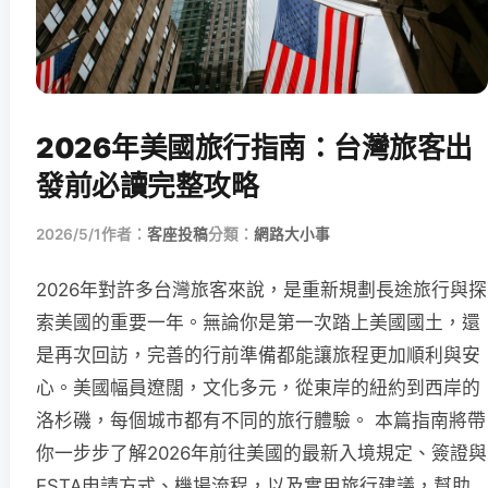
2026年美國旅行指南：台灣旅客出
發前必讀完整攻略
2026/5/1
作者：
客座投稿
分類：
網路大小事
2026年對許多台灣旅客來說，是重新規劃長途旅行與探
索美國的重要一年。無論你是第一次踏上美國國土，還
是再次回訪，完善的行前準備都能讓旅程更加順利與安
心。美國幅員遼闊，文化多元，從東岸的紐約到西岸的
洛杉磯，每個城市都有不同的旅行體驗。 本篇指南將帶
你一步步了解2026年前往美國的最新入境規定、簽證與
ESTA申請方式、機場流程，以及實用旅行建議，幫助