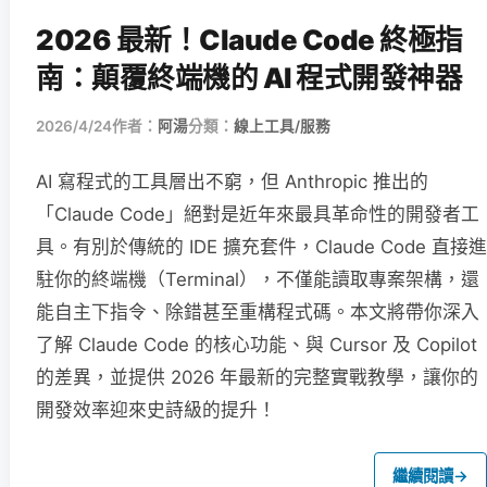
2026 最新！Claude Code 終極指
南：顛覆終端機的 AI 程式開發神器
2026/4/24
作者：
阿湯
分類：
線上工具/服務
AI 寫程式的工具層出不窮，但 Anthropic 推出的
「Claude Code」絕對是近年來最具革命性的開發者工
具。有別於傳統的 IDE 擴充套件，Claude Code 直接進
駐你的終端機（Terminal），不僅能讀取專案架構，還
能自主下指令、除錯甚至重構程式碼。本文將帶你深入
了解 Claude Code 的核心功能、與 Cursor 及 Copilot
的差異，並提供 2026 年最新的完整實戰教學，讓你的
開發效率迎來史詩級的提升！
繼續閱讀
→