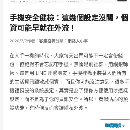
手機安全健檢：這幾個設定沒關，個
資可能早就在外流！
2026/7/7
作者：
客座投稿
分類：
網路大小事
在人手一機的時代，大家每天出門可能不一定會帶錢
包，但絕對不會忘記帶手機。無論是刷社群、用網銀轉
帳、還是用 LINE 聯繫朋友，手機裡幾乎裝著人們所有
的生活資訊跟敏感個資。 而且你可能沒注意到，很多手
機裡預設的系統設定，其實是為了讓你方便使用才這樣
設定，而不是為了你的資訊安全。所以，看似貼心的預
設功能，有時候反而會讓隱私外洩。
繼續閱讀
→