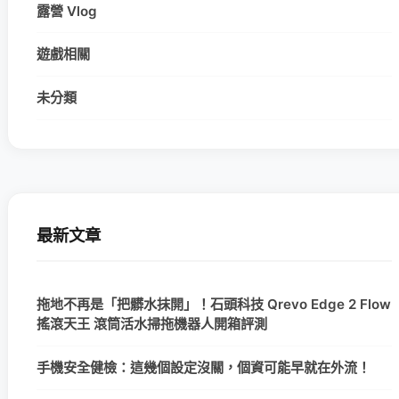
露營 Vlog
遊戲相關
未分類
最新文章
拖地不再是「把髒水抹開」！石頭科技 Qrevo Edge 2 Flow
搖滾天王 滾筒活水掃拖機器人開箱評測
手機安全健檢：這幾個設定沒關，個資可能早就在外流！