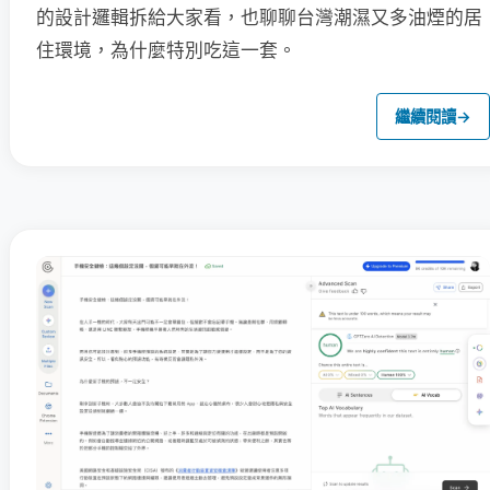
的設計邏輯拆給大家看，也聊聊台灣潮濕又多油煙的居
住環境，為什麼特別吃這一套。
繼續閱讀
→