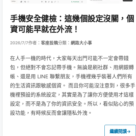
手機安全健檢：這幾個設定沒關，個
資可能早就在外流！
2026/7/7
作者：
客座投稿
分類：
網路大小事
在人手一機的時代，大家每天出門可能不一定會帶錢
包，但絕對不會忘記帶手機。無論是刷社群、用網銀轉
帳、還是用 LINE 聯繫朋友，手機裡幾乎裝著人們所有
的生活資訊跟敏感個資。 而且你可能沒注意到，很多手
機裡預設的系統設定，其實是為了讓你方便使用才這樣
設定，而不是為了你的資訊安全。所以，看似貼心的預
設功能，有時候反而會讓隱私外洩。
繼續閱讀
→