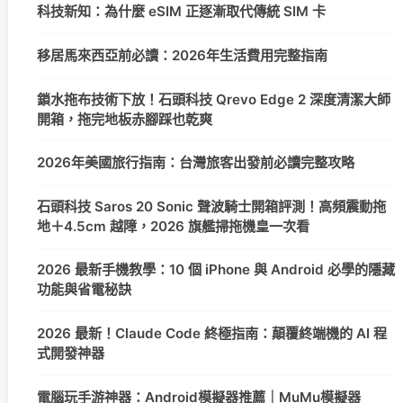
科技新知：為什麼 eSIM 正逐漸取代傳統 SIM 卡
移居馬來西亞前必讀：2026年生活費用完整指南
鎖水拖布技術下放！石頭科技 Qrevo Edge 2 深度清潔大師
開箱，拖完地板赤腳踩也乾爽
2026年美國旅行指南：台灣旅客出發前必讀完整攻略
石頭科技 Saros 20 Sonic 聲波騎士開箱評測！高頻震動拖
地＋4.5cm 越障，2026 旗艦掃拖機皇一次看
2026 最新手機教學：10 個 iPhone 與 Android 必學的隱藏
功能與省電秘訣
2026 最新！Claude Code 終極指南：顛覆終端機的 AI 程
式開發神器
電腦玩手游神器：Android模擬器推薦｜MuMu模擬器