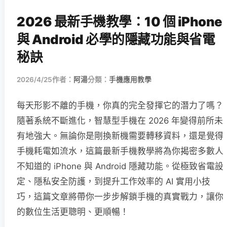
2026 最新手機教學：10 個 iPhone
與 Android 必學的隱藏功能與省電
秘訣
2026/4/25
作者：
阿湯
分類：
手機應用教學
每天形影不離的手機，你真的完全發揮它的潛力了嗎？
隨著系統不斷進化，智慧型手機在 2026 年變得前所未
有地強大。無論你是剛換新機需要轉移資料，還是覺得
手機耗電如流水，這篇最新手機教學將為你揭密多數人
不知道的 iPhone 與 Android 隱藏功能。從極致省電設
定、隱私安全防護，到提升工作效率的 AI 實用小技
巧，這篇文章將帶你一步步解鎖手機的真實戰力，讓你
的數位生活更聰明、更順暢！