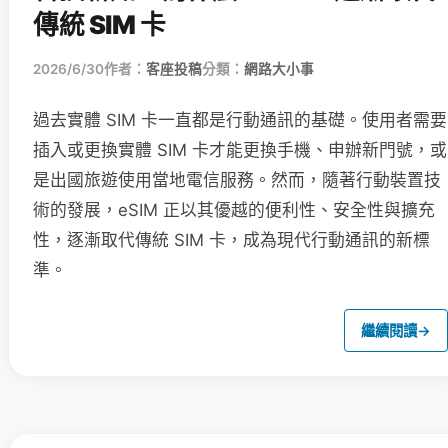
傳統 SIM 卡
2026/6/30
作者：
客座投稿
分類：
網路大小事
過去實體 SIM 卡一直都是行動通訊的基礎。使用者需要
插入或更換實體 SIM 卡才能更換手機、申辦新門號，或
是出國旅遊使用當地電信服務。然而，隨著行動裝置技
術的發展，eSIM 正以其優越的便利性、安全性與擴充
性，逐漸取代傳統 SIM 卡，成為現代行動通訊的新標
準。
繼續閱讀
→