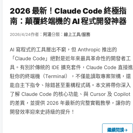
2026 最新！Claude Code 終極指
南：顛覆終端機的 AI 程式開發神器
2026/4/24
作者：
阿湯
分類：
線上工具/服務
AI 寫程式的工具層出不窮，但 Anthropic 推出的
「Claude Code」絕對是近年來最具革命性的開發者工
具。有別於傳統的 IDE 擴充套件，Claude Code 直接進
駐你的終端機（Terminal），不僅能讀取專案架構，還
能自主下指令、除錯甚至重構程式碼。本文將帶你深入
了解 Claude Code 的核心功能、與 Cursor 及 Copilot
的差異，並提供 2026 年最新的完整實戰教學，讓你的
開發效率迎來史詩級的提升！
繼續閱讀
→