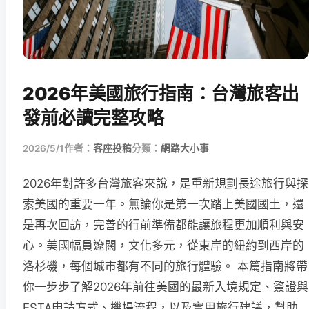
2026年美國旅行指南：台灣旅客出
發前必讀完整攻略
2026/5/1
作者：
客座投稿
分類：
網路大小事
2026年對許多台灣旅客來說，是重新規劃長途旅行與探
索美國的重要一年。無論你是第一次踏上美國國土，還
是再次回訪，完善的行前準備都能讓旅程更加順利與安
心。美國幅員遼闊，文化多元，從東岸的紐約到西岸的
洛杉磯，每個城市都有不同的旅行體驗。 本篇指南將帶
你一步步了解2026年前往美國的最新入境規定、簽證與
ESTA申請方式、機場流程，以及實用旅行建議，幫助