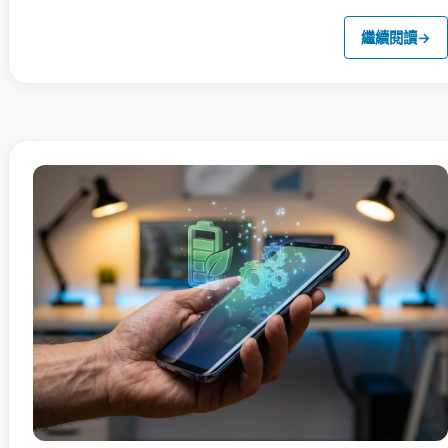
繼續閱讀
→