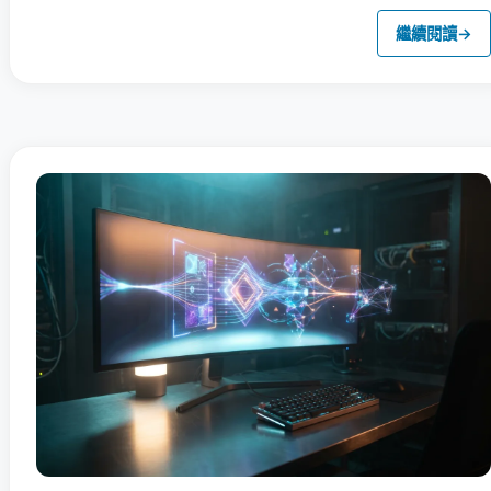
繼續閱讀
→