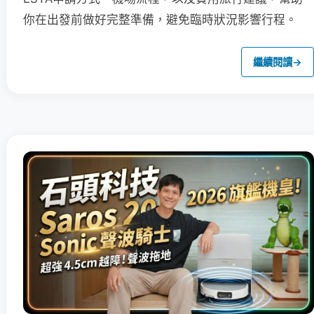
你在出發前做好完整準備，避免臨時狀況影響行程。
繼續閱讀
→