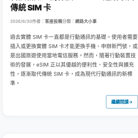
傳統 SIM 卡
2026/6/30
作者：
客座投稿
分類：
網路大小事
過去實體 SIM 卡一直都是行動通訊的基礎。使用者需要
插入或更換實體 SIM 卡才能更換手機、申辦新門號，或
是出國旅遊使用當地電信服務。然而，隨著行動裝置技
術的發展，eSIM 正以其優越的便利性、安全性與擴充
性，逐漸取代傳統 SIM 卡，成為現代行動通訊的新標
準。
繼續閱讀
→