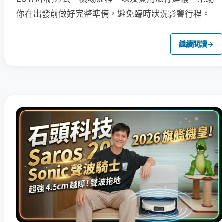
你在出發前做好完整準備，避免臨時狀況影響行程。
繼續閱讀
→