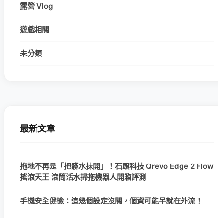
露營 Vlog
遊戲相關
未分類
最新文章
拖地不再是「把髒水抹開」！石頭科技 Qrevo Edge 2 Flow
搖滾天王 滾筒活水掃拖機器人開箱評測
手機安全健檢：這幾個設定沒關，個資可能早就在外流！