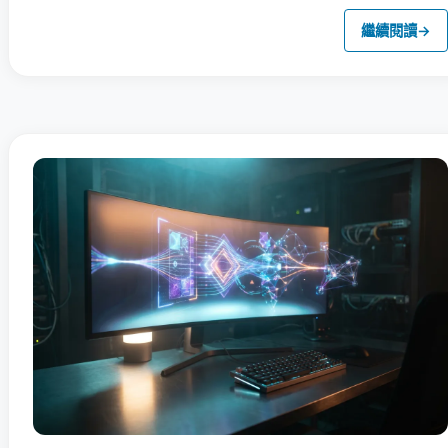
繼續閱讀
→