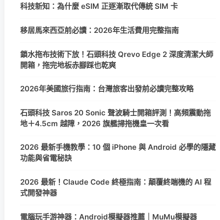
科技新知：為什麼 eSIM 正逐漸取代傳統 SIM 卡
移居馬來西亞前必讀：2026年生活費用完整指南
鎖水拖布技術下放！石頭科技 Qrevo Edge 2 深度清潔大師
開箱，拖完地板赤腳踩也乾爽
2026年美國旅行指南：台灣旅客出發前必讀完整攻略
石頭科技 Saros 20 Sonic 聲波騎士開箱評測！高頻震動拖
地＋4.5cm 越障，2026 旗艦掃拖機皇一次看
2026 最新手機教學：10 個 iPhone 與 Android 必學的隱藏
功能與省電秘訣
2026 最新！Claude Code 終極指南：顛覆終端機的 AI 程
式開發神器
電腦玩手游神器：Android模擬器推薦｜MuMu模擬器