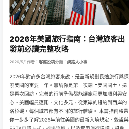
2026年美國旅行指南：台灣旅客出
發前必讀完整攻略
2026/5/1
作者：
客座投稿
分類：
網路大小事
2026年對許多台灣旅客來說，是重新規劃長途旅行與探
索美國的重要一年。無論你是第一次踏上美國國土，還
是再次回訪，完善的行前準備都能讓旅程更加順利與安
心。美國幅員遼闊，文化多元，從東岸的紐約到西岸的
洛杉磯，每個城市都有不同的旅行體驗。 本篇指南將帶
你一步步了解2026年前往美國的最新入境規定、簽證與
ESTA申請方式、機場流程，以及實用旅行建議，幫助