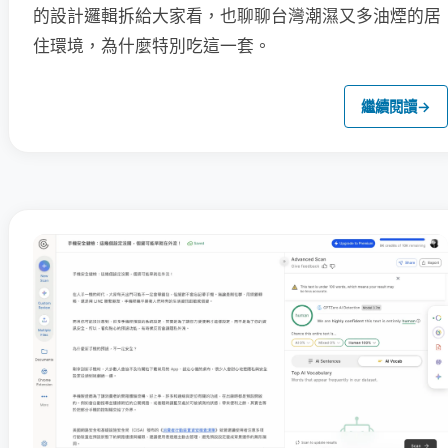
的設計邏輯拆給大家看，也聊聊台灣潮濕又多油煙的居
住環境，為什麼特別吃這一套。
繼續閱讀
→