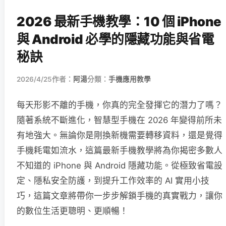
2026 最新手機教學：10 個 iPhone
與 Android 必學的隱藏功能與省電
秘訣
2026/4/25
作者：
阿湯
分類：
手機應用教學
每天形影不離的手機，你真的完全發揮它的潛力了嗎？
隨著系統不斷進化，智慧型手機在 2026 年變得前所未
有地強大。無論你是剛換新機需要轉移資料，還是覺得
手機耗電如流水，這篇最新手機教學將為你揭密多數人
不知道的 iPhone 與 Android 隱藏功能。從極致省電設
定、隱私安全防護，到提升工作效率的 AI 實用小技
巧，這篇文章將帶你一步步解鎖手機的真實戰力，讓你
的數位生活更聰明、更順暢！