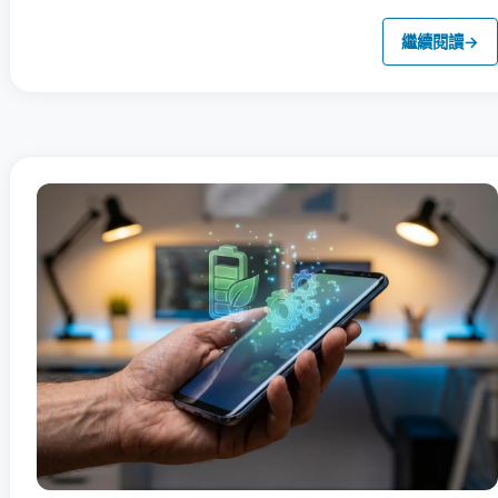
繼續閱讀
→