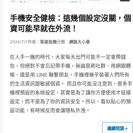
手機安全健檢：這幾個設定沒關，個
資可能早就在外流！
2026/7/7
作者：
客座投稿
分類：
網路大小事
在人手一機的時代，大家每天出門可能不一定會帶錢
包，但絕對不會忘記帶手機。無論是刷社群、用網銀轉
帳、還是用 LINE 聯繫朋友，手機裡幾乎裝著人們所有
的生活資訊跟敏感個資。 而且你可能沒注意到，很多手
機裡預設的系統設定，其實是為了讓你方便使用才這樣
設定，而不是為了你的資訊安全。所以，看似貼心的預
設功能，有時候反而會讓隱私外洩。
繼續閱讀
→