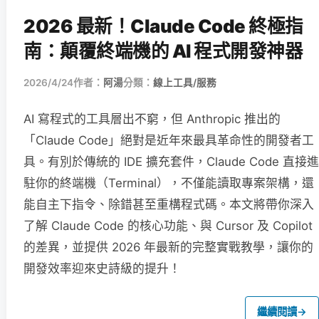
2026 最新！Claude Code 終極指
南：顛覆終端機的 AI 程式開發神器
2026/4/24
作者：
阿湯
分類：
線上工具/服務
AI 寫程式的工具層出不窮，但 Anthropic 推出的
「Claude Code」絕對是近年來最具革命性的開發者工
具。有別於傳統的 IDE 擴充套件，Claude Code 直接進
駐你的終端機（Terminal），不僅能讀取專案架構，還
能自主下指令、除錯甚至重構程式碼。本文將帶你深入
了解 Claude Code 的核心功能、與 Cursor 及 Copilot
的差異，並提供 2026 年最新的完整實戰教學，讓你的
開發效率迎來史詩級的提升！
繼續閱讀
→