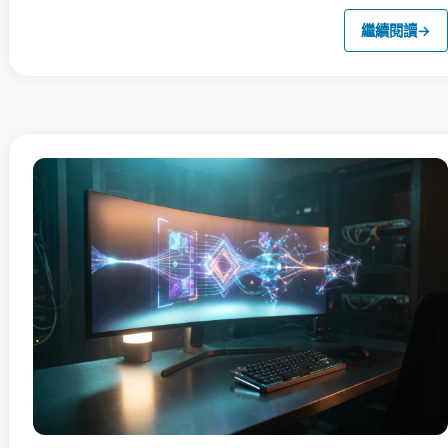
繼續閱讀
→