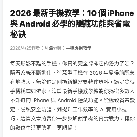
2026 最新手機教學：10 個 iPhone
與 Android 必學的隱藏功能與省電
秘訣
2026/4/25
作者：
阿湯
分類：
手機應用教學
每天形影不離的手機，你真的完全發揮它的潛力了嗎？
隨著系統不斷進化，智慧型手機在 2026 年變得前所未
有地強大。無論你是剛換新機需要轉移資料，還是覺得
手機耗電如流水，這篇最新手機教學將為你揭密多數人
不知道的 iPhone 與 Android 隱藏功能。從極致省電設
定、隱私安全防護，到提升工作效率的 AI 實用小技
巧，這篇文章將帶你一步步解鎖手機的真實戰力，讓你
的數位生活更聰明、更順暢！