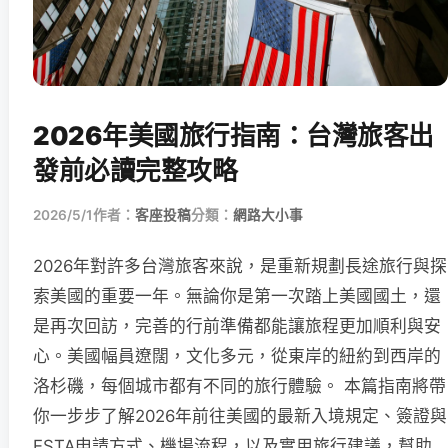
2026年美國旅行指南：台灣旅客出
發前必讀完整攻略
2026/5/1
作者：
客座投稿
分類：
網路大小事
2026年對許多台灣旅客來說，是重新規劃長途旅行與探
索美國的重要一年。無論你是第一次踏上美國國土，還
是再次回訪，完善的行前準備都能讓旅程更加順利與安
心。美國幅員遼闊，文化多元，從東岸的紐約到西岸的
洛杉磯，每個城市都有不同的旅行體驗。 本篇指南將帶
你一步步了解2026年前往美國的最新入境規定、簽證與
ESTA申請方式、機場流程，以及實用旅行建議，幫助