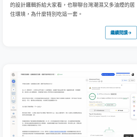
的設計邏輯拆給大家看，也聊聊台灣潮濕又多油煙的居
住環境，為什麼特別吃這一套。
繼續閱讀
→