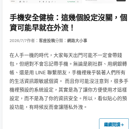
手機安全健檢：這幾個設定沒關，個
資可能早就在外流！
2026/7/7
作者：
客座投稿
分類：
網路大小事
在人手一機的時代，大家每天出門可能不一定會帶錢
包，但絕對不會忘記帶手機。無論是刷社群、用網銀轉
帳、還是用 LINE 聯繫朋友，手機裡幾乎裝著人們所有
的生活資訊跟敏感個資。 而且你可能沒注意到，很多手
機裡預設的系統設定，其實是為了讓你方便使用才這樣
設定，而不是為了你的資訊安全。所以，看似貼心的預
設功能，有時候反而會讓隱私外洩。
繼續閱讀
→