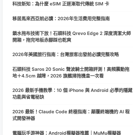
科技新知：為什麼 eSIM 正逐漸取代傳統 SIM 卡
移居馬來西亞前必讀：2026年生活費用完整指南
鎖水拖布技術下放！石頭科技 Qrevo Edge 2 深度清潔大師
開箱，拖完地板赤腳踩也乾爽
2026年美國旅行指南：台灣旅客出發前必讀完整攻略
石頭科技 Saros 20 Sonic 聲波騎士開箱評測！高頻震動拖
地＋4.5cm 越障，2026 旗艦掃拖機皇一次看
2026 最新手機教學：10 個 iPhone 與 Android 必學的隱藏
功能與省電秘訣
2026 最新！Claude Code 終極指南：顛覆終端機的 AI 程
式開發神器
電腦玩手游神器：Android模擬器推薦｜MuMu模擬器