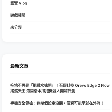
露營 Vlog
遊戲相關
未分類
最新文章
拖地不再是「把髒水抹開」！石頭科技 Qrevo Edge 2 Flow
搖滾天王 滾筒活水掃拖機器人開箱評測
手機安全健檢：這幾個設定沒關，個資可能早就在外流！