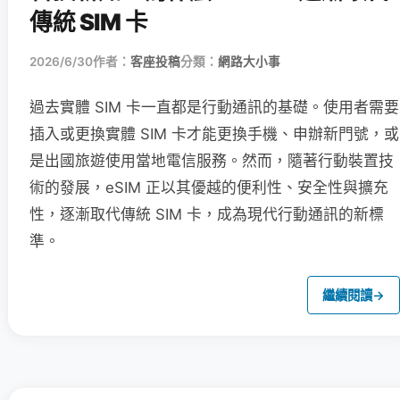
傳統 SIM 卡
2026/6/30
作者：
客座投稿
分類：
網路大小事
過去實體 SIM 卡一直都是行動通訊的基礎。使用者需要
插入或更換實體 SIM 卡才能更換手機、申辦新門號，或
是出國旅遊使用當地電信服務。然而，隨著行動裝置技
術的發展，eSIM 正以其優越的便利性、安全性與擴充
性，逐漸取代傳統 SIM 卡，成為現代行動通訊的新標
準。
繼續閱讀
→