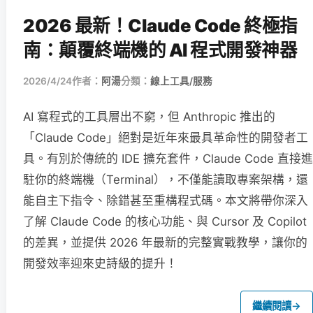
2026 最新！Claude Code 終極指
南：顛覆終端機的 AI 程式開發神器
2026/4/24
作者：
阿湯
分類：
線上工具/服務
AI 寫程式的工具層出不窮，但 Anthropic 推出的
「Claude Code」絕對是近年來最具革命性的開發者工
具。有別於傳統的 IDE 擴充套件，Claude Code 直接進
駐你的終端機（Terminal），不僅能讀取專案架構，還
能自主下指令、除錯甚至重構程式碼。本文將帶你深入
了解 Claude Code 的核心功能、與 Cursor 及 Copilot
的差異，並提供 2026 年最新的完整實戰教學，讓你的
開發效率迎來史詩級的提升！
繼續閱讀
→