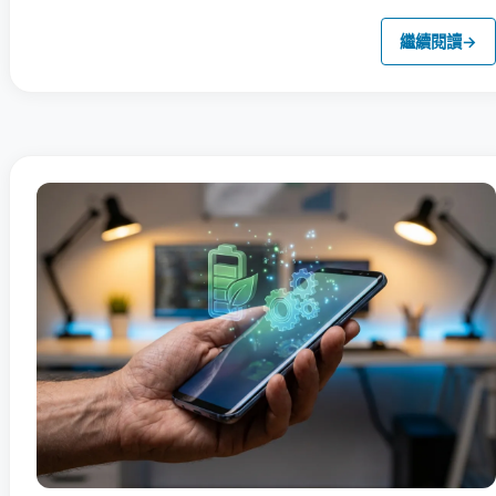
繼續閱讀
→