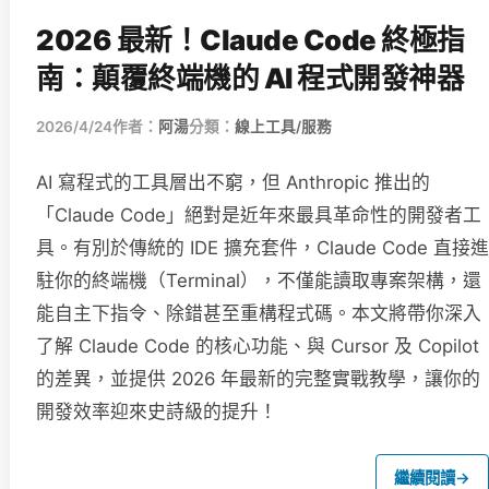
2026 最新！Claude Code 終極指
南：顛覆終端機的 AI 程式開發神器
2026/4/24
作者：
阿湯
分類：
線上工具/服務
AI 寫程式的工具層出不窮，但 Anthropic 推出的
「Claude Code」絕對是近年來最具革命性的開發者工
具。有別於傳統的 IDE 擴充套件，Claude Code 直接進
駐你的終端機（Terminal），不僅能讀取專案架構，還
能自主下指令、除錯甚至重構程式碼。本文將帶你深入
了解 Claude Code 的核心功能、與 Cursor 及 Copilot
的差異，並提供 2026 年最新的完整實戰教學，讓你的
開發效率迎來史詩級的提升！
繼續閱讀
→