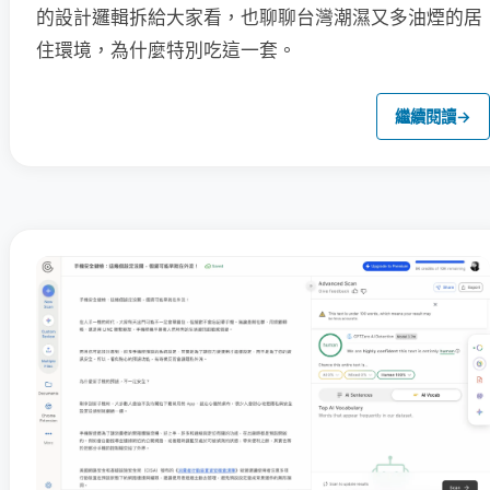
的設計邏輯拆給大家看，也聊聊台灣潮濕又多油煙的居
住環境，為什麼特別吃這一套。
繼續閱讀
→