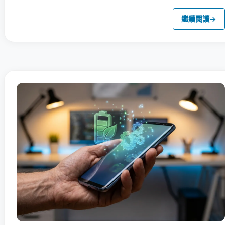
繼續閱讀
→