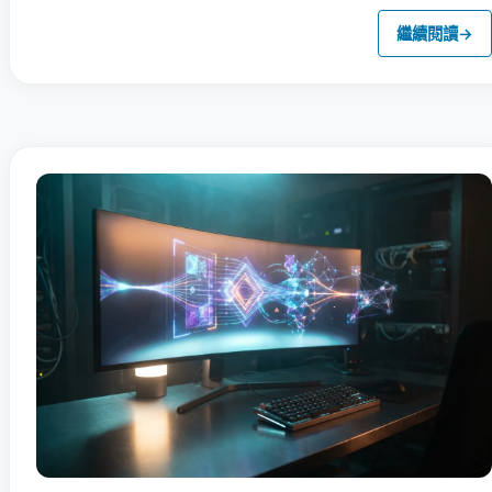
繼續閱讀
→