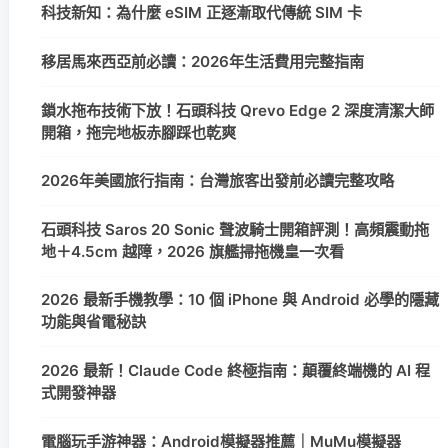
科技新知：為什麼 eSIM 正逐漸取代傳統 SIM 卡
移居馬來西亞前必讀：2026年生活費用完整指南
鎖水拖布技術下放！石頭科技 Qrevo Edge 2 深度清潔大師
開箱，拖完地板赤腳踩也乾爽
2026年美國旅行指南：台灣旅客出發前必讀完整攻略
石頭科技 Saros 20 Sonic 聲波騎士開箱評測！高頻震動拖
地＋4.5cm 越障，2026 旗艦掃拖機皇一次看
2026 最新手機教學：10 個 iPhone 與 Android 必學的隱藏
功能與省電秘訣
2026 最新！Claude Code 終極指南：顛覆終端機的 AI 程
式開發神器
電腦玩手游神器：Android模擬器推薦｜MuMu模擬器