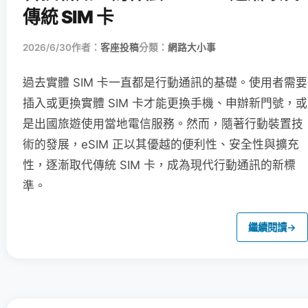
傳統 SIM 卡
2026/6/30
作者：
客座投稿
分類：
網路大小事
過去實體 SIM 卡一直都是行動通訊的基礎。使用者需要
插入或更換實體 SIM 卡才能更換手機、申辦新門號，或
是出國旅遊使用當地電信服務。然而，隨著行動裝置技
術的發展，eSIM 正以其優越的便利性、安全性與擴充
性，逐漸取代傳統 SIM 卡，成為現代行動通訊的新標
準。
繼續閱讀
→