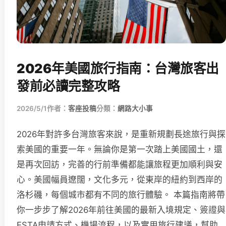
2026年美國旅行指南：台灣旅客出
發前必讀完整攻略
2026/5/1
作者：
客座投稿
分類：
網路大小事
2026年對許多台灣旅客來說，是重新規劃長途旅行與探
索美國的重要一年。無論你是第一次踏上美國國土，還
是再次回訪，完善的行前準備都能讓旅程更加順利與安
心。美國幅員遼闊，文化多元，從東岸的紐約到西岸的
洛杉磯，每個城市都有不同的旅行體驗。 本篇指南將帶
你一步步了解2026年前往美國的最新入境規定、簽證與
ESTA申請方式、機場流程，以及實用旅行建議，幫助