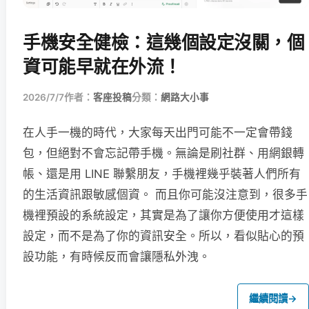
手機安全健檢：這幾個設定沒關，個
資可能早就在外流！
2026/7/7
作者：
客座投稿
分類：
網路大小事
在人手一機的時代，大家每天出門可能不一定會帶錢
包，但絕對不會忘記帶手機。無論是刷社群、用網銀轉
帳、還是用 LINE 聯繫朋友，手機裡幾乎裝著人們所有
的生活資訊跟敏感個資。 而且你可能沒注意到，很多手
機裡預設的系統設定，其實是為了讓你方便使用才這樣
設定，而不是為了你的資訊安全。所以，看似貼心的預
設功能，有時候反而會讓隱私外洩。
繼續閱讀
→