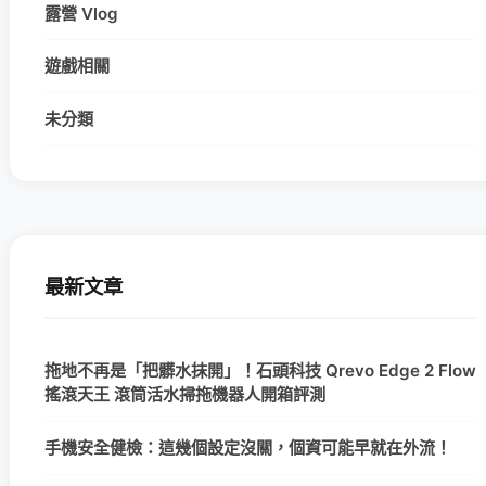
露營 Vlog
遊戲相關
未分類
最新文章
拖地不再是「把髒水抹開」！石頭科技 Qrevo Edge 2 Flow
搖滾天王 滾筒活水掃拖機器人開箱評測
手機安全健檢：這幾個設定沒關，個資可能早就在外流！