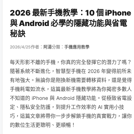
2026 最新手機教學：10 個 iPhone
與 Android 必學的隱藏功能與省電
秘訣
2026/4/25
作者：
阿湯
分類：
手機應用教學
每天形影不離的手機，你真的完全發揮它的潛力了嗎？
隨著系統不斷進化，智慧型手機在 2026 年變得前所未
有地強大。無論你是剛換新機需要轉移資料，還是覺得
手機耗電如流水，這篇最新手機教學將為你揭密多數人
不知道的 iPhone 與 Android 隱藏功能。從極致省電設
定、隱私安全防護，到提升工作效率的 AI 實用小技
巧，這篇文章將帶你一步步解鎖手機的真實戰力，讓你
的數位生活更聰明、更順暢！