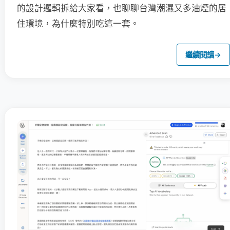
的設計邏輯拆給大家看，也聊聊台灣潮濕又多油煙的居
住環境，為什麼特別吃這一套。
繼續閱讀
→