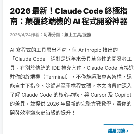
2026 最新！Claude Code 終極指
南：顛覆終端機的 AI 程式開發神器
2026/4/24
作者：
阿湯
分類：
線上工具/服務
AI 寫程式的工具層出不窮，但 Anthropic 推出的
「Claude Code」絕對是近年來最具革命性的開發者工
具。有別於傳統的 IDE 擴充套件，Claude Code 直接進
駐你的終端機（Terminal），不僅能讀取專案架構，還
能自主下指令、除錯甚至重構程式碼。本文將帶你深入
了解 Claude Code 的核心功能、與 Cursor 及 Copilot
的差異，並提供 2026 年最新的完整實戰教學，讓你的
開發效率迎來史詩級的提升！
繼續閱讀
→