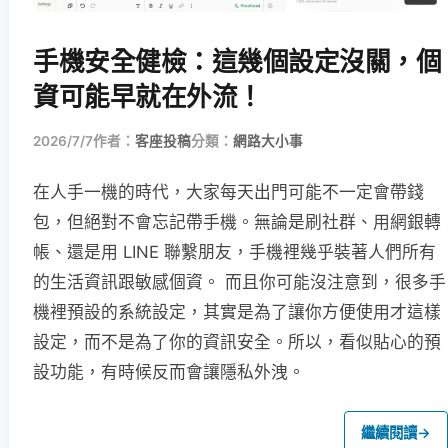
手機安全健檢：這幾個設定沒關，個
資可能早就在外流！
2026/7/7
作者：
客座投稿
分類：
網路大小事
在人手一機的時代，大家每天出門可能不一定會帶錢
包，但絕對不會忘記帶手機。無論是刷社群、用網銀轉
帳、還是用 LINE 聯繫朋友，手機裡幾乎裝著人們所有
的生活資訊跟敏感個資。 而且你可能沒注意到，很多手
機裡預設的系統設定，其實是為了讓你方便使用才這樣
設定，而不是為了你的資訊安全。所以，看似貼心的預
設功能，有時候反而會讓隱私外洩。
繼續閱讀
→