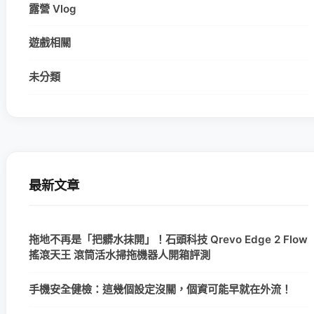
露營 Vlog
遊戲相關
未分類
最新文章
拖地不再是「把髒水抹開」！石頭科技 Qrevo Edge 2 Flow
搖滾天王 滾筒活水掃拖機器人開箱評測
手機安全健檢：這幾個設定沒關，個資可能早就在外流！