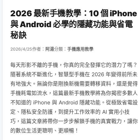
2026 最新手機教學：10 個 iPhone
與 Android 必學的隱藏功能與省電
秘訣
2026/4/25
作者：
阿湯
分類：
手機應用教學
每天形影不離的手機，你真的完全發揮它的潛力了嗎？
隨著系統不斷進化，智慧型手機在 2026 年變得前所未
有地強大。無論你是剛換新機需要轉移資料，還是覺得
手機耗電如流水，這篇最新手機教學將為你揭密多數人
不知道的 iPhone 與 Android 隱藏功能。從極致省電設
定、隱私安全防護，到提升工作效率的 AI 實用小技
巧，這篇文章將帶你一步步解鎖手機的真實戰力，讓你
的數位生活更聰明、更順暢！