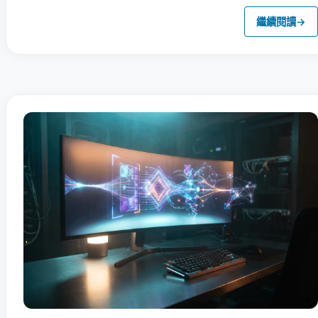
繼續閱讀
→