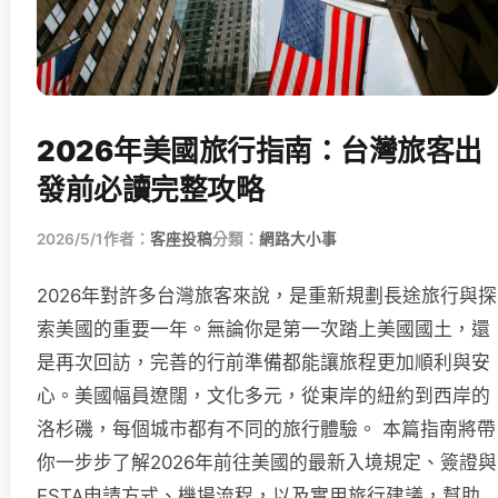
2026年美國旅行指南：台灣旅客出
發前必讀完整攻略
2026/5/1
作者：
客座投稿
分類：
網路大小事
2026年對許多台灣旅客來說，是重新規劃長途旅行與探
索美國的重要一年。無論你是第一次踏上美國國土，還
是再次回訪，完善的行前準備都能讓旅程更加順利與安
心。美國幅員遼闊，文化多元，從東岸的紐約到西岸的
洛杉磯，每個城市都有不同的旅行體驗。 本篇指南將帶
你一步步了解2026年前往美國的最新入境規定、簽證與
ESTA申請方式、機場流程，以及實用旅行建議，幫助