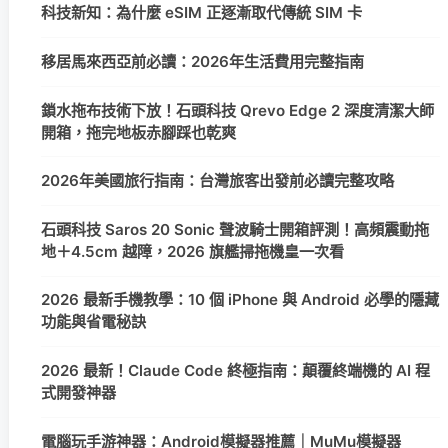
科技新知：為什麼 eSIM 正逐漸取代傳統 SIM 卡
移居馬來西亞前必讀：2026年生活費用完整指南
鎖水拖布技術下放！石頭科技 Qrevo Edge 2 深度清潔大師
開箱，拖完地板赤腳踩也乾爽
2026年美國旅行指南：台灣旅客出發前必讀完整攻略
石頭科技 Saros 20 Sonic 聲波騎士開箱評測！高頻震動拖
地＋4.5cm 越障，2026 旗艦掃拖機皇一次看
2026 最新手機教學：10 個 iPhone 與 Android 必學的隱藏
功能與省電秘訣
2026 最新！Claude Code 終極指南：顛覆終端機的 AI 程
式開發神器
電腦玩手游神器：Android模擬器推薦｜MuMu模擬器