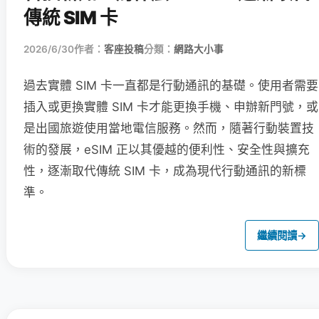
傳統 SIM 卡
2026/6/30
作者：
客座投稿
分類：
網路大小事
過去實體 SIM 卡一直都是行動通訊的基礎。使用者需要
插入或更換實體 SIM 卡才能更換手機、申辦新門號，或
是出國旅遊使用當地電信服務。然而，隨著行動裝置技
術的發展，eSIM 正以其優越的便利性、安全性與擴充
性，逐漸取代傳統 SIM 卡，成為現代行動通訊的新標
準。
繼續閱讀
→