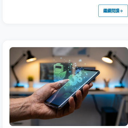
繼續閱讀
→