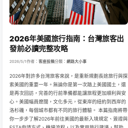
2026年美國旅行指南：台灣旅客出
發前必讀完整攻略
2026/5/1
作者：
客座投稿
分類：
網路大小事
2026年對許多台灣旅客來說，是重新規劃長途旅行與探
索美國的重要一年。無論你是第一次踏上美國國土，還
是再次回訪，完善的行前準備都能讓旅程更加順利與安
心。美國幅員遼闊，文化多元，從東岸的紐約到西岸的
洛杉磯，每個城市都有不同的旅行體驗。 本篇指南將帶
你一步步了解2026年前往美國的最新入境規定、簽證與
ESTA申請方式、機場流程，以及實用旅行建議，幫助