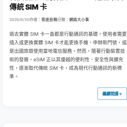
傳統 SIM 卡
2026/6/30
作者：
客座投稿
分類：
網路大小事
過去實體 SIM 卡一直都是行動通訊的基礎。使用者需要
插入或更換實體 SIM 卡才能更換手機、申辦新門號，或
是出國旅遊使用當地電信服務。然而，隨著行動裝置技
術的發展，eSIM 正以其優越的便利性、安全性與擴充
性，逐漸取代傳統 SIM 卡，成為現代行動通訊的新標
準。
繼續閱讀
→