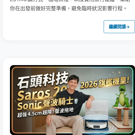
你在出發前做好完整準備，避免臨時狀況影響行程。
繼續閱讀
→