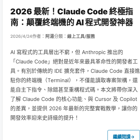
2026 最新！Claude Code 終極指
南：顛覆終端機的 AI 程式開發神器
2026/4/24
作者：
阿湯
分類：
線上工具/服務
AI 寫程式的工具層出不窮，但 Anthropic 推出的
「Claude Code」絕對是近年來最具革命性的開發者工
具。有別於傳統的 IDE 擴充套件，Claude Code 直接進
駐你的終端機（Terminal），不僅能讀取專案架構，還
能自主下指令、除錯甚至重構程式碼。本文將帶你深入
了解 Claude Code 的核心功能、與 Cursor 及 Copilot
的差異，並提供 2026 年最新的完整實戰教學，讓你的
開發效率迎來史詩級的提升！
繼續閱讀
→