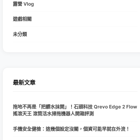
露營 Vlog
遊戲相關
未分類
最新文章
拖地不再是「把髒水抹開」！石頭科技 Qrevo Edge 2 Flow
搖滾天王 滾筒活水掃拖機器人開箱評測
手機安全健檢：這幾個設定沒關，個資可能早就在外流！