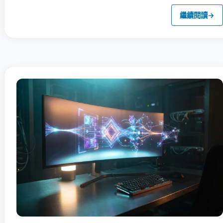
繼續閱讀
→