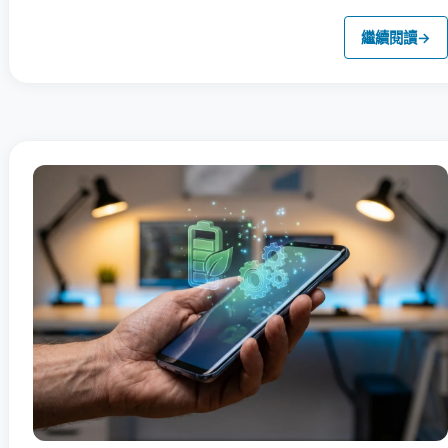
繼續閱讀
→