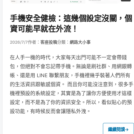
手機安全健檢：這幾個設定沒關，個
資可能早就在外流！
2026/7/7
作者：
客座投稿
分類：
網路大小事
在人手一機的時代，大家每天出門可能不一定會帶錢
包，但絕對不會忘記帶手機。無論是刷社群、用網銀轉
帳、還是用 LINE 聯繫朋友，手機裡幾乎裝著人們所有
的生活資訊跟敏感個資。 而且你可能沒注意到，很多手
機裡預設的系統設定，其實是為了讓你方便使用才這樣
設定，而不是為了你的資訊安全。所以，看似貼心的預
設功能，有時候反而會讓隱私外洩。
繼續閱讀
→