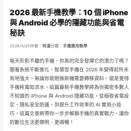
2026 最新手機教學：10 個 iPhone
與 Android 必學的隱藏功能與省電
秘訣
2026/4/25
作者：
阿湯
分類：
手機應用教學
每天形影不離的手機，你真的完全發揮它的潛力了嗎？
隨著系統不斷進化，智慧型手機在 2026 年變得前所未
有地強大。無論你是剛換新機需要轉移資料，還是覺得
手機耗電如流水，這篇最新手機教學將為你揭密多數人
不知道的 iPhone 與 Android 隱藏功能。從極致省電設
定、隱私安全防護，到提升工作效率的 AI 實用小技
巧，這篇文章將帶你一步步解鎖手機的真實戰力，讓你
的數位生活更聰明、更順暢！