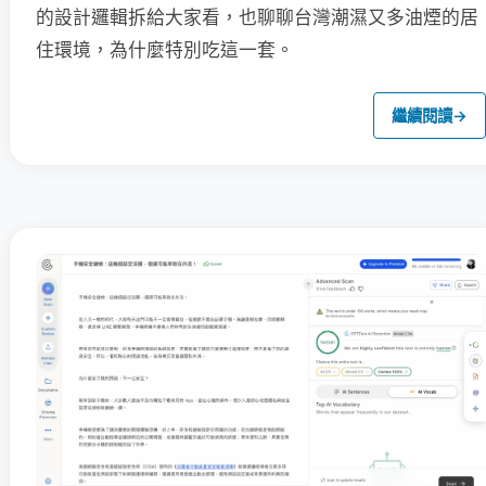
的設計邏輯拆給大家看，也聊聊台灣潮濕又多油煙的居
住環境，為什麼特別吃這一套。
繼續閱讀
→