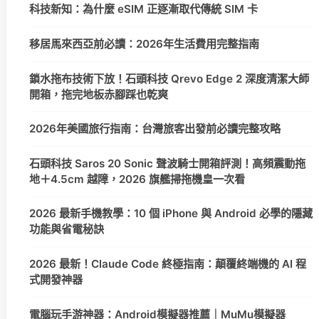
科技新知：為什麼 eSIM 正逐漸取代傳統 SIM 卡
移居馬來西亞前必讀：2026年生活費用完整指南
鎖水拖布技術下放！石頭科技 Qrevo Edge 2 深度清潔大師
開箱，拖完地板赤腳踩也乾爽
2026年美國旅行指南：台灣旅客出發前必讀完整攻略
石頭科技 Saros 20 Sonic 聲波騎士開箱評測！高頻震動拖
地＋4.5cm 越障，2026 旗艦掃拖機皇一次看
2026 最新手機教學：10 個 iPhone 與 Android 必學的隱藏
功能與省電秘訣
2026 最新！Claude Code 終極指南：顛覆終端機的 AI 程
式開發神器
電腦玩手游神器：Android模擬器推薦｜MuMu模擬器