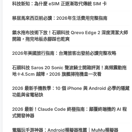
科技新知：為什麼 eSIM 正逐漸取代傳統 SIM 卡
移居馬來西亞前必讀：2026年生活費用完整指南
鎖水拖布技術下放！石頭科技 Qrevo Edge 2 深度清潔大師
開箱，拖完地板赤腳踩也乾爽
2026年美國旅行指南：台灣旅客出發前必讀完整攻略
石頭科技 Saros 20 Sonic 聲波騎士開箱評測！高頻震動拖
地＋4.5cm 越障，2026 旗艦掃拖機皇一次看
2026 最新手機教學：10 個 iPhone 與 Android 必學的隱藏
功能與省電秘訣
2026 最新！Claude Code 終極指南：顛覆終端機的 AI 程
式開發神器
電腦玩手游神器：Android模擬器推薦｜MuMu模擬器