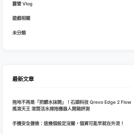
露營 Vlog
遊戲相關
未分類
最新文章
拖地不再是「把髒水抹開」！石頭科技 Qrevo Edge 2 Flow
搖滾天王 滾筒活水掃拖機器人開箱評測
手機安全健檢：這幾個設定沒關，個資可能早就在外流！