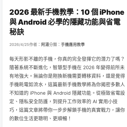
2026 最新手機教學：10 個 iPhone
與 Android 必學的隱藏功能與省電
秘訣
2026/4/25
作者：
阿湯
分類：
手機應用教學
每天形影不離的手機，你真的完全發揮它的潛力了嗎？
隨著系統不斷進化，智慧型手機在 2026 年變得前所未
有地強大。無論你是剛換新機需要轉移資料，還是覺得
手機耗電如流水，這篇最新手機教學將為你揭密多數人
不知道的 iPhone 與 Android 隱藏功能。從極致省電設
定、隱私安全防護，到提升工作效率的 AI 實用小技
巧，這篇文章將帶你一步步解鎖手機的真實戰力，讓你
的數位生活更聰明、更順暢！