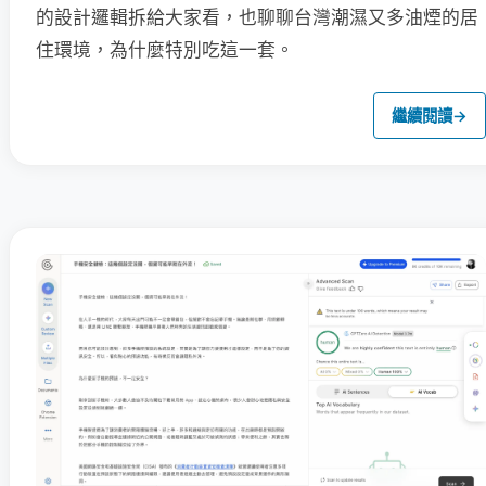
的設計邏輯拆給大家看，也聊聊台灣潮濕又多油煙的居
住環境，為什麼特別吃這一套。
繼續閱讀
→