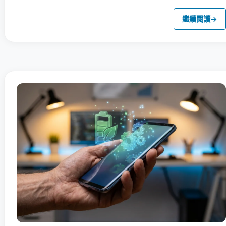
繼續閱讀
→