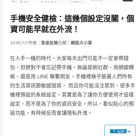
手機安全健檢：這幾個設定沒關，個
資可能早就在外流！
2026/7/7
作者：
客座投稿
分類：
網路大小事
在人手一機的時代，大家每天出門可能不一定會帶錢
包，但絕對不會忘記帶手機。無論是刷社群、用網銀轉
帳、還是用 LINE 聯繫朋友，手機裡幾乎裝著人們所有
的生活資訊跟敏感個資。 而且你可能沒注意到，很多手
機裡預設的系統設定，其實是為了讓你方便使用才這樣
設定，而不是為了你的資訊安全。所以，看似貼心的預
設功能，有時候反而會讓隱私外洩。
繼續閱讀
→