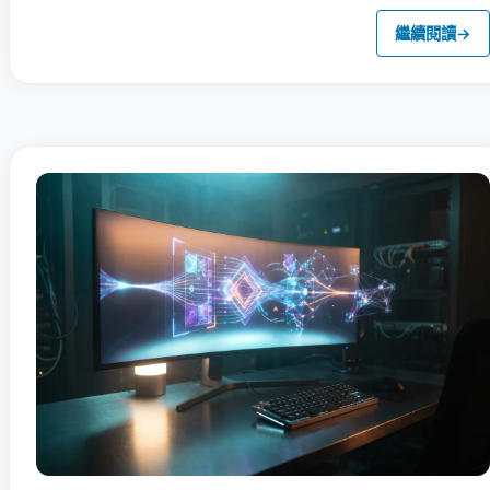
繼續閱讀
→