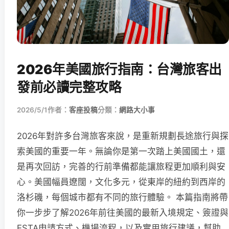
2026年美國旅行指南：台灣旅客出
發前必讀完整攻略
2026/5/1
作者：
客座投稿
分類：
網路大小事
2026年對許多台灣旅客來說，是重新規劃長途旅行與探
索美國的重要一年。無論你是第一次踏上美國國土，還
是再次回訪，完善的行前準備都能讓旅程更加順利與安
心。美國幅員遼闊，文化多元，從東岸的紐約到西岸的
洛杉磯，每個城市都有不同的旅行體驗。 本篇指南將帶
你一步步了解2026年前往美國的最新入境規定、簽證與
ESTA申請方式、機場流程，以及實用旅行建議，幫助