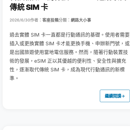
傳統 SIM 卡
2026/6/30
作者：
客座投稿
分類：
網路大小事
過去實體 SIM 卡一直都是行動通訊的基礎。使用者需要
插入或更換實體 SIM 卡才能更換手機、申辦新門號，或
是出國旅遊使用當地電信服務。然而，隨著行動裝置技
術的發展，eSIM 正以其優越的便利性、安全性與擴充
性，逐漸取代傳統 SIM 卡，成為現代行動通訊的新標
準。
繼續閱讀
→