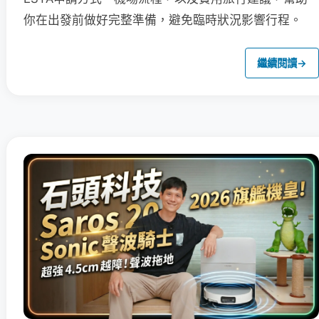
你在出發前做好完整準備，避免臨時狀況影響行程。
繼續閱讀
→