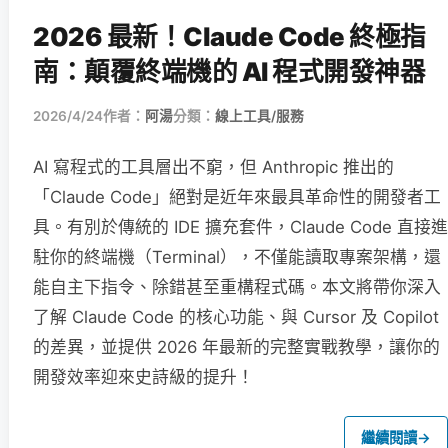
2026 最新！Claude Code 終極指
南：顛覆終端機的 AI 程式開發神器
2026/4/24
作者：
阿湯
分類：
線上工具/服務
AI 寫程式的工具層出不窮，但 Anthropic 推出的
「Claude Code」絕對是近年來最具革命性的開發者工
具。有別於傳統的 IDE 擴充套件，Claude Code 直接進
駐你的終端機（Terminal），不僅能讀取專案架構，還
能自主下指令、除錯甚至重構程式碼。本文將帶你深入
了解 Claude Code 的核心功能、與 Cursor 及 Copilot
的差異，並提供 2026 年最新的完整實戰教學，讓你的
開發效率迎來史詩級的提升！
繼續閱讀
→