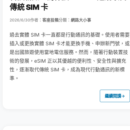
傳統 SIM 卡
2026/6/30
作者：
客座投稿
分類：
網路大小事
過去實體 SIM 卡一直都是行動通訊的基礎。使用者需要
插入或更換實體 SIM 卡才能更換手機、申辦新門號，或
是出國旅遊使用當地電信服務。然而，隨著行動裝置技
術的發展，eSIM 正以其優越的便利性、安全性與擴充
性，逐漸取代傳統 SIM 卡，成為現代行動通訊的新標
準。
繼續閱讀
→