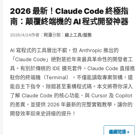
2026 最新！Claude Code 終極指
南：顛覆終端機的 AI 程式開發神器
2026/4/24
作者：
阿湯
分類：
線上工具/服務
AI 寫程式的工具層出不窮，但 Anthropic 推出的
「Claude Code」絕對是近年來最具革命性的開發者工
具。有別於傳統的 IDE 擴充套件，Claude Code 直接進
駐你的終端機（Terminal），不僅能讀取專案架構，還
能自主下指令、除錯甚至重構程式碼。本文將帶你深入
了解 Claude Code 的核心功能、與 Cursor 及 Copilot
的差異，並提供 2026 年最新的完整實戰教學，讓你的
開發效率迎來史詩級的提升！
繼續閱讀
→