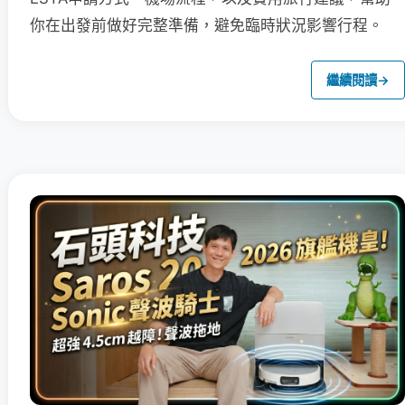
你在出發前做好完整準備，避免臨時狀況影響行程。
繼續閱讀
→