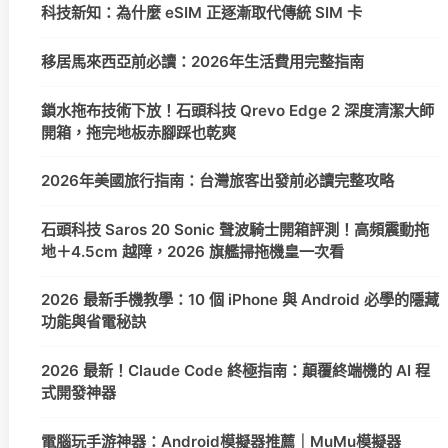
科技新知：為什麼 eSIM 正逐漸取代傳統 SIM 卡
移居馬來西亞前必讀：2026年生活費用完整指南
鎖水拖布技術下放！石頭科技 Qrevo Edge 2 深度清潔大師
開箱，拖完地板赤腳踩也乾爽
2026年美國旅行指南：台灣旅客出發前必讀完整攻略
石頭科技 Saros 20 Sonic 聲波騎士開箱評測！高頻震動拖
地＋4.5cm 越障，2026 旗艦掃拖機皇一次看
2026 最新手機教學：10 個 iPhone 與 Android 必學的隱藏
功能與省電秘訣
2026 最新！Claude Code 終極指南：顛覆終端機的 AI 程
式開發神器
電腦玩手游神器：Android模擬器推薦｜MuMu模擬器