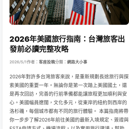
2026年美國旅行指南：台灣旅客出
發前必讀完整攻略
2026/5/1
作者：
客座投稿
分類：
網路大小事
2026年對許多台灣旅客來說，是重新規劃長途旅行與探
索美國的重要一年。無論你是第一次踏上美國國土，還
是再次回訪，完善的行前準備都能讓旅程更加順利與安
心。美國幅員遼闊，文化多元，從東岸的紐約到西岸的
洛杉磯，每個城市都有不同的旅行體驗。 本篇指南將帶
你一步步了解2026年前往美國的最新入境規定、簽證與
ESTA申請方式、機場流程，以及實用旅行建議，幫助