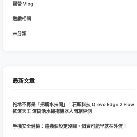
露營 Vlog
遊戲相關
未分類
最新文章
拖地不再是「把髒水抹開」！石頭科技 Qrevo Edge 2 Flow
搖滾天王 滾筒活水掃拖機器人開箱評測
手機安全健檢：這幾個設定沒關，個資可能早就在外流！