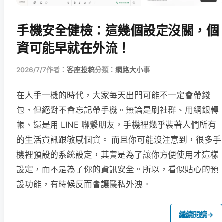
手機安全健檢：這幾個設定沒關，個
資可能早就在外流！
2026/7/7
作者：
客座投稿
分類：
網路大小事
在人手一機的時代，大家每天出門可能不一定會帶錢
包，但絕對不會忘記帶手機。無論是刷社群、用網銀轉
帳、還是用 LINE 聯繫朋友，手機裡幾乎裝著人們所有
的生活資訊跟敏感個資。 而且你可能沒注意到，很多手
機裡預設的系統設定，其實是為了讓你方便使用才這樣
設定，而不是為了你的資訊安全。所以，看似貼心的預
設功能，有時候反而會讓隱私外洩。
繼續閱讀
→