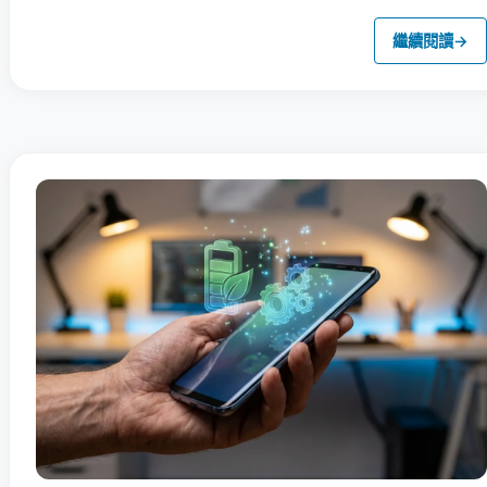
繼續閱讀
→