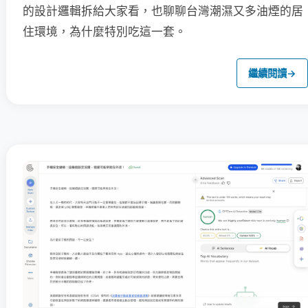
的設計邏輯拆給大家看，也聊聊台灣潮濕又多油煙的居
住環境，為什麼特別吃這一套。
繼續閱讀
→