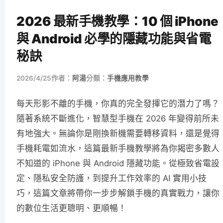
2026 最新手機教學：10 個 iPhone
與 Android 必學的隱藏功能與省電
秘訣
2026/4/25
作者：
阿湯
分類：
手機應用教學
每天形影不離的手機，你真的完全發揮它的潛力了嗎？
隨著系統不斷進化，智慧型手機在 2026 年變得前所未
有地強大。無論你是剛換新機需要轉移資料，還是覺得
手機耗電如流水，這篇最新手機教學將為你揭密多數人
不知道的 iPhone 與 Android 隱藏功能。從極致省電設
定、隱私安全防護，到提升工作效率的 AI 實用小技
巧，這篇文章將帶你一步步解鎖手機的真實戰力，讓你
的數位生活更聰明、更順暢！