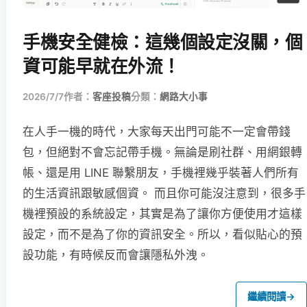
手機安全健檢：這幾個設定沒關，個
資可能早就在外流！
2026/7/7
作者：
客座投稿
分類：
網路大小事
在人手一機的時代，大家每天出門可能不一定會帶錢
包，但絕對不會忘記帶手機。無論是刷社群、用網銀轉
帳、還是用 LINE 聯繫朋友，手機裡幾乎裝著人們所有
的生活資訊跟敏感個資。 而且你可能沒注意到，很多手
機裡預設的系統設定，其實是為了讓你方便使用才這樣
設定，而不是為了你的資訊安全。所以，看似貼心的預
設功能，有時候反而會讓隱私外洩。
繼續閱讀
→