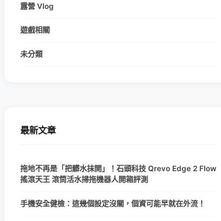
露營 Vlog
遊戲相關
未分類
最新文章
拖地不再是「把髒水抹開」！石頭科技 Qrevo Edge 2 Flow
搖滾天王 滾筒活水掃拖機器人開箱評測
手機安全健檢：這幾個設定沒關，個資可能早就在外流！