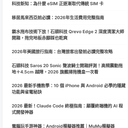
科技新知：為什麼 eSIM 正逐漸取代傳統 SIM 卡
移居馬來西亞前必讀：2026年生活費用完整指南
鎖水拖布技術下放！石頭科技 Qrevo Edge 2 深度清潔大師
開箱，拖完地板赤腳踩也乾爽
2026年美國旅行指南：台灣旅客出發前必讀完整攻略
石頭科技 Saros 20 Sonic 聲波騎士開箱評測！高頻震動拖
地＋4.5cm 越障，2026 旗艦掃拖機皇一次看
2026 最新手機教學：10 個 iPhone 與 Android 必學的隱藏
功能與省電秘訣
2026 最新！Claude Code 終極指南：顛覆終端機的 AI 程
式開發神器
電腦玩手游神器：Android模擬器推薦｜MuMu模擬器