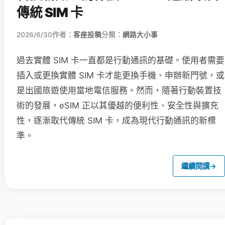
傳統 SIM 卡
2026/6/30
作者：
客座投稿
分類：
網路大小事
過去實體 SIM 卡一直都是行動通訊的基礎。使用者需要
插入或更換實體 SIM 卡才能更換手機、申辦新門號，或
是出國旅遊使用當地電信服務。然而，隨著行動裝置技
術的發展，eSIM 正以其優越的便利性、安全性與擴充
性，逐漸取代傳統 SIM 卡，成為現代行動通訊的新標
準。
繼續閱讀
→