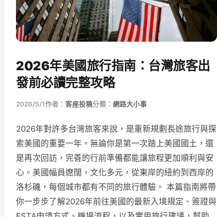
2026年美國旅行指南：台灣旅客出
發前必讀完整攻略
2026/5/1
作者：
客座投稿
分類：
網路大小事
2026年對許多台灣旅客來說，是重新規劃長途旅行與探
索美國的重要一年。無論你是第一次踏上美國國土，還
是再次回訪，完善的行前準備都能讓旅程更加順利與安
心。美國幅員遼闊，文化多元，從東岸的紐約到西岸的
洛杉磯，每個城市都有不同的旅行體驗。 本篇指南將帶
你一步步了解2026年前往美國的最新入境規定、簽證與
ESTA申請方式、機場流程，以及實用旅行建議，幫助