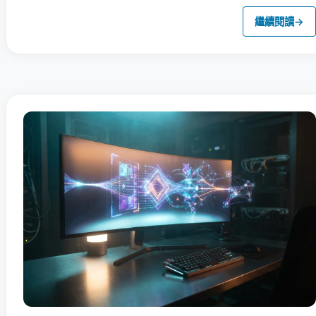
繼續閱讀
→