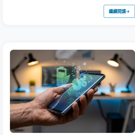
繼續閱讀
→