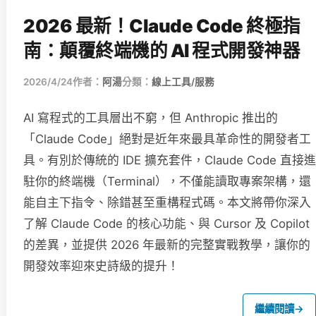
2026 最新！Claude Code 終極指
南：顛覆終端機的 AI 程式開發神器
2026/4/24
作者：
阿湯
分類：
線上工具/服務
AI 寫程式的工具層出不窮，但 Anthropic 推出的
「Claude Code」絕對是近年來最具革命性的開發者工
具。有別於傳統的 IDE 擴充套件，Claude Code 直接進
駐你的終端機（Terminal），不僅能讀取專案架構，還
能自主下指令、除錯甚至重構程式碼。本文將帶你深入
了解 Claude Code 的核心功能、與 Cursor 及 Copilot
的差異，並提供 2026 年最新的完整實戰教學，讓你的
開發效率迎來史詩級的提升！
繼續閱讀
→