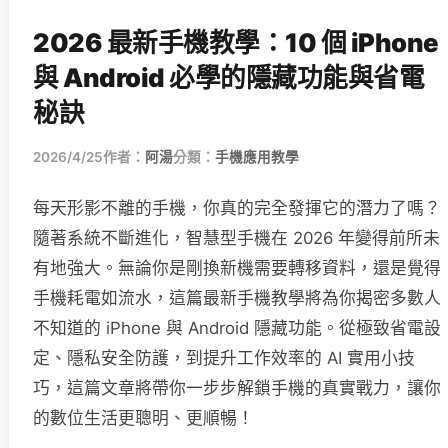
2026 最新手機教學：10 個 iPhone
與 Android 必學的隱藏功能與省電
秘訣
2026/4/25
作者：
阿湯
分類：
手機應用教學
每天形影不離的手機，你真的完全發揮它的潛力了嗎？
隨著系統不斷進化，智慧型手機在 2026 年變得前所未
有地強大。無論你是剛換新機需要轉移資料，還是覺得
手機耗電如流水，這篇最新手機教學將為你揭密多數人
不知道的 iPhone 與 Android 隱藏功能。從極致省電設
定、隱私安全防護，到提升工作效率的 AI 實用小技
巧，這篇文章將帶你一步步解鎖手機的真實戰力，讓你
的數位生活更聰明、更順暢！