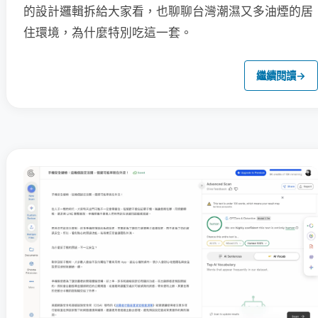
的設計邏輯拆給大家看，也聊聊台灣潮濕又多油煙的居
住環境，為什麼特別吃這一套。
繼續閱讀
→