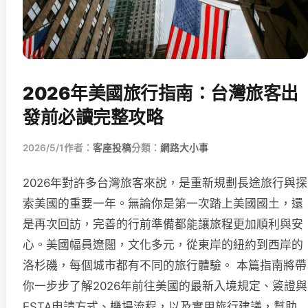
2026年美國旅行指南：台灣旅客出
發前必讀完整攻略
2026/5/1
作者：
客座投稿
分類：
網路大小事
2026年對許多台灣旅客來說，是重新規劃長途旅行與探
索美國的重要一年。無論你是第一次踏上美國國土，還
是再次回訪，完善的行前準備都能讓旅程更加順利與安
心。美國幅員遼闊，文化多元，從東岸的紐約到西岸的
洛杉磯，每個城市都有不同的旅行體驗。 本篇指南將帶
你一步步了解2026年前往美國的最新入境規定、簽證與
ESTA申請方式、機場流程，以及實用旅行建議，幫助