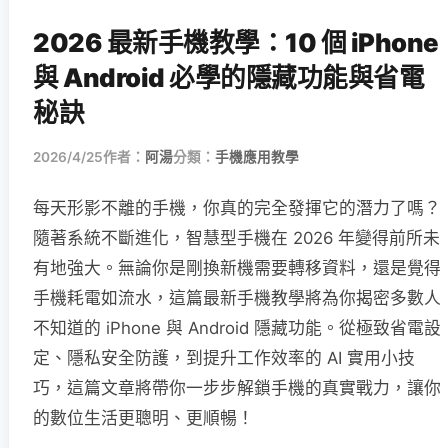
2026 最新手機教學：10 個 iPhone
與 Android 必學的隱藏功能與省電
秘訣
2026/4/25
作者：
阿湯
分類：
手機應用教學
每天形影不離的手機，你真的完全發揮它的潛力了嗎？
隨著系統不斷進化，智慧型手機在 2026 年變得前所未
有地強大。無論你是剛換新機需要轉移資料，還是覺得
手機耗電如流水，這篇最新手機教學將為你揭密多數人
不知道的 iPhone 與 Android 隱藏功能。從極致省電設
定、隱私安全防護，到提升工作效率的 AI 實用小技
巧，這篇文章將帶你一步步解鎖手機的真實戰力，讓你
的數位生活更聰明、更順暢！