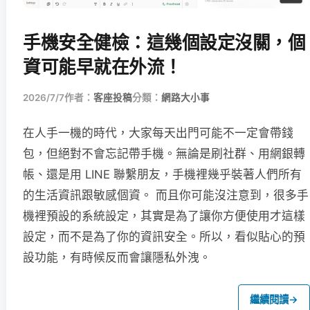
手機安全健檢：這幾個設定沒關，個
資可能早就在外流！
2026/7/7
作者：
客座投稿
分類：
網路大小事
在人手一機的時代，大家每天出門可能不一定會帶錢
包，但絕對不會忘記帶手機。無論是刷社群、用網銀轉
帳、還是用 LINE 聯繫朋友，手機裡幾乎裝著人們所有
的生活資訊跟敏感個資。 而且你可能沒注意到，很多手
機裡預設的系統設定，其實是為了讓你方便使用才這樣
設定，而不是為了你的資訊安全。所以，看似貼心的預
設功能，有時候反而會讓隱私外洩。
繼續閱讀
→