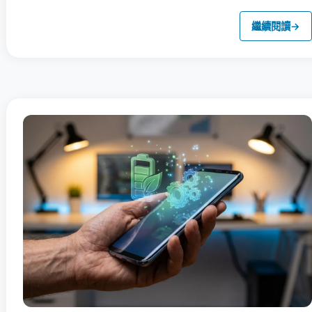
繼續閱讀
→