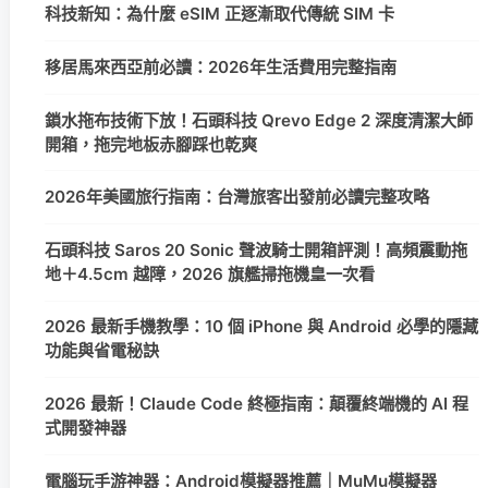
科技新知：為什麼 eSIM 正逐漸取代傳統 SIM 卡
移居馬來西亞前必讀：2026年生活費用完整指南
鎖水拖布技術下放！石頭科技 Qrevo Edge 2 深度清潔大師
開箱，拖完地板赤腳踩也乾爽
2026年美國旅行指南：台灣旅客出發前必讀完整攻略
石頭科技 Saros 20 Sonic 聲波騎士開箱評測！高頻震動拖
地＋4.5cm 越障，2026 旗艦掃拖機皇一次看
2026 最新手機教學：10 個 iPhone 與 Android 必學的隱藏
功能與省電秘訣
2026 最新！Claude Code 終極指南：顛覆終端機的 AI 程
式開發神器
電腦玩手游神器：Android模擬器推薦｜MuMu模擬器