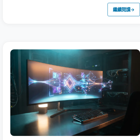
繼續閱讀
→