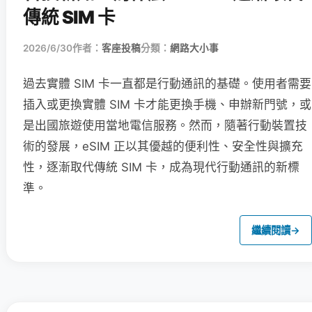
傳統 SIM 卡
2026/6/30
作者：
客座投稿
分類：
網路大小事
過去實體 SIM 卡一直都是行動通訊的基礎。使用者需要
插入或更換實體 SIM 卡才能更換手機、申辦新門號，或
是出國旅遊使用當地電信服務。然而，隨著行動裝置技
術的發展，eSIM 正以其優越的便利性、安全性與擴充
性，逐漸取代傳統 SIM 卡，成為現代行動通訊的新標
準。
繼續閱讀
→