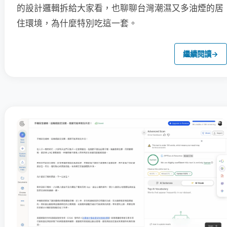
的設計邏輯拆給大家看，也聊聊台灣潮濕又多油煙的居
住環境，為什麼特別吃這一套。
繼續閱讀
→