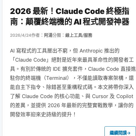
2026 最新！Claude Code 終極指
南：顛覆終端機的 AI 程式開發神器
2026/4/24
作者：
阿湯
分類：
線上工具/服務
AI 寫程式的工具層出不窮，但 Anthropic 推出的
「Claude Code」絕對是近年來最具革命性的開發者工
具。有別於傳統的 IDE 擴充套件，Claude Code 直接進
駐你的終端機（Terminal），不僅能讀取專案架構，還
能自主下指令、除錯甚至重構程式碼。本文將帶你深入
了解 Claude Code 的核心功能、與 Cursor 及 Copilot
的差異，並提供 2026 年最新的完整實戰教學，讓你的
開發效率迎來史詩級的提升！
繼續閱讀
→