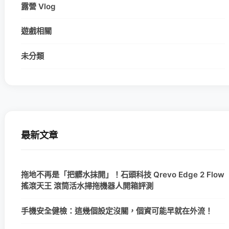
露營 Vlog
遊戲相關
未分類
最新文章
拖地不再是「把髒水抹開」！石頭科技 Qrevo Edge 2 Flow
搖滾天王 滾筒活水掃拖機器人開箱評測
手機安全健檢：這幾個設定沒關，個資可能早就在外流！