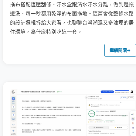
拖布搭配恆壓刮條、汙水盒跟清水汙水分離，做到邊拖
邊洗、每一秒都用乾淨的布面拖地。這篇會從整條水路
的設計邏輯拆給大家看，也聊聊台灣潮濕又多油煙的居
住環境，為什麼特別吃這一套。
繼續閱讀
→