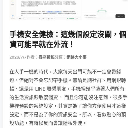
手機安全健檢：這幾個設定沒關，個
資可能早就在外流！
2026/7/7
作者：
客座投稿
分類：
網路大小事
在人手一機的時代，大家每天出門可能不一定會帶錢
包，但絕對不會忘記帶手機。無論是刷社群、用網銀轉
帳、還是用 LINE 聯繫朋友，手機裡幾乎裝著人們所有
的生活資訊跟敏感個資。 而且你可能沒注意到，很多手
機裡預設的系統設定，其實是為了讓你方便使用才這樣
設定，而不是為了你的資訊安全。所以，看似貼心的預
設功能，有時候反而會讓隱私外洩。