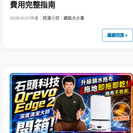
費用完整指南
2026/5/31
作者：
阿湯
分類：
網路大小事
繼續閱讀
→