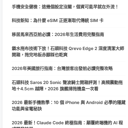
手機安全健檢：這幾個設定沒關，個資可能早就在外流！
科技新知：為什麼 eSIM 正逐漸取代傳統 SIM 卡
移居馬來西亞前必讀：2026年生活費用完整指南
鎖水拖布技術下放！石頭科技 Qrevo Edge 2 深度清潔大師
開箱，拖完地板赤腳踩也乾爽
2026年美國旅行指南：台灣旅客出發前必讀完整攻略
石頭科技 Saros 20 Sonic 聲波騎士開箱評測！高頻震動拖
地＋4.5cm 越障，2026 旗艦掃拖機皇一次看
2026 最新手機教學：10 個 iPhone 與 Android 必學的隱藏
功能與省電秘訣
2026 最新！Claude Code 終極指南：顛覆終端機的 AI 程