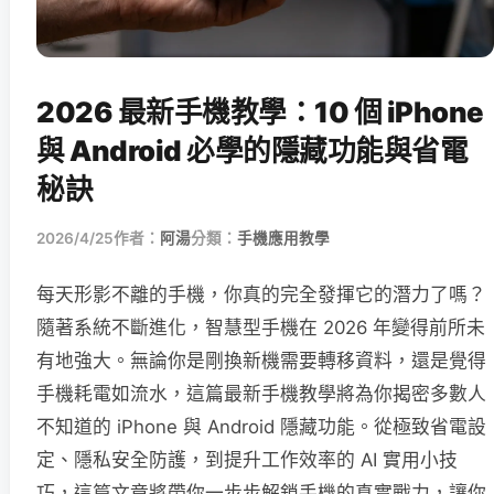
2026 最新手機教學：10 個 iPhone
與 Android 必學的隱藏功能與省電
秘訣
2026/4/25
作者：
阿湯
分類：
手機應用教學
每天形影不離的手機，你真的完全發揮它的潛力了嗎？
隨著系統不斷進化，智慧型手機在 2026 年變得前所未
有地強大。無論你是剛換新機需要轉移資料，還是覺得
手機耗電如流水，這篇最新手機教學將為你揭密多數人
不知道的 iPhone 與 Android 隱藏功能。從極致省電設
定、隱私安全防護，到提升工作效率的 AI 實用小技
巧，這篇文章將帶你一步步解鎖手機的真實戰力，讓你