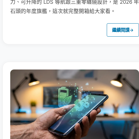
力、可升降的 LDS 導航跟三重零纏繞設計，是 2026 年
石頭的年度旗艦，這次就完整開箱給大家看。
繼續閱讀
→