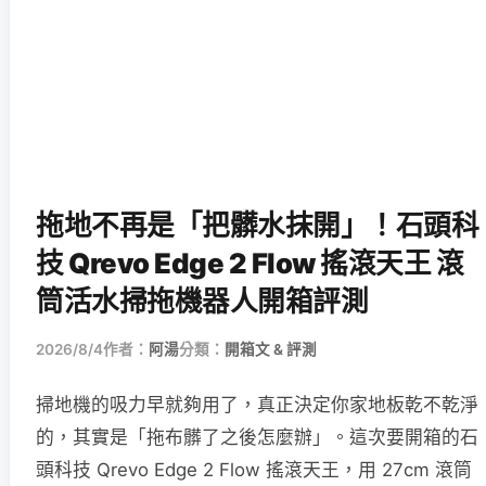
拖地不再是「把髒水抹開」！石頭科
技 Qrevo Edge 2 Flow 搖滾天王 滾
筒活水掃拖機器人開箱評測
2026/8/4
作者：
阿湯
分類：
開箱文 & 評測
掃地機的吸力早就夠用了，真正決定你家地板乾不乾淨
的，其實是「拖布髒了之後怎麼辦」。這次要開箱的石
頭科技 Qrevo Edge 2 Flow 搖滾天王，用 27cm 滾筒