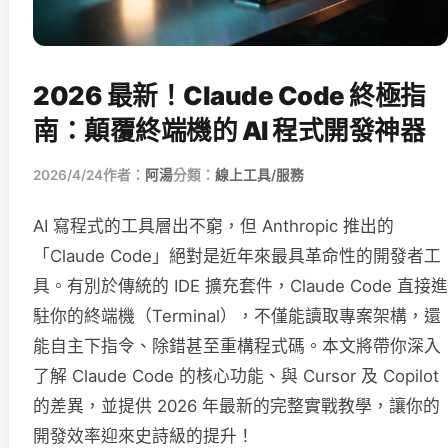
2026 最新！Claude Code 終極指
南：顛覆終端機的 AI 程式開發神器
2026/4/24
作者：
阿湯
分類：
線上工具/服務
AI 寫程式的工具層出不窮，但 Anthropic 推出的
「Claude Code」絕對是近年來最具革命性的開發者工
具。有別於傳統的 IDE 擴充套件，Claude Code 直接進
駐你的終端機（Terminal），不僅能讀取專案架構，還
能自主下指令、除錯甚至重構程式碼。本文將帶你深入
了解 Claude Code 的核心功能、與 Cursor 及 Copilot
的差異，並提供 2026 年最新的完整實戰教學，讓你的
開發效率迎來史詩級的提升！