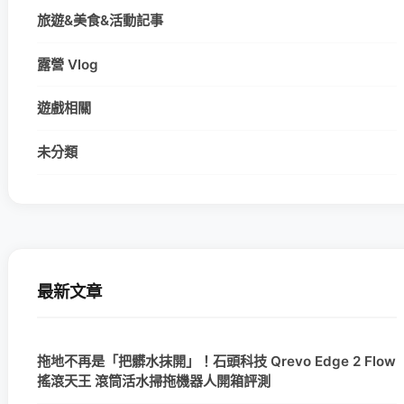
旅遊&美食&活動記事
露營 Vlog
遊戲相關
未分類
最新文章
拖地不再是「把髒水抹開」！石頭科技 Qrevo Edge 2 Flow
搖滾天王 滾筒活水掃拖機器人開箱評測