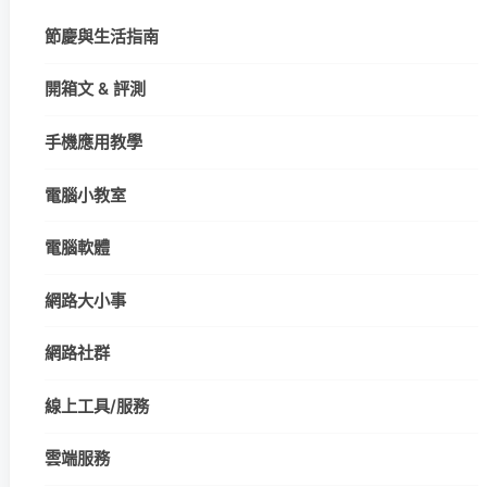
節慶與生活指南
開箱文 & 評測
手機應用教學
電腦小教室
電腦軟體
網路大小事
網路社群
線上工具/服務
雲端服務