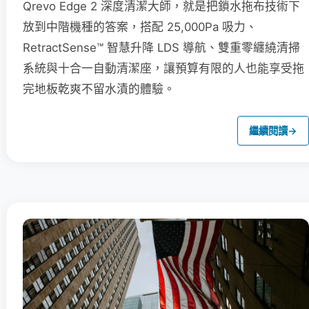
Qrevo Edge 2 深度清潔大師，就是把鎖水拖布技術下
放到中階機種的答案，搭配 25,000Pa 吸力、
RetractSense™ 智慧升降 LDS 導航、雙重零纏繞清掃
系統與十合一自動清潔座，讓預算有限的人也能享受拖
完地板乾爽不留水漬的體驗。
繼續閱讀
→