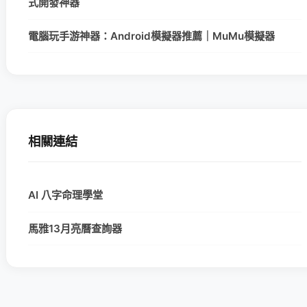
式開發神器
電腦玩手游神器：Android模擬器推薦｜MuMu模擬器
相關連結
AI 八字命理學堂
馬雅13月亮曆查詢器