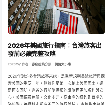
2026年美國旅行指南：台灣旅客出
發前必讀完整攻略
2026/5/1
作者：
客座投稿
分類：
網路大小事
2026年對許多台灣旅客來說，是重新規劃長途旅行與探
索美國的重要一年。無論你是第一次踏上美國國土，還
是再次回訪，完善的行前準備都能讓旅程更加順利與安
心。美國幅員遼闊，文化多元，從東岸的紐約到西岸的
洛杉磯，每個城市都有不同的旅行體驗。 本篇指南將帶