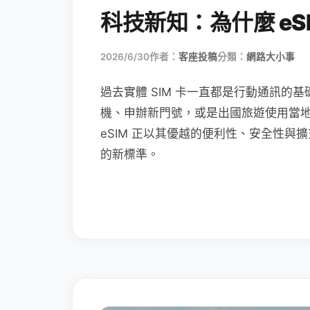
科技新知：為什麼 eSI
2026/6/30
作者：
客座投稿
分類：
網路大小事
過去實體 SIM 卡一直都是行動通訊的基
機、申辦新門號，或是出國旅遊使用當
eSIM 正以其優越的便利性、安全性與擴
的新標準。