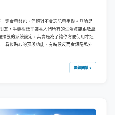
不一定會帶錢包，但絕對不會忘記帶手機。無論是
聯繫朋友，手機裡幾乎裝著人們所有的生活資訊跟敏感
裡預設的系統設定，其實是為了讓你方便使用才這
以，看似貼心的預設功能，有時候反而會讓隱私外
繼續閱讀
→