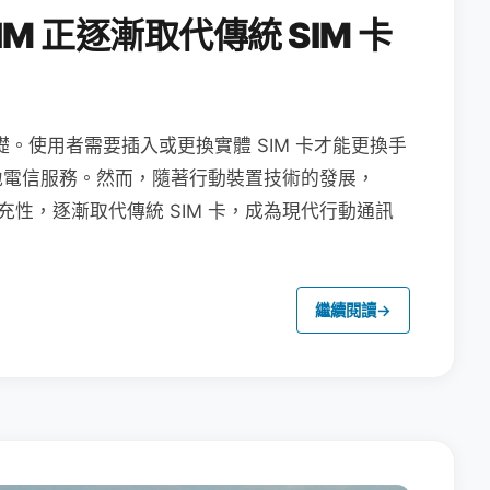
M 正逐漸取代傳統 SIM 卡
礎。使用者需要插入或更換實體 SIM 卡才能更換手
地電信服務。然而，隨著行動裝置技術的發展，
充性，逐漸取代傳統 SIM 卡，成為現代行動通訊
繼續閱讀
→