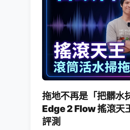
拖地不再是「把髒水抹
Edge 2 Flow 
評測