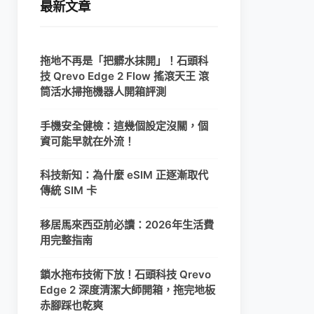
最新文章
拖地不再是「把髒水抹開」！石頭科
技 Qrevo Edge 2 Flow 搖滾天王 滾
筒活水掃拖機器人開箱評測
手機安全健檢：這幾個設定沒關，個
資可能早就在外流！
科技新知：為什麼 eSIM 正逐漸取代
傳統 SIM 卡
移居馬來西亞前必讀：2026年生活費
用完整指南
鎖水拖布技術下放！石頭科技 Qrevo
Edge 2 深度清潔大師開箱，拖完地板
赤腳踩也乾爽