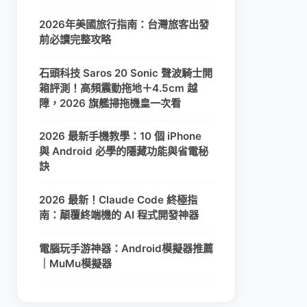
2026年美國旅行指南：台灣旅客出發
前必讀完整攻略
石頭科技 Saros 20 Sonic 聲波騎士開
箱評測！高頻震動拖地＋4.5cm 越
障，2026 旗艦掃拖機皇一次看
2026 最新手機教學：10 個 iPhone
與 Android 必學的隱藏功能與省電秘
訣
2026 最新！Claude Code 終極指
南：顛覆終端機的 AI 程式開發神器
電腦玩手游神器：Android模擬器推薦
｜MuMu模擬器