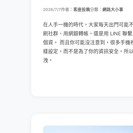
2026/7/7
作者：
客座投稿
分類：
網路大小事
在人手一機的時代，大家每天出門可能
刷社群、用網銀轉帳、還是用 LINE 
個資。 而且你可能沒注意到，很多手機
樣設定，而不是為了你的資訊安全。所
洩。