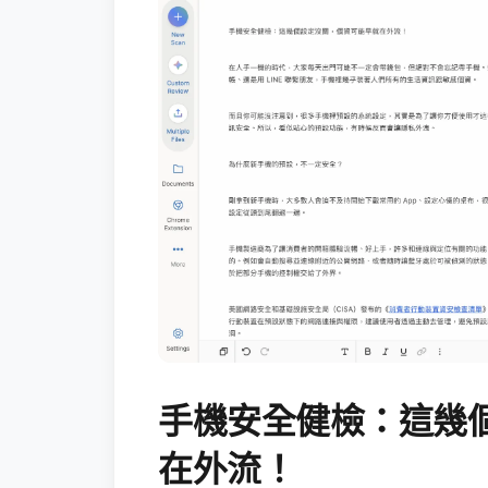
手機安全健檢：這幾
在外流！