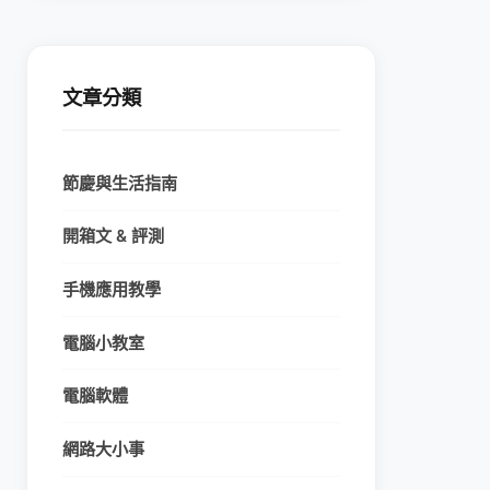
文章分類
節慶與生活指南
開箱文 & 評測
手機應用教學
電腦小教室
電腦軟體
網路大小事