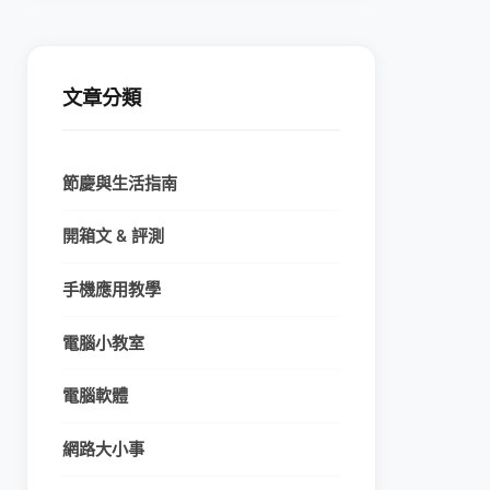
文章分類
節慶與生活指南
開箱文 & 評測
手機應用教學
電腦小教室
電腦軟體
網路大小事