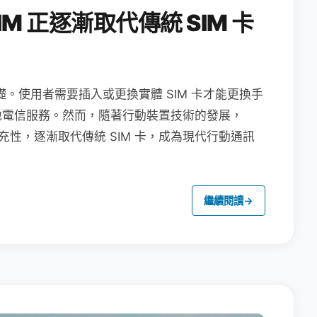
M 正逐漸取代傳統 SIM 卡
礎。使用者需要插入或更換實體 SIM 卡才能更換手
地電信服務。然而，隨著行動裝置技術的發展，
充性，逐漸取代傳統 SIM 卡，成為現代行動通訊
繼續閱讀
→