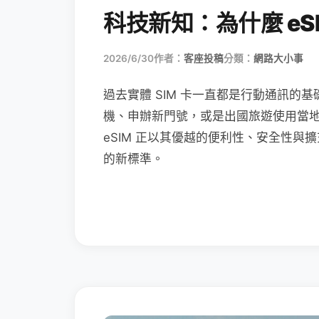
科技新知：為什麼 eSI
2026/6/30
作者：
客座投稿
分類：
網路大小事
過去實體 SIM 卡一直都是行動通訊的基
機、申辦新門號，或是出國旅遊使用當
eSIM 正以其優越的便利性、安全性與擴
的新標準。