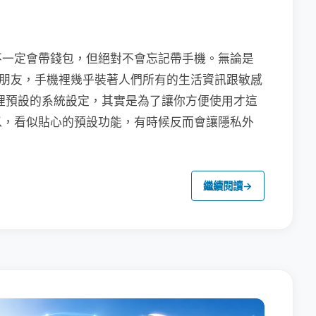
不一定會帶錢包，但絕對不會忘記帶手機。無論是
聯繫朋友，手機裡幾乎裝著人們所有的生活資訊跟敏感
裡預設的系統設定，其實是為了讓你方便使用才這
以，看似貼心的預設功能，有時候反而會讓隱私外
繼續閱讀
→