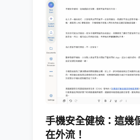
手機安全健檢：這幾
在外流！