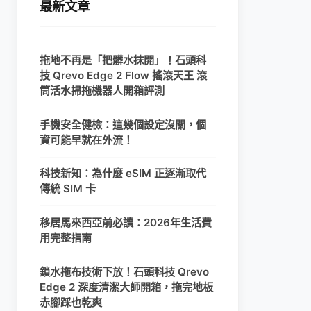
最新文章
拖地不再是「把髒水抹開」！石頭科
技 Qrevo Edge 2 Flow 搖滾天王 滾
筒活水掃拖機器人開箱評測
手機安全健檢：這幾個設定沒關，個
資可能早就在外流！
科技新知：為什麼 eSIM 正逐漸取代
傳統 SIM 卡
移居馬來西亞前必讀：2026年生活費
用完整指南
鎖水拖布技術下放！石頭科技 Qrevo
Edge 2 深度清潔大師開箱，拖完地板
赤腳踩也乾爽