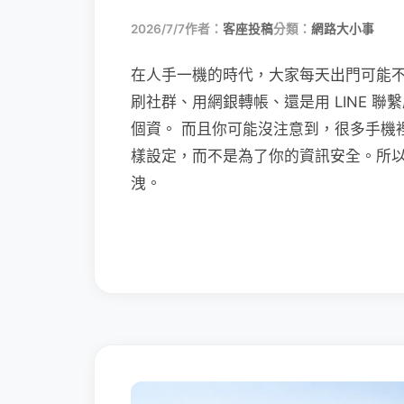
2026/7/7
作者：
客座投稿
分類：
網路大小事
在人手一機的時代，大家每天出門可能
刷社群、用網銀轉帳、還是用 LINE 
個資。 而且你可能沒注意到，很多手機
樣設定，而不是為了你的資訊安全。所
洩。