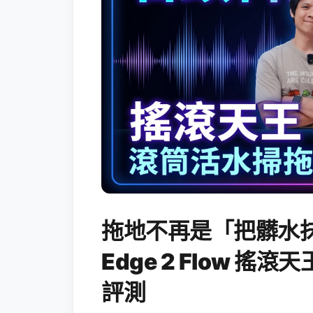
拖地不再是「把髒水抹
Edge 2 Flow 
評測