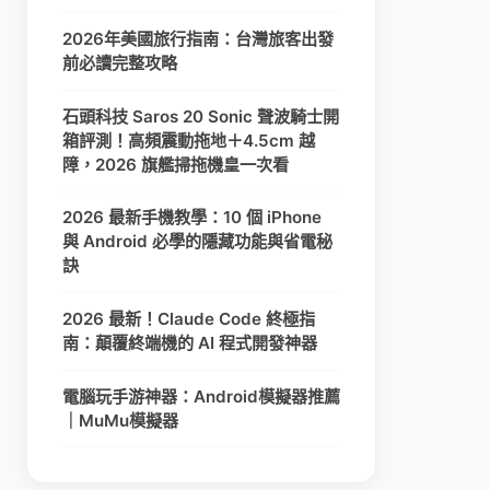
2026年美國旅行指南：台灣旅客出發
前必讀完整攻略
石頭科技 Saros 20 Sonic 聲波騎士開
箱評測！高頻震動拖地＋4.5cm 越
障，2026 旗艦掃拖機皇一次看
2026 最新手機教學：10 個 iPhone
與 Android 必學的隱藏功能與省電秘
訣
2026 最新！Claude Code 終極指
南：顛覆終端機的 AI 程式開發神器
電腦玩手游神器：Android模擬器推薦
｜MuMu模擬器