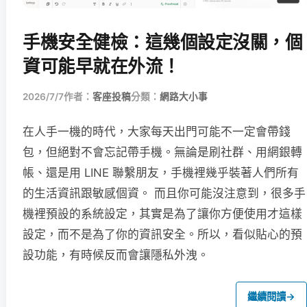
手機安全健檢：這幾個設定沒關，個
資可能早就在外流！
2026/7/7
作者：
客座投稿
分類：
網路大小事
在人手一機的時代，大家每天出門可能不一定會帶錢
包，但絕對不會忘記帶手機。無論是刷社群、用網銀轉
帳、還是用 LINE 聯繫朋友，手機裡幾乎裝著人們所有
的生活資訊跟敏感個資。 而且你可能沒注意到，很多手
機裡預設的系統設定，其實是為了讓你方便使用才這樣
設定，而不是為了你的資訊安全。所以，看似貼心的預
設功能，有時候反而會讓隱私外洩。
繼續閱讀
→