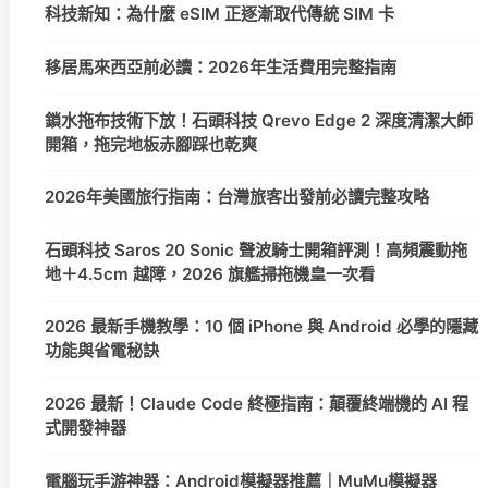
科技新知：為什麼 eSIM 正逐漸取代傳統 SIM 卡
移居馬來西亞前必讀：2026年生活費用完整指南
鎖水拖布技術下放！石頭科技 Qrevo Edge 2 深度清潔大師
開箱，拖完地板赤腳踩也乾爽
2026年美國旅行指南：台灣旅客出發前必讀完整攻略
石頭科技 Saros 20 Sonic 聲波騎士開箱評測！高頻震動拖
地＋4.5cm 越障，2026 旗艦掃拖機皇一次看
2026 最新手機教學：10 個 iPhone 與 Android 必學的隱藏
功能與省電秘訣
2026 最新！Claude Code 終極指南：顛覆終端機的 AI 程
式開發神器
電腦玩手游神器：Android模擬器推薦｜MuMu模擬器