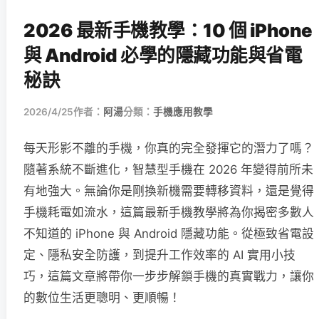
2026 最新手機教學：10 個 iPhone
與 Android 必學的隱藏功能與省電
秘訣
2026/4/25
作者：
阿湯
分類：
手機應用教學
每天形影不離的手機，你真的完全發揮它的潛力了嗎？
隨著系統不斷進化，智慧型手機在 2026 年變得前所未
有地強大。無論你是剛換新機需要轉移資料，還是覺得
手機耗電如流水，這篇最新手機教學將為你揭密多數人
不知道的 iPhone 與 Android 隱藏功能。從極致省電設
定、隱私安全防護，到提升工作效率的 AI 實用小技
巧，這篇文章將帶你一步步解鎖手機的真實戰力，讓你
的數位生活更聰明、更順暢！