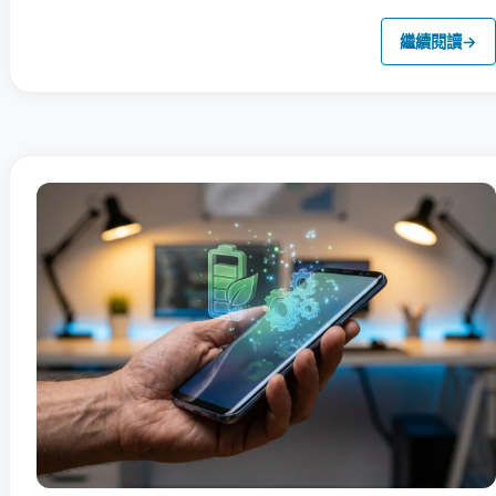
繼續閱讀
→