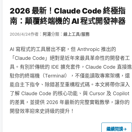
2026 最新！Claude Code 終極指
南：顛覆終端機的 AI 程式開發神器
2026/4/24
作者：
阿湯
分類：
線上工具/服務
AI 寫程式的工具層出不窮，但 Anthropic 推出的
「Claude Code」絕對是近年來最具革命性的開發者工
具。有別於傳統的 IDE 擴充套件，Claude Code 直接進
駐你的終端機（Terminal），不僅能讀取專案架構，還
能自主下指令、除錯甚至重構程式碼。本文將帶你深入
了解 Claude Code 的核心功能、與 Cursor 及 Copilot
的差異，並提供 2026 年最新的完整實戰教學，讓你的
開發效率迎來史詩級的提升！
繼續閱讀
→