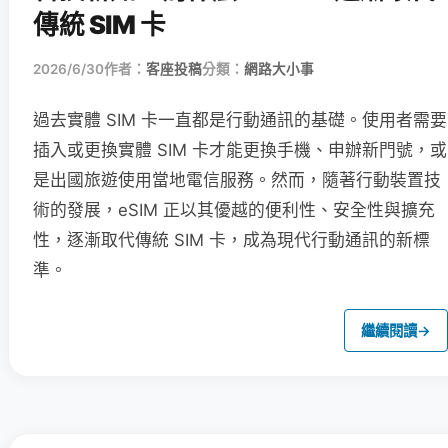
傳統 SIM 卡
2026/6/30
作者：
客座投稿
分類：
網路大小事
過去實體 SIM 卡一直都是行動通訊的基礎。使用者需要
插入或更換實體 SIM 卡才能更換手機、申辦新門號，或
是出國旅遊使用當地電信服務。然而，隨著行動裝置技
術的發展，eSIM 正以其優越的便利性、安全性與擴充
性，逐漸取代傳統 SIM 卡，成為現代行動通訊的新標
準。
繼續閱讀
→