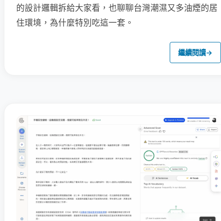
的設計邏輯拆給大家看，也聊聊台灣潮濕又多油煙的居
住環境，為什麼特別吃這一套。
繼續閱讀
→