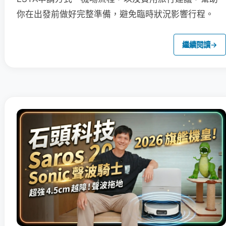
你在出發前做好完整準備，避免臨時狀況影響行程。
繼續閱讀
→