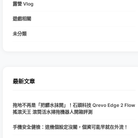
露營 Vlog
遊戲相關
未分類
最新文章
拖地不再是「把髒水抹開」！石頭科技 Qrevo Edge 2 Flow
搖滾天王 滾筒活水掃拖機器人開箱評測
手機安全健檢：這幾個設定沒關，個資可能早就在外流！