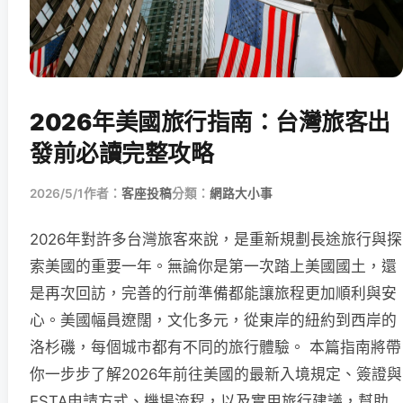
2026年美國旅行指南：台灣旅客出
發前必讀完整攻略
2026/5/1
作者：
客座投稿
分類：
網路大小事
2026年對許多台灣旅客來說，是重新規劃長途旅行與探
索美國的重要一年。無論你是第一次踏上美國國土，還
是再次回訪，完善的行前準備都能讓旅程更加順利與安
心。美國幅員遼闊，文化多元，從東岸的紐約到西岸的
洛杉磯，每個城市都有不同的旅行體驗。 本篇指南將帶
你一步步了解2026年前往美國的最新入境規定、簽證與
ESTA申請方式、機場流程，以及實用旅行建議，幫助