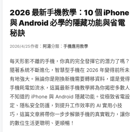
2026 最新手機教學：10 個 iPhone
與 Android 必學的隱藏功能與省電
秘訣
2026/4/25
作者：
阿湯
分類：
手機應用教學
每天形影不離的手機，你真的完全發揮它的潛力了嗎？
隨著系統不斷進化，智慧型手機在 2026 年變得前所未
有地強大。無論你是剛換新機需要轉移資料，還是覺得
手機耗電如流水，這篇最新手機教學將為你揭密多數人
不知道的 iPhone 與 Android 隱藏功能。從極致省電設
定、隱私安全防護，到提升工作效率的 AI 實用小技
巧，這篇文章將帶你一步步解鎖手機的真實戰力，讓你
的數位生活更聰明、更順暢！