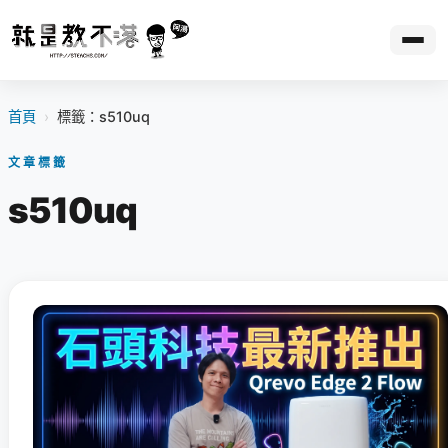
首頁
›
標籤：s510uq
文章標籤
s510uq