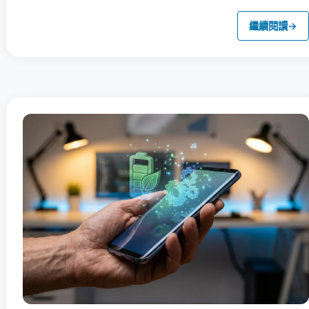
繼續閱讀
→