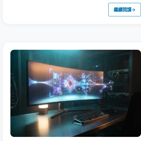
繼續閱讀
→