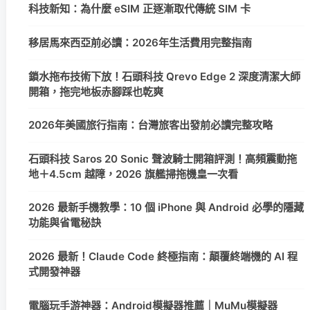
科技新知：為什麼 eSIM 正逐漸取代傳統 SIM 卡
移居馬來西亞前必讀：2026年生活費用完整指南
鎖水拖布技術下放！石頭科技 Qrevo Edge 2 深度清潔大師
開箱，拖完地板赤腳踩也乾爽
2026年美國旅行指南：台灣旅客出發前必讀完整攻略
石頭科技 Saros 20 Sonic 聲波騎士開箱評測！高頻震動拖
地＋4.5cm 越障，2026 旗艦掃拖機皇一次看
2026 最新手機教學：10 個 iPhone 與 Android 必學的隱藏
功能與省電秘訣
2026 最新！Claude Code 終極指南：顛覆終端機的 AI 程
式開發神器
電腦玩手游神器：Android模擬器推薦｜MuMu模擬器