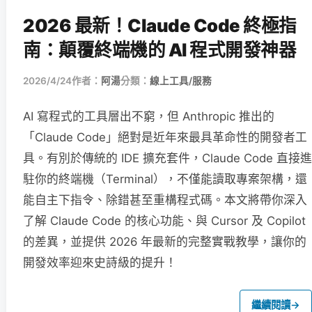
2026 最新！Claude Code 終極指
南：顛覆終端機的 AI 程式開發神器
2026/4/24
作者：
阿湯
分類：
線上工具/服務
AI 寫程式的工具層出不窮，但 Anthropic 推出的
「Claude Code」絕對是近年來最具革命性的開發者工
具。有別於傳統的 IDE 擴充套件，Claude Code 直接進
駐你的終端機（Terminal），不僅能讀取專案架構，還
能自主下指令、除錯甚至重構程式碼。本文將帶你深入
了解 Claude Code 的核心功能、與 Cursor 及 Copilot
的差異，並提供 2026 年最新的完整實戰教學，讓你的
開發效率迎來史詩級的提升！
繼續閱讀
→