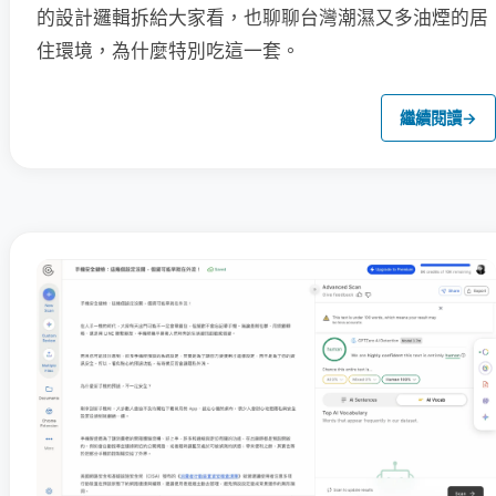
的設計邏輯拆給大家看，也聊聊台灣潮濕又多油煙的居
住環境，為什麼特別吃這一套。
繼續閱讀
→