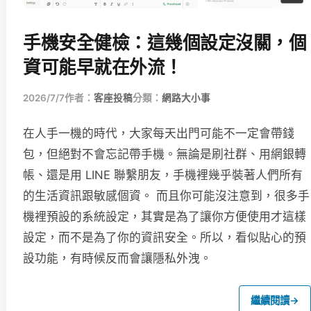
手機安全健檢：這幾個設定沒關，個
資可能早就在外流！
2026/7/7
作者：
客座投稿
分類：
網路大小事
在人手一機的時代，大家每天出門可能不一定會帶錢
包，但絕對不會忘記帶手機。無論是刷社群、用網銀轉
帳、還是用 LINE 聯繫朋友，手機裡幾乎裝著人們所有
的生活資訊跟敏感個資。 而且你可能沒注意到，很多手
機裡預設的系統設定，其實是為了讓你方便使用才這樣
設定，而不是為了你的資訊安全。所以，看似貼心的預
設功能，有時候反而會讓隱私外洩。
繼續閱讀
→