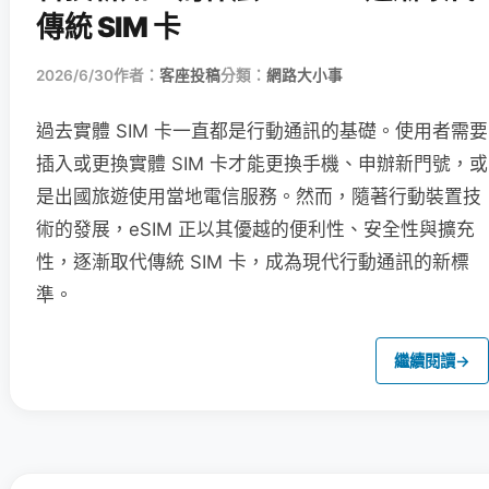
傳統 SIM 卡
2026/6/30
作者：
客座投稿
分類：
網路大小事
過去實體 SIM 卡一直都是行動通訊的基礎。使用者需要
插入或更換實體 SIM 卡才能更換手機、申辦新門號，或
是出國旅遊使用當地電信服務。然而，隨著行動裝置技
術的發展，eSIM 正以其優越的便利性、安全性與擴充
性，逐漸取代傳統 SIM 卡，成為現代行動通訊的新標
準。
繼續閱讀
→