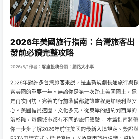
2026年美國旅行指南：台灣旅客出
發前必讀完整攻略
2026/5/1
作者：
客座投稿
分類：
網路大小事
2026年對許多台灣旅客來說，是重新規劃長途旅行與探
索美國的重要一年。無論你是第一次踏上美國國土，還
是再次回訪，完善的行前準備都能讓旅程更加順利與安
心。美國幅員遼闊，文化多元，從東岸的紐約到西岸的
洛杉磯，每個城市都有不同的旅行體驗。 本篇指南將帶
你一步步了解2026年前往美國的最新入境規定、簽證與
ESTA申請方式、機場流程，以及實用旅行建議，幫助