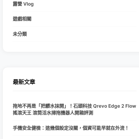
露營 Vlog
遊戲相關
未分類
最新文章
拖地不再是「把髒水抹開」！石頭科技 Qrevo Edge 2 Flow
搖滾天王 滾筒活水掃拖機器人開箱評測
手機安全健檢：這幾個設定沒關，個資可能早就在外流！