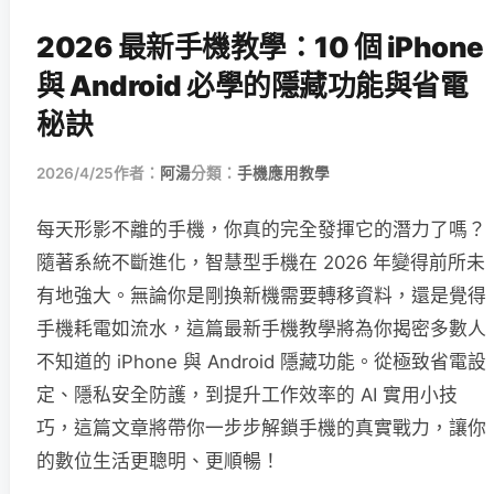
2026 最新手機教學：10 個 iPhone
與 Android 必學的隱藏功能與省電
秘訣
2026/4/25
作者：
阿湯
分類：
手機應用教學
每天形影不離的手機，你真的完全發揮它的潛力了嗎？
隨著系統不斷進化，智慧型手機在 2026 年變得前所未
有地強大。無論你是剛換新機需要轉移資料，還是覺得
手機耗電如流水，這篇最新手機教學將為你揭密多數人
不知道的 iPhone 與 Android 隱藏功能。從極致省電設
定、隱私安全防護，到提升工作效率的 AI 實用小技
巧，這篇文章將帶你一步步解鎖手機的真實戰力，讓你
的數位生活更聰明、更順暢！