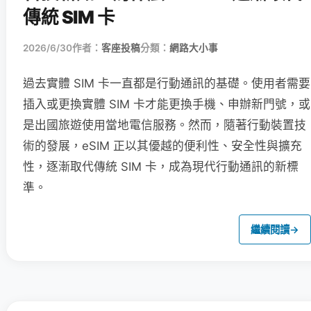
傳統 SIM 卡
2026/6/30
作者：
客座投稿
分類：
網路大小事
過去實體 SIM 卡一直都是行動通訊的基礎。使用者需要
插入或更換實體 SIM 卡才能更換手機、申辦新門號，或
是出國旅遊使用當地電信服務。然而，隨著行動裝置技
術的發展，eSIM 正以其優越的便利性、安全性與擴充
性，逐漸取代傳統 SIM 卡，成為現代行動通訊的新標
準。
繼續閱讀
→