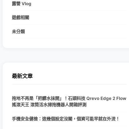
露營 Vlog
遊戲相關
未分類
最新文章
拖地不再是「把髒水抹開」！石頭科技 Qrevo Edge 2 Flow
搖滾天王 滾筒活水掃拖機器人開箱評測
手機安全健檢：這幾個設定沒關，個資可能早就在外流！