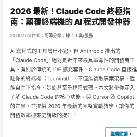
2026 最新！Claude Code 終極指
南：顛覆終端機的 AI 程式開發神器
2026/4/24
作者：
阿湯
分類：
線上工具/服務
AI 寫程式的工具層出不窮，但 Anthropic 推出的
「Claude Code」絕對是近年來最具革命性的開發者工
具。有別於傳統的 IDE 擴充套件，Claude Code 直接進
駐你的終端機（Terminal），不僅能讀取專案架構，還
能自主下指令、除錯甚至重構程式碼。本文將帶你深入
了解 Claude Code 的核心功能、與 Cursor 及 Copilot
的差異，並提供 2026 年最新的完整實戰教學，讓你的
開發效率迎來史詩級的提升！
繼續閱讀
→