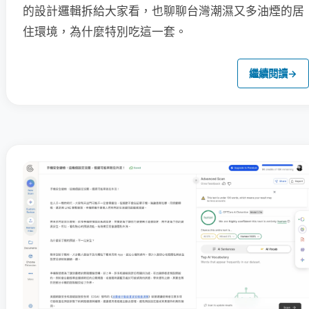
的設計邏輯拆給大家看，也聊聊台灣潮濕又多油煙的居
住環境，為什麼特別吃這一套。
繼續閱讀
→