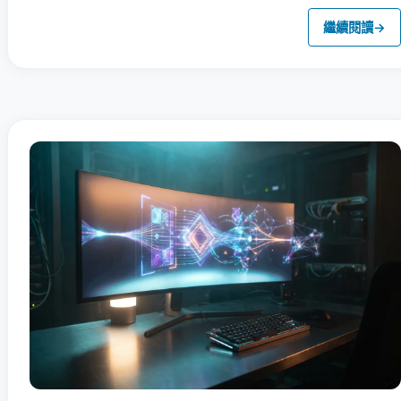
繼續閱讀
→