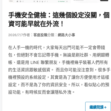
手機安全健檢：這幾個設定沒關，個
資可能早就在外流！
2026/7/7
作者：
客座投稿
分類：
網路大小事
在人手一機的時代，大家每天出門可能不一定會帶錢
包，但絕對不會忘記帶手機。無論是刷社群、用網銀轉
帳、還是用 LINE 聯繫朋友，手機裡幾乎裝著人們所有
的生活資訊跟敏感個資。 而且你可能沒注意到，很多手
機裡預設的系統設定，其實是為了讓你方便使用才這樣
設定，而不是為了你的資訊安全。所以，看似貼心的預
設功能，有時候反而會讓隱私外洩。
繼續閱讀
→