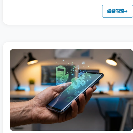
繼續閱讀
→