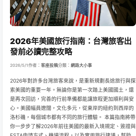
2026年美國旅行指南：台灣旅客出
發前必讀完整攻略
2026/5/1
作者：
客座投稿
分類：
網路大小事
2026年對許多台灣旅客來說，是重新規劃長途旅行與探
索美國的重要一年。無論你是第一次踏上美國國土，還
是再次回訪，完善的行前準備都能讓旅程更加順利與安
心。美國幅員遼闊，文化多元，從東岸的紐約到西岸的
洛杉磯，每個城市都有不同的旅行體驗。 本篇指南將帶
你一步步了解2026年前往美國的最新入境規定、簽證與
ESTA申請方式、機場流程，以及實用旅行建議，幫助