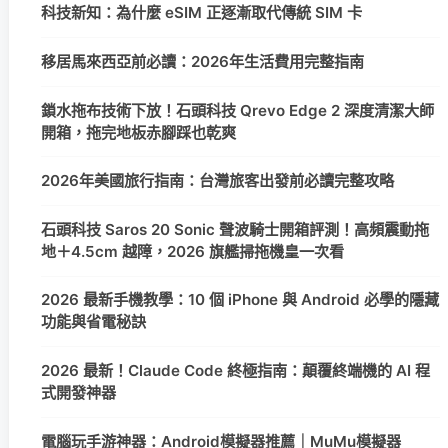
科技新知：為什麼 eSIM 正逐漸取代傳統 SIM 卡
移居馬來西亞前必讀：2026年生活費用完整指南
鎖水拖布技術下放！石頭科技 Qrevo Edge 2 深度清潔大師
開箱，拖完地板赤腳踩也乾爽
2026年美國旅行指南：台灣旅客出發前必讀完整攻略
石頭科技 Saros 20 Sonic 聲波騎士開箱評測！高頻震動拖
地＋4.5cm 越障，2026 旗艦掃拖機皇一次看
2026 最新手機教學：10 個 iPhone 與 Android 必學的隱藏
功能與省電秘訣
2026 最新！Claude Code 終極指南：顛覆終端機的 AI 程
式開發神器
電腦玩手游神器：Android模擬器推薦｜MuMu模擬器