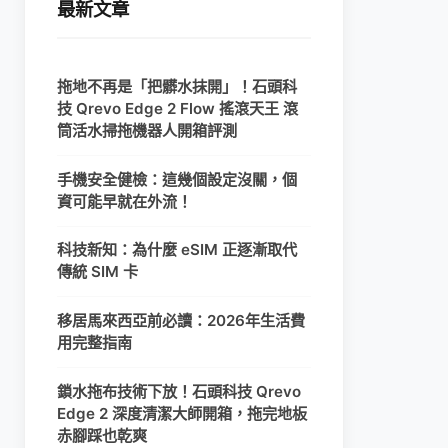
最新文章
拖地不再是「把髒水抹開」！石頭科
技 Qrevo Edge 2 Flow 搖滾天王 滾
筒活水掃拖機器人開箱評測
手機安全健檢：這幾個設定沒關，個
資可能早就在外流！
科技新知：為什麼 eSIM 正逐漸取代
傳統 SIM 卡
移居馬來西亞前必讀：2026年生活費
用完整指南
鎖水拖布技術下放！石頭科技 Qrevo
Edge 2 深度清潔大師開箱，拖完地板
赤腳踩也乾爽