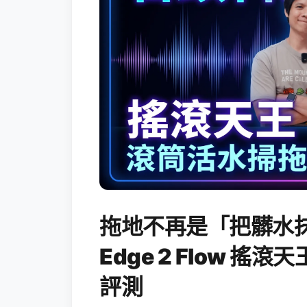
拖地不再是「把髒水抹
Edge 2 Flow 
評測