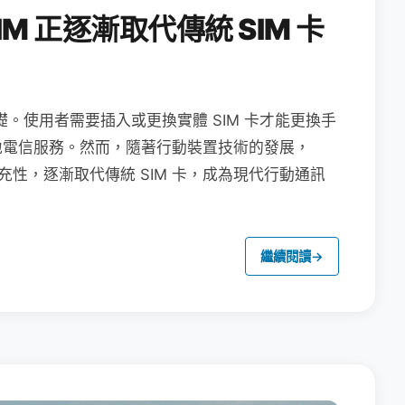
M 正逐漸取代傳統 SIM 卡
礎。使用者需要插入或更換實體 SIM 卡才能更換手
地電信服務。然而，隨著行動裝置技術的發展，
充性，逐漸取代傳統 SIM 卡，成為現代行動通訊
繼續閱讀
→