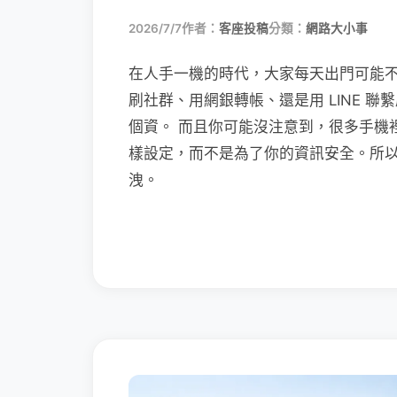
2026/7/7
作者：
客座投稿
分類：
網路大小事
在人手一機的時代，大家每天出門可能
刷社群、用網銀轉帳、還是用 LINE 
個資。 而且你可能沒注意到，很多手機
樣設定，而不是為了你的資訊安全。所
洩。