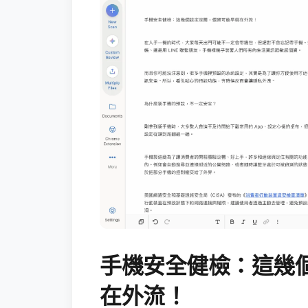
手機安全健檢：這幾
在外流！