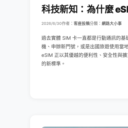
科技新知：為什麼 eSI
2026/6/30
作者：
客座投稿
分類：
網路大小事
過去實體 SIM 卡一直都是行動通訊的基
機、申辦新門號，或是出國旅遊使用當
eSIM 正以其優越的便利性、安全性與擴
的新標準。