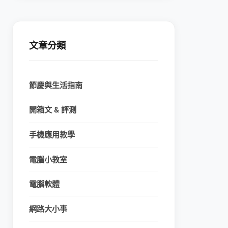
文章分類
節慶與生活指南
開箱文 & 評測
手機應用教學
電腦小教室
電腦軟體
網路大小事