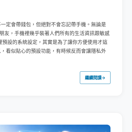
不一定會帶錢包，但絕對不會忘記帶手機。無論是
聯繫朋友，手機裡幾乎裝著人們所有的生活資訊跟敏感
裡預設的系統設定，其實是為了讓你方便使用才這
以，看似貼心的預設功能，有時候反而會讓隱私外
繼續閱讀
→