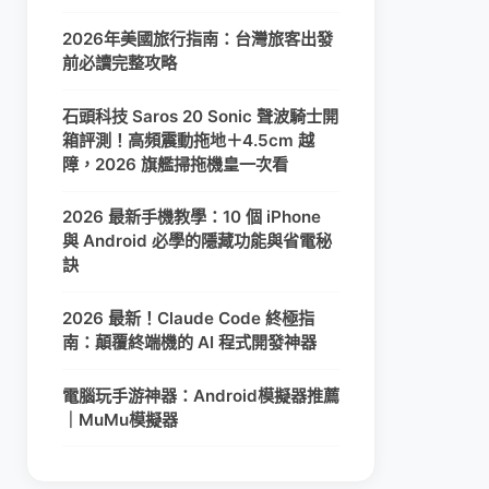
2026年美國旅行指南：台灣旅客出發
前必讀完整攻略
石頭科技 Saros 20 Sonic 聲波騎士開
箱評測！高頻震動拖地＋4.5cm 越
障，2026 旗艦掃拖機皇一次看
2026 最新手機教學：10 個 iPhone
與 Android 必學的隱藏功能與省電秘
訣
2026 最新！Claude Code 終極指
南：顛覆終端機的 AI 程式開發神器
電腦玩手游神器：Android模擬器推薦
｜MuMu模擬器