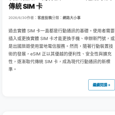
傳統 SIM 卡
2026/6/30
作者：
客座投稿
分類：
網路大小事
過去實體 SIM 卡一直都是行動通訊的基礎。使用者需要
插入或更換實體 SIM 卡才能更換手機、申辦新門號，或
是出國旅遊使用當地電信服務。然而，隨著行動裝置技
術的發展，eSIM 正以其優越的便利性、安全性與擴充
性，逐漸取代傳統 SIM 卡，成為現代行動通訊的新標
準。
繼續閱讀
→