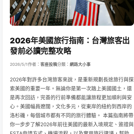
2026年美國旅行指南：台灣旅客出
發前必讀完整攻略
2026/5/1
作者：
客座投稿
分類：
網路大小事
2026年對許多台灣旅客來說，是重新規劃長途旅行與探
索美國的重要一年。無論你是第一次踏上美國國土，還
是再次回訪，完善的行前準備都能讓旅程更加順利與安
心。美國幅員遼闊，文化多元，從東岸的紐約到西岸的
洛杉磯，每個城市都有不同的旅行體驗。 本篇指南將帶
你一步步了解2026年前往美國的最新入境規定、簽證與
ESTA申請方式、機場流程，以及實用旅行建議，幫助