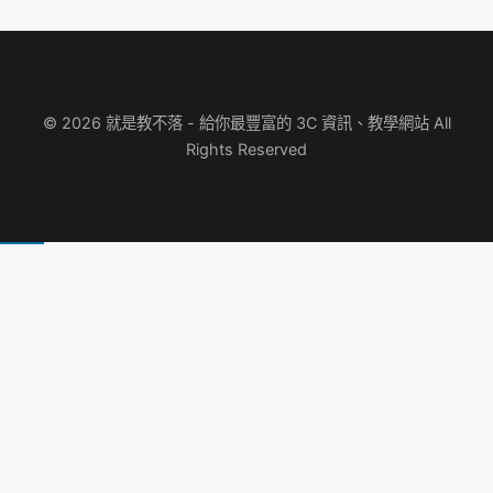
© 2026 就是教不落 - 給你最豐富的 3C 資訊、教學網站 All
Rights Reserved