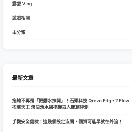
露營 Vlog
遊戲相關
未分類
最新文章
拖地不再是「把髒水抹開」！石頭科技 Qrevo Edge 2 Flow
搖滾天王 滾筒活水掃拖機器人開箱評測
手機安全健檢：這幾個設定沒關，個資可能早就在外流！