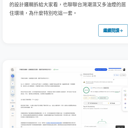
的設計邏輯拆給大家看，也聊聊台灣潮濕又多油煙的居
住環境，為什麼特別吃這一套。
繼續閱讀
→