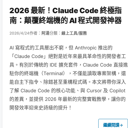
2026 最新！Claude Code 終極指
南：顛覆終端機的 AI 程式開發神器
2026/4/24
作者：
阿湯
分類：
線上工具/服務
AI 寫程式的工具層出不窮，但 Anthropic 推出的
「Claude Code」絕對是近年來最具革命性的開發者工
具。有別於傳統的 IDE 擴充套件，Claude Code 直接進
駐你的終端機（Terminal），不僅能讀取專案架構，還
能自主下指令、除錯甚至重構程式碼。本文將帶你深入
了解 Claude Code 的核心功能、與 Cursor 及 Copilot
的差異，並提供 2026 年最新的完整實戰教學，讓你的
開發效率迎來史詩級的提升！
繼續閱讀
→