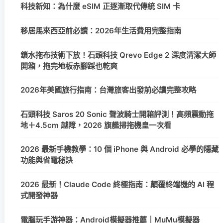
科技新知：為什麼 eSIM 正逐漸取代傳統 SIM 卡
移居馬來西亞前必讀：2026年生活費用完整指南
鎖水拖布技術下放！石頭科技 Qrevo Edge 2 深度清潔大師
開箱，拖完地板赤腳踩也乾爽
2026年美國旅行指南：台灣旅客出發前必讀完整攻略
石頭科技 Saros 20 Sonic 聲波騎士開箱評測！高頻震動拖
地＋4.5cm 越障，2026 旗艦掃拖機皇一次看
2026 最新手機教學：10 個 iPhone 與 Android 必學的隱藏
功能與省電秘訣
2026 最新！Claude Code 終極指南：顛覆終端機的 AI 程
式開發神器
電腦玩手游神器：Android模擬器推薦｜MuMu模擬器