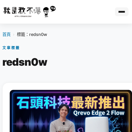
首頁
›
標籤：redsn0w
文章標籤
redsn0w