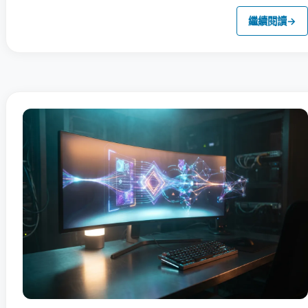
繼續閱讀
→