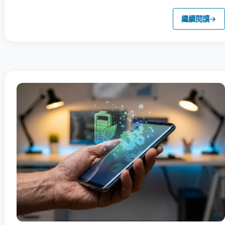
繼續閱讀
→