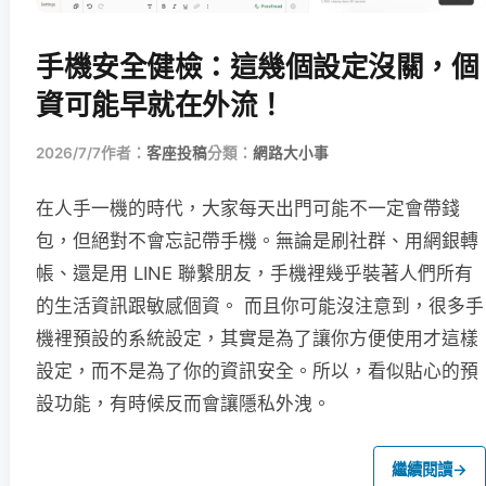
手機安全健檢：這幾個設定沒關，個
資可能早就在外流！
2026/7/7
作者：
客座投稿
分類：
網路大小事
在人手一機的時代，大家每天出門可能不一定會帶錢
包，但絕對不會忘記帶手機。無論是刷社群、用網銀轉
帳、還是用 LINE 聯繫朋友，手機裡幾乎裝著人們所有
的生活資訊跟敏感個資。 而且你可能沒注意到，很多手
機裡預設的系統設定，其實是為了讓你方便使用才這樣
設定，而不是為了你的資訊安全。所以，看似貼心的預
設功能，有時候反而會讓隱私外洩。
繼續閱讀
→