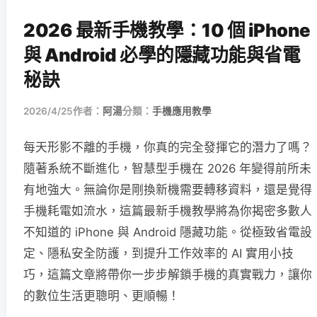
2026 最新手機教學：10 個 iPhone
與 Android 必學的隱藏功能與省電
秘訣
2026/4/25
作者：
阿湯
分類：
手機應用教學
每天形影不離的手機，你真的完全發揮它的潛力了嗎？
隨著系統不斷進化，智慧型手機在 2026 年變得前所未
有地強大。無論你是剛換新機需要轉移資料，還是覺得
手機耗電如流水，這篇最新手機教學將為你揭密多數人
不知道的 iPhone 與 Android 隱藏功能。從極致省電設
定、隱私安全防護，到提升工作效率的 AI 實用小技
巧，這篇文章將帶你一步步解鎖手機的真實戰力，讓你
的數位生活更聰明、更順暢！