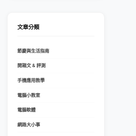
文章分類
節慶與生活指南
開箱文 & 評測
手機應用教學
電腦小教室
電腦軟體
網路大小事