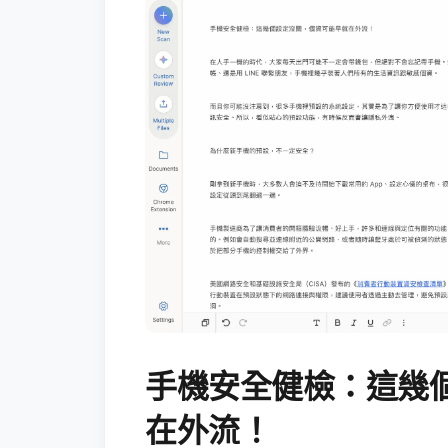
手機安全健檢：這幾
在外流！