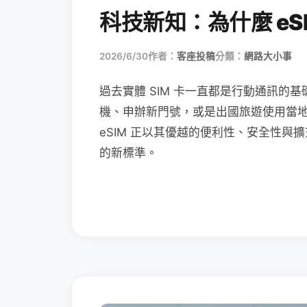
科技新知：為什麼 eSI
2026/6/30
作者：
客座投稿
分類：
網路大小事
過去實體 SIM 卡一直都是行動通訊的基
機、申辦新門號，或是出國旅遊使用當
eSIM 正以其優越的便利性、安全性與擴
的新標準。