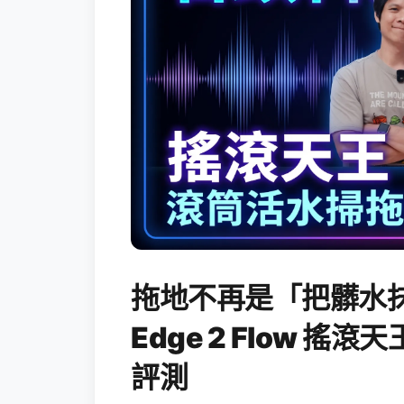
拖地不再是「把髒水抹
Edge 2 Flow 
評測