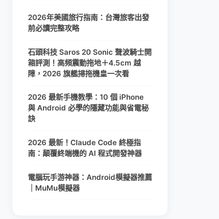
2026年美國旅行指南：台灣旅客出發
前必讀完整攻略
石頭科技 Saros 20 Sonic 聲波騎士開
箱評測！高頻震動拖地＋4.5cm 越
障，2026 旗艦掃拖機皇一次看
2026 最新手機教學：10 個 iPhone
與 Android 必學的隱藏功能與省電秘
訣
2026 最新！Claude Code 終極指
南：顛覆終端機的 AI 程式開發神器
電腦玩手游神器：Android模擬器推薦
｜MuMu模擬器