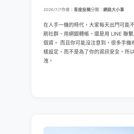
2026/7/7
作者：
客座投稿
分類：
網路大小事
在人手一機的時代，大家每天出門可能
刷社群、用網銀轉帳、還是用 LINE 
個資。 而且你可能沒注意到，很多手機
樣設定，而不是為了你的資訊安全。所
洩。