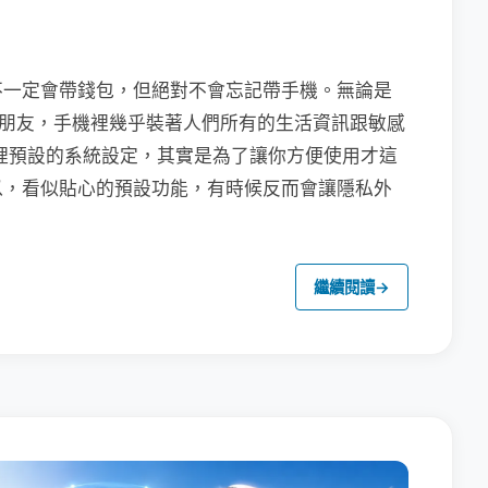
不一定會帶錢包，但絕對不會忘記帶手機。無論是
聯繫朋友，手機裡幾乎裝著人們所有的生活資訊跟敏感
裡預設的系統設定，其實是為了讓你方便使用才這
以，看似貼心的預設功能，有時候反而會讓隱私外
繼續閱讀
→