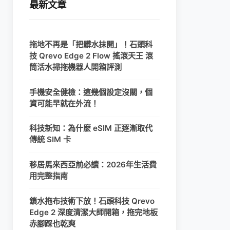
最新文章
拖地不再是「把髒水抹開」！石頭科
技 Qrevo Edge 2 Flow 搖滾天王 滾
筒活水掃拖機器人開箱評測
手機安全健檢：這幾個設定沒關，個
資可能早就在外流！
科技新知：為什麼 eSIM 正逐漸取代
傳統 SIM 卡
移居馬來西亞前必讀：2026年生活費
用完整指南
鎖水拖布技術下放！石頭科技 Qrevo
Edge 2 深度清潔大師開箱，拖完地板
赤腳踩也乾爽