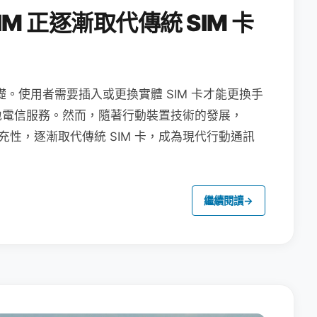
M 正逐漸取代傳統 SIM 卡
礎。使用者需要插入或更換實體 SIM 卡才能更換手
地電信服務。然而，隨著行動裝置技術的發展，
充性，逐漸取代傳統 SIM 卡，成為現代行動通訊
繼續閱讀
→