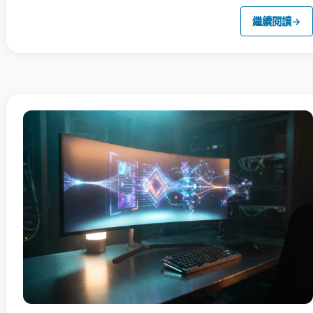
繼續閱讀
→