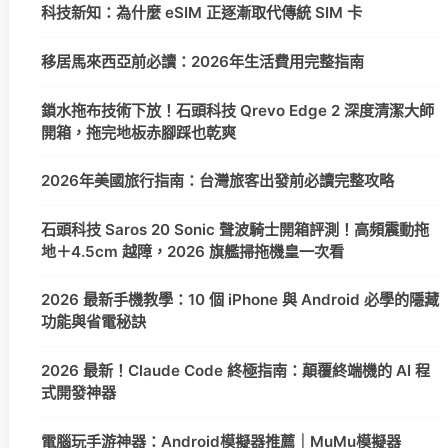
科技新知：為什麼 eSIM 正逐漸取代傳統 SIM 卡
移居馬來西亞前必讀：2026年生活費用完整指南
鎖水拖布技術下放！石頭科技 Qrevo Edge 2 深度清潔大師
開箱，拖完地板赤腳踩也乾爽
2026年美國旅行指南：台灣旅客出發前必讀完整攻略
石頭科技 Saros 20 Sonic 聲波騎士開箱評測！高頻震動拖
地＋4.5cm 越障，2026 旗艦掃拖機皇一次看
2026 最新手機教學：10 個 iPhone 與 Android 必學的隱藏
功能與省電秘訣
2026 最新！Claude Code 終極指南：顛覆終端機的 AI 程
式開發神器
電腦玩手游神器：Android模擬器推薦｜MuMu模擬器