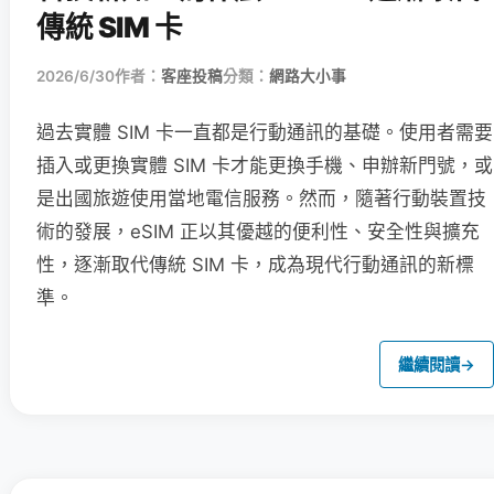
傳統 SIM 卡
2026/6/30
作者：
客座投稿
分類：
網路大小事
過去實體 SIM 卡一直都是行動通訊的基礎。使用者需要
插入或更換實體 SIM 卡才能更換手機、申辦新門號，或
是出國旅遊使用當地電信服務。然而，隨著行動裝置技
術的發展，eSIM 正以其優越的便利性、安全性與擴充
性，逐漸取代傳統 SIM 卡，成為現代行動通訊的新標
準。
繼續閱讀
→