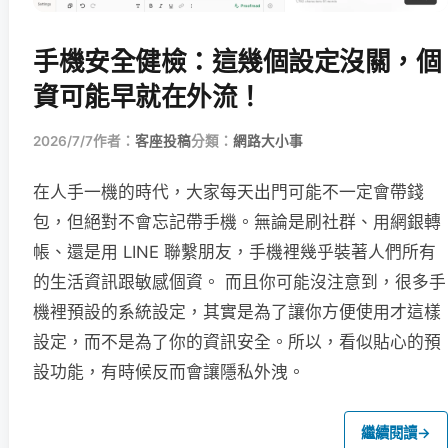
手機安全健檢：這幾個設定沒關，個
資可能早就在外流！
2026/7/7
作者：
客座投稿
分類：
網路大小事
在人手一機的時代，大家每天出門可能不一定會帶錢
包，但絕對不會忘記帶手機。無論是刷社群、用網銀轉
帳、還是用 LINE 聯繫朋友，手機裡幾乎裝著人們所有
的生活資訊跟敏感個資。 而且你可能沒注意到，很多手
機裡預設的系統設定，其實是為了讓你方便使用才這樣
設定，而不是為了你的資訊安全。所以，看似貼心的預
設功能，有時候反而會讓隱私外洩。
繼續閱讀
→