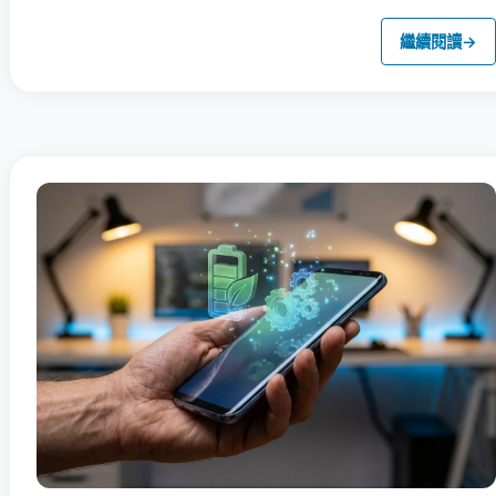
繼續閱讀
→