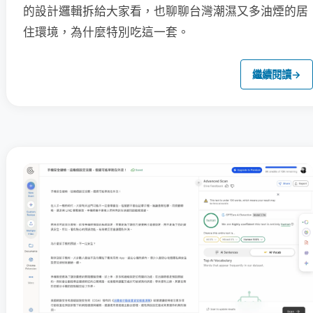
的設計邏輯拆給大家看，也聊聊台灣潮濕又多油煙的居
住環境，為什麼特別吃這一套。
繼續閱讀
→