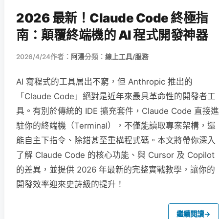
2026 最新！Claude Code 終極指
南：顛覆終端機的 AI 程式開發神器
2026/4/24
作者：
阿湯
分類：
線上工具/服務
AI 寫程式的工具層出不窮，但 Anthropic 推出的
「Claude Code」絕對是近年來最具革命性的開發者工
具。有別於傳統的 IDE 擴充套件，Claude Code 直接進
駐你的終端機（Terminal），不僅能讀取專案架構，還
能自主下指令、除錯甚至重構程式碼。本文將帶你深入
了解 Claude Code 的核心功能、與 Cursor 及 Copilot
的差異，並提供 2026 年最新的完整實戰教學，讓你的
開發效率迎來史詩級的提升！
繼續閱讀
→