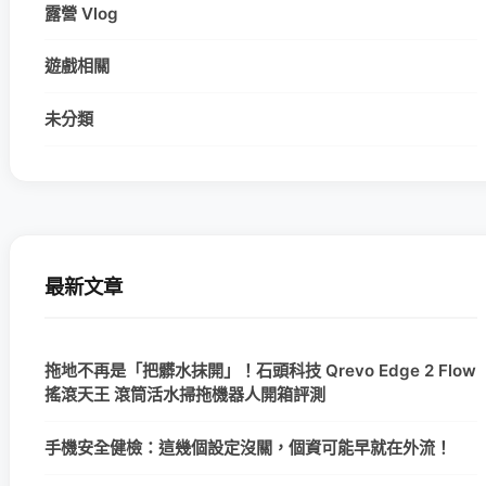
露營 Vlog
遊戲相關
未分類
最新文章
拖地不再是「把髒水抹開」！石頭科技 Qrevo Edge 2 Flow
搖滾天王 滾筒活水掃拖機器人開箱評測
手機安全健檢：這幾個設定沒關，個資可能早就在外流！