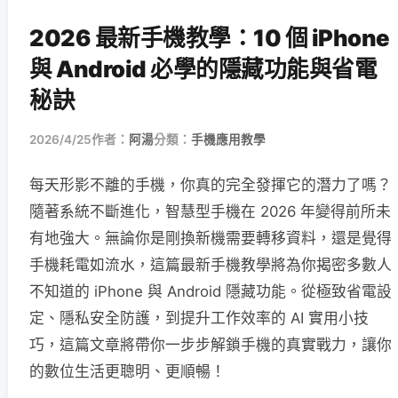
2026 最新手機教學：10 個 iPhone
與 Android 必學的隱藏功能與省電
秘訣
2026/4/25
作者：
阿湯
分類：
手機應用教學
每天形影不離的手機，你真的完全發揮它的潛力了嗎？
隨著系統不斷進化，智慧型手機在 2026 年變得前所未
有地強大。無論你是剛換新機需要轉移資料，還是覺得
手機耗電如流水，這篇最新手機教學將為你揭密多數人
不知道的 iPhone 與 Android 隱藏功能。從極致省電設
定、隱私安全防護，到提升工作效率的 AI 實用小技
巧，這篇文章將帶你一步步解鎖手機的真實戰力，讓你
的數位生活更聰明、更順暢！