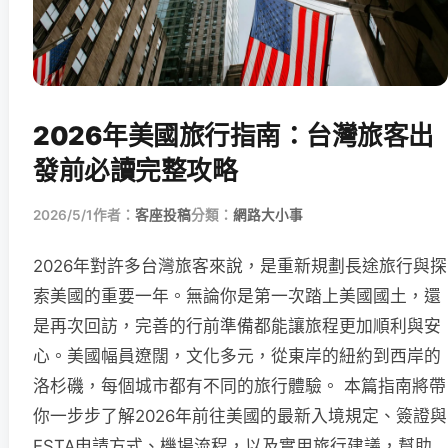
2026年美國旅行指南：台灣旅客出
發前必讀完整攻略
2026/5/1
作者：
客座投稿
分類：
網路大小事
2026年對許多台灣旅客來說，是重新規劃長途旅行與探
索美國的重要一年。無論你是第一次踏上美國國土，還
是再次回訪，完善的行前準備都能讓旅程更加順利與安
心。美國幅員遼闊，文化多元，從東岸的紐約到西岸的
洛杉磯，每個城市都有不同的旅行體驗。 本篇指南將帶
你一步步了解2026年前往美國的最新入境規定、簽證與
ESTA申請方式、機場流程，以及實用旅行建議，幫助