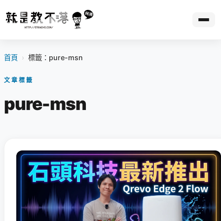
首頁
›
標籤：pure-msn
文章標籤
pure-msn