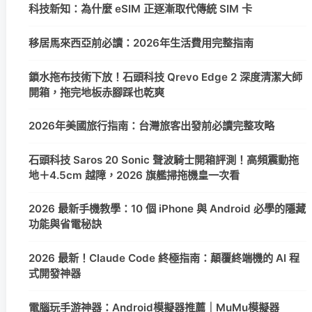
科技新知：為什麼 eSIM 正逐漸取代傳統 SIM 卡
移居馬來西亞前必讀：2026年生活費用完整指南
鎖水拖布技術下放！石頭科技 Qrevo Edge 2 深度清潔大師
開箱，拖完地板赤腳踩也乾爽
2026年美國旅行指南：台灣旅客出發前必讀完整攻略
石頭科技 Saros 20 Sonic 聲波騎士開箱評測！高頻震動拖
地＋4.5cm 越障，2026 旗艦掃拖機皇一次看
2026 最新手機教學：10 個 iPhone 與 Android 必學的隱藏
功能與省電秘訣
2026 最新！Claude Code 終極指南：顛覆終端機的 AI 程
式開發神器
電腦玩手游神器：Android模擬器推薦｜MuMu模擬器