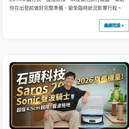
你在出發前做好完整準備，避免臨時狀況影響行程。
繼續閱讀
→