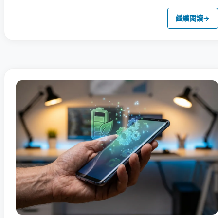
繼續閱讀
→