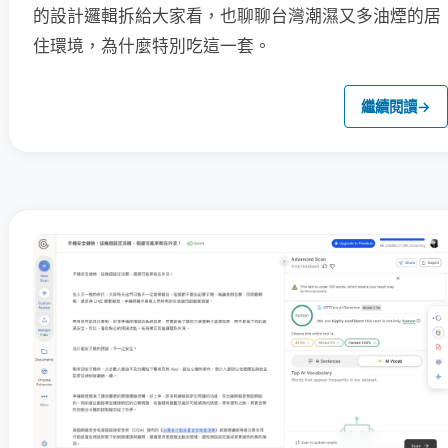
的設計邏輯拆給大家看，也聊聊台灣潮濕又多油煙的居
住環境，為什麼特別吃這一套。
繼續閱讀
→