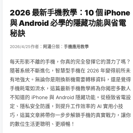
2026 最新手機教學：10 個 iPhone
與 Android 必學的隱藏功能與省電
秘訣
2026/4/25
作者：
阿湯
分類：
手機應用教學
每天形影不離的手機，你真的完全發揮它的潛力了嗎？
隨著系統不斷進化，智慧型手機在 2026 年變得前所未
有地強大。無論你是剛換新機需要轉移資料，還是覺得
手機耗電如流水，這篇最新手機教學將為你揭密多數人
不知道的 iPhone 與 Android 隱藏功能。從極致省電設
定、隱私安全防護，到提升工作效率的 AI 實用小技
巧，這篇文章將帶你一步步解鎖手機的真實戰力，讓你
的數位生活更聰明、更順暢！