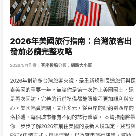
2026年美國旅行指南：台灣旅客出
發前必讀完整攻略
2026/5/1
作者：
客座投稿
分類：
網路大小事
2026年對許多台灣旅客來說，是重新規劃長途旅行與探
索美國的重要一年。無論你是第一次踏上美國國土，還
是再次回訪，完善的行前準備都能讓旅程更加順利與安
心。美國幅員遼闊，文化多元，從東岸的紐約到西岸的
洛杉磯，每個城市都有不同的旅行體驗。 本篇指南將帶
你一步步了解2026年前往美國的最新入境規定、簽證與
ESTA申請方式、機場流程，以及實用旅行建議，幫助