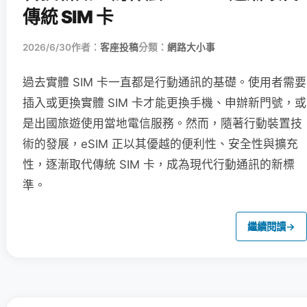
傳統 SIM 卡
2026/6/30
作者：
客座投稿
分類：
網路大小事
過去實體 SIM 卡一直都是行動通訊的基礎。使用者需要
插入或更換實體 SIM 卡才能更換手機、申辦新門號，或
是出國旅遊使用當地電信服務。然而，隨著行動裝置技
術的發展，eSIM 正以其優越的便利性、安全性與擴充
性，逐漸取代傳統 SIM 卡，成為現代行動通訊的新標
準。
繼續閱讀
→