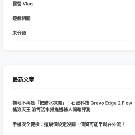
露營 Vlog
遊戲相關
未分類
最新文章
拖地不再是「把髒水抹開」！石頭科技 Qrevo Edge 2 Flow
搖滾天王 滾筒活水掃拖機器人開箱評測
手機安全健檢：這幾個設定沒關，個資可能早就在外流！