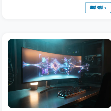
繼續閱讀
→