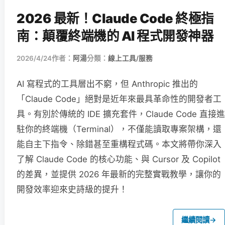
2026 最新！Claude Code 終極指
南：顛覆終端機的 AI 程式開發神器
2026/4/24
作者：
阿湯
分類：
線上工具/服務
AI 寫程式的工具層出不窮，但 Anthropic 推出的
「Claude Code」絕對是近年來最具革命性的開發者工
具。有別於傳統的 IDE 擴充套件，Claude Code 直接進
駐你的終端機（Terminal），不僅能讀取專案架構，還
能自主下指令、除錯甚至重構程式碼。本文將帶你深入
了解 Claude Code 的核心功能、與 Cursor 及 Copilot
的差異，並提供 2026 年最新的完整實戰教學，讓你的
開發效率迎來史詩級的提升！
繼續閱讀
→