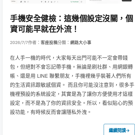
手機安全健檢：這幾個設定沒關，個
資可能早就在外流！
2026/7/7
作者：
客座投稿
分類：
網路大小事
在人手一機的時代，大家每天出門可能不一定會帶錢
包，但絕對不會忘記帶手機。無論是刷社群、用網銀轉
帳、還是用 LINE 聯繫朋友，手機裡幾乎裝著人們所有
的生活資訊跟敏感個資。 而且你可能沒注意到，很多手
機裡預設的系統設定，其實是為了讓你方便使用才這樣
設定，而不是為了你的資訊安全。所以，看似貼心的預
設功能，有時候反而會讓隱私外洩。
繼續閱讀
→