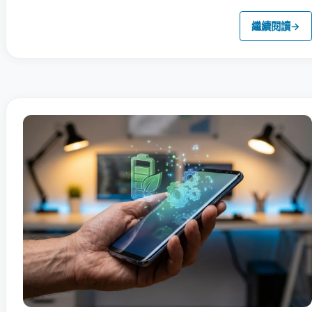
繼續閱讀
→