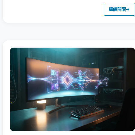
繼續閱讀
→