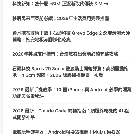
科技新知：為什麼 eSIM 正逐漸取代傳統 SIM 卡
移居馬來西亞前必讀：2026年生活費用完整指南
鎖水拖布技術下放！石頭科技 Qrevo Edge 2 深度清潔大師
開箱，拖完地板赤腳踩也乾爽
2026年美國旅行指南：台灣旅客出發前必讀完整攻略
石頭科技 Saros 20 Sonic 聲波騎士開箱評測！高頻震動拖
地＋4.5cm 越障，2026 旗艦掃拖機皇一次看
2026 最新手機教學：10 個 iPhone 與 Android 必學的隱藏
功能與省電秘訣
2026 最新！Claude Code 終極指南：顛覆終端機的 AI 程
式開發神器
電腦玩手游神器：Android模擬器推薦｜MuMu模擬器