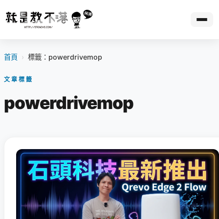
首頁
›
標籤：powerdrivemop
文章標籤
powerdrivemop