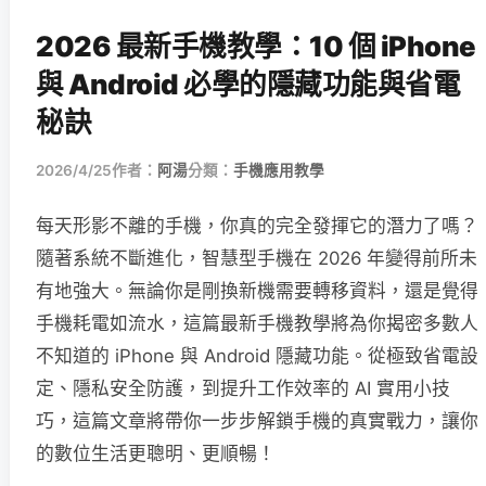
2026 最新手機教學：10 個 iPhone
與 Android 必學的隱藏功能與省電
秘訣
2026/4/25
作者：
阿湯
分類：
手機應用教學
每天形影不離的手機，你真的完全發揮它的潛力了嗎？
隨著系統不斷進化，智慧型手機在 2026 年變得前所未
有地強大。無論你是剛換新機需要轉移資料，還是覺得
手機耗電如流水，這篇最新手機教學將為你揭密多數人
不知道的 iPhone 與 Android 隱藏功能。從極致省電設
定、隱私安全防護，到提升工作效率的 AI 實用小技
巧，這篇文章將帶你一步步解鎖手機的真實戰力，讓你
的數位生活更聰明、更順暢！