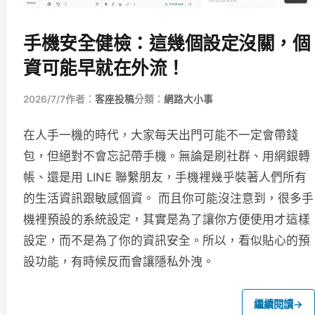
手機安全健檢：這幾個設定沒關，個
資可能早就在外流！
2026/7/7
作者：
客座投稿
分類：
網路大小事
在人手一機的時代，大家每天出門可能不一定會帶錢
包，但絕對不會忘記帶手機。無論是刷社群、用網銀轉
帳、還是用 LINE 聯繫朋友，手機裡幾乎裝著人們所有
的生活資訊跟敏感個資。 而且你可能沒注意到，很多手
機裡預設的系統設定，其實是為了讓你方便使用才這樣
設定，而不是為了你的資訊安全。所以，看似貼心的預
設功能，有時候反而會讓隱私外洩。
繼續閱讀
→