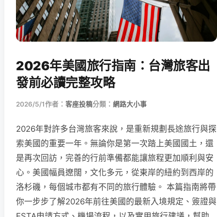
2026年美國旅行指南：台灣旅客出
發前必讀完整攻略
2026/5/1
作者：
客座投稿
分類：
網路大小事
2026年對許多台灣旅客來說，是重新規劃長途旅行與探
索美國的重要一年。無論你是第一次踏上美國國土，還
是再次回訪，完善的行前準備都能讓旅程更加順利與安
心。美國幅員遼闊，文化多元，從東岸的紐約到西岸的
洛杉磯，每個城市都有不同的旅行體驗。 本篇指南將帶
你一步步了解2026年前往美國的最新入境規定、簽證與
ESTA申請方式、機場流程，以及實用旅行建議，幫助