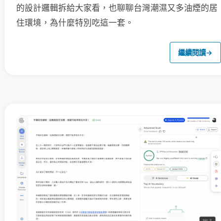
的設計邏輯拆給大家看，也聊聊台灣潮濕又多油煙的居
住環境，為什麼特別吃這一套。
繼續閱讀
→