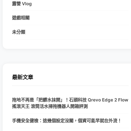
露營 Vlog
遊戲相關
未分類
最新文章
拖地不再是「把髒水抹開」！石頭科技 Qrevo Edge 2 Flow
搖滾天王 滾筒活水掃拖機器人開箱評測
手機安全健檢：這幾個設定沒關，個資可能早就在外流！