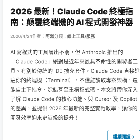
2026 最新！Claude Code 終極指
南：顛覆終端機的 AI 程式開發神器
2026/4/24
作者：
阿湯
分類：
線上工具/服務
AI 寫程式的工具層出不窮，但 Anthropic 推出的
「Claude Code」絕對是近年來最具革命性的開發者工
具。有別於傳統的 IDE 擴充套件，Claude Code 直接進
駐你的終端機（Terminal），不僅能讀取專案架構，還
能自主下指令、除錯甚至重構程式碼。本文將帶你深入
了解 Claude Code 的核心功能、與 Cursor 及 Copilot
的差異，並提供 2026 年最新的完整實戰教學，讓你的
開發效率迎來史詩級的提升！
繼續閱讀
→