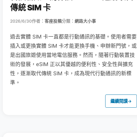
傳統 SIM 卡
2026/6/30
作者：
客座投稿
分類：
網路大小事
過去實體 SIM 卡一直都是行動通訊的基礎。使用者需要
插入或更換實體 SIM 卡才能更換手機、申辦新門號，或
是出國旅遊使用當地電信服務。然而，隨著行動裝置技
術的發展，eSIM 正以其優越的便利性、安全性與擴充
性，逐漸取代傳統 SIM 卡，成為現代行動通訊的新標
準。
繼續閱讀
→